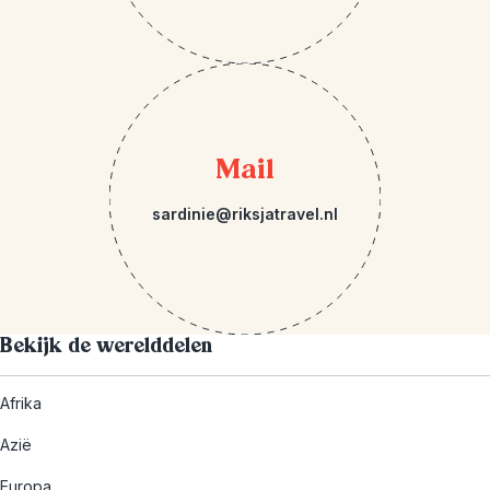
Mail
sardinie@riksjatravel.nl
Bekijk de werelddelen
Afrika
Azië
Europa