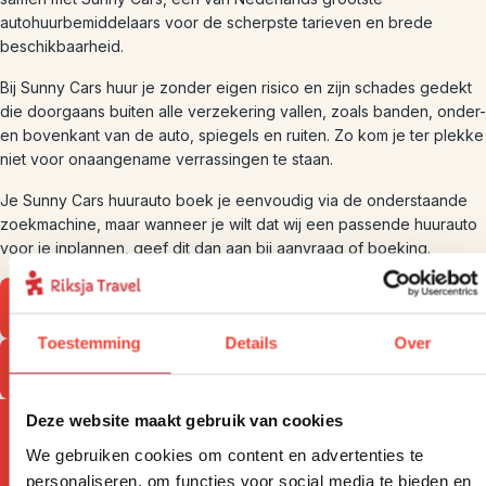
autohuurbemiddelaars voor de scherpste tarieven en brede
beschikbaarheid.
Bij Sunny Cars huur je zonder eigen risico en zijn schades gedekt
die doorgaans buiten alle verzekering vallen, zoals banden, onder-
en bovenkant van de auto, spiegels en ruiten. Zo kom je ter plekke
niet voor onaangename verrassingen te staan.
Je Sunny Cars huurauto boek je eenvoudig via de onderstaande
zoekmachine, maar wanneer je wilt dat wij een passende huurauto
voor je inplannen, geef dit dan aan bij aanvraag of boeking.
Bekijk onze Sardinië-bouwstenen
Toestemming
Details
Over
Bekijk onze Sardinië-rondreizen
Deze website maakt gebruik van cookies
We gebruiken cookies om content en advertenties te
personaliseren, om functies voor social media te bieden en