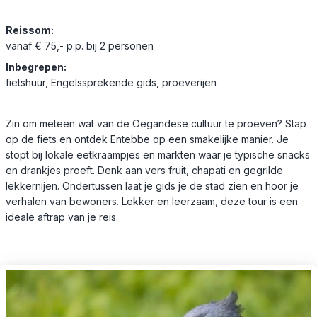
Reissom:
vanaf € 75,- p.p. bij 2 personen
Inbegrepen:
fietshuur, Engelssprekende gids, proeverijen
Zin om meteen wat van de Oegandese cultuur te proeven? Stap
op de fiets en ontdek Entebbe op een smakelijke manier. Je
stopt bij lokale eetkraampjes en markten waar je typische snacks
en drankjes proeft. Denk aan vers fruit, chapati en gegrilde
lekkernijen. Ondertussen laat je gids je de stad zien en hoor je
verhalen van bewoners. Lekker en leerzaam, deze tour is een
ideale aftrap van je reis.