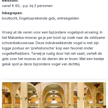
Reissom:
vanaf € 60,- p.p. bij 2 personen
Inbegrepen:
boottocht, Engelssprekende gids, entreegelden
Vroeg uit de veren voor een bijzondere vogelspot-ervaring. In
het Mabamba-moeras ga je per boot op zoek naar de zeldzame
schoenbekooievaar. Deze indrukwekkende vogel is met zijn
logge postuur en ‘prehistorische’ kop een favoriet onder
vogelliefhebbers. Terwijl je rustig door het riet vaart, vertelt de
gids over het moeras en de dieren die er leven. Met een beetje
geluk spot je deze bijzondere vogel van dichtbij.