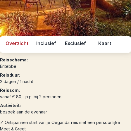
Overzicht
Inclusief
Exclusief
Kaart
Reisschema:
Entebbe
Reisduur:
2 dagen / 1 nacht
Reissom:
vanaf € 80,- p.p. bij 2 personen
Activiteit:
bezoek aan de evenaar
✓ Ontspannen start van je Oeganda‑reis met een persoonlijke
Meet & Greet