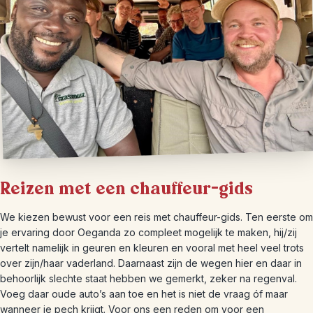
Reizen met een chauffeur-gids
We kiezen bewust voor een reis met chauffeur-gids. Ten eerste om
je ervaring door Oeganda zo compleet mogelijk te maken, hij/zij
vertelt namelijk in geuren en kleuren en vooral met heel veel trots
over zijn/haar vaderland. Daarnaast zijn de wegen hier en daar in
behoorlijk slechte staat hebben we gemerkt, zeker na regenval.
Voeg daar oude auto’s aan toe en het is niet de vraag óf maar
wanneer je pech krijgt. Voor ons een reden om voor een