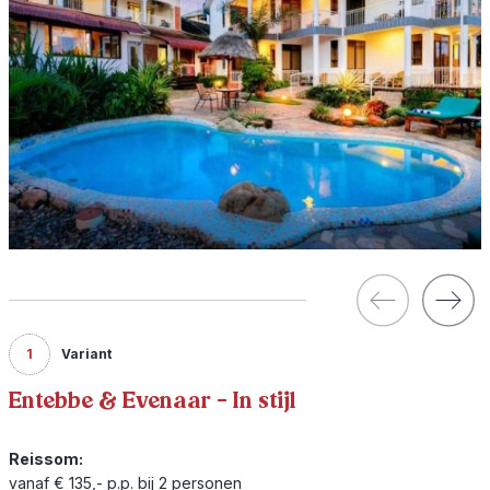
1
Variant
Entebbe & Evenaar - In stijl
Reissom:
vanaf € 135,- p.p. bij 2 personen