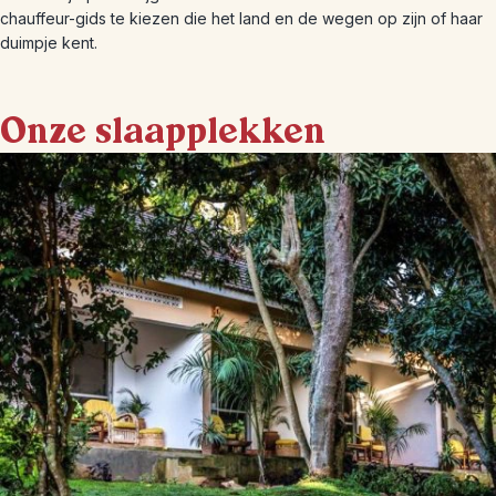
chauffeur-gids te kiezen die het land en de wegen op zijn of haar
duimpje kent.
Onze slaapplekken