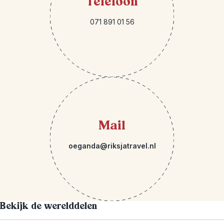
Telefoon
071 891 01 56
Mail
oeganda@riksjatravel.nl
Bekijk de werelddelen