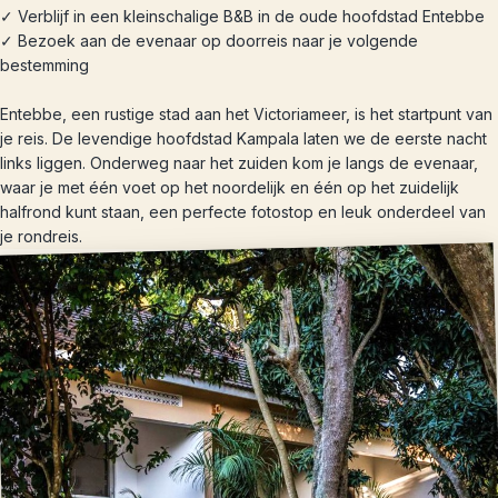
✓ Verblijf in een kleinschalige B&B in de oude hoofdstad Entebbe
✓ Bezoek aan de evenaar op doorreis naar je volgende
bestemming
Entebbe, een rustige stad aan het Victoriameer, is het startpunt van
je reis. De levendige hoofdstad Kampala laten we de eerste nacht
links liggen. Onderweg naar het zuiden kom je langs de evenaar,
waar je met één voet op het noordelijk en één op het zuidelijk
halfrond kunt staan, een perfecte fotostop en leuk onderdeel van
je rondreis.