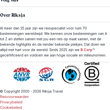
Volg ons
Over Riksja
Al meer dan 25 jaar zijn we reisspecialist voor ruim 70
bestemmingen wereldwijd. We kennen onze bestemmingen van A
tot Z en stellen samen met jou een reis op maat samen, met de
bekende highlights én de minder bekende plekjes. Dat doen we
altijd met hart voor de wereld. Sinds 2025 zijn we
B Corp
™
gecertificeerd en voldoen we aan hoge sociale en milieunormen.
© Copyright 2000 - 2026 Riksja Travel
Reisvoorwaarden
Privacybeleid
Cookiebeleid