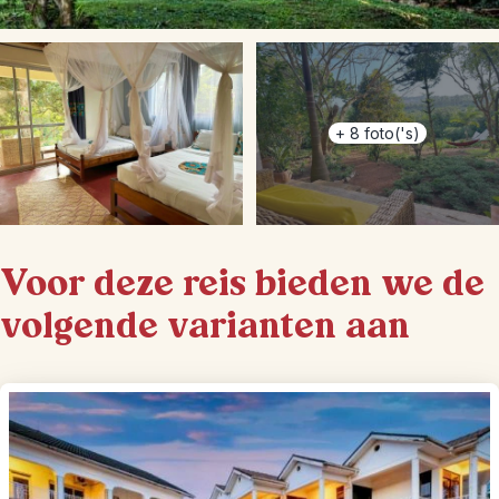
+
8
foto('s)
Voor deze reis bieden we de
volgende varianten aan