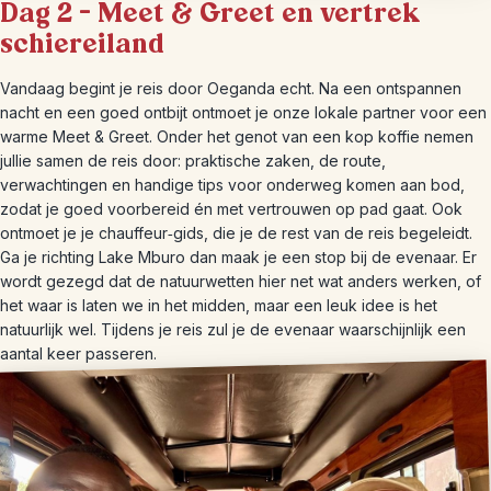
Dag 2 – Meet & Greet en vertrek
schiereiland
Vandaag begint je reis door Oeganda echt. Na een ontspannen
nacht en een goed ontbijt ontmoet je onze lokale partner voor een
warme Meet & Greet. Onder het genot van een kop koffie nemen
jullie samen de reis door: praktische zaken, de route,
verwachtingen en handige tips voor onderweg komen aan bod,
zodat je goed voorbereid én met vertrouwen op pad gaat. Ook
ontmoet je je chauffeur‑gids, die je de rest van de reis begeleidt.
Ga je richting Lake Mburo dan maak je een stop bij de evenaar. Er
wordt gezegd dat de natuurwetten hier net wat anders werken, of
het waar is laten we in het midden, maar een leuk idee is het
natuurlijk wel. Tijdens je reis zul je de evenaar waarschijnlijk een
aantal keer passeren.