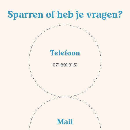
Sparren of heb je vragen?
Telefoon
071 891 01 51
Mail