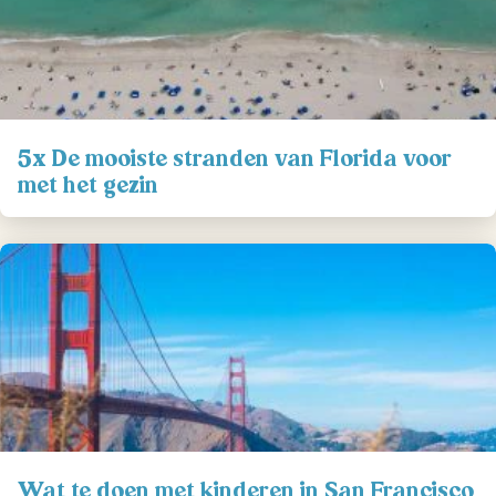
5x De mooiste stranden van Florida voor
met het gezin
Wat te doen met kinderen in San Francisco