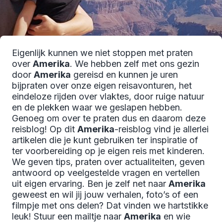
Eigenlijk kunnen we niet stoppen met praten
over
Amerika
. We hebben zelf met ons gezin
door
Amerika
gereisd en kunnen je uren
bijpraten over onze eigen reisavonturen, het
eindeloze rijden over vlaktes, door ruige natuur
en de plekken waar we geslapen hebben.
Genoeg om over te praten dus en daarom deze
reisblog! Op dit
Amerika
-reisblog vind je allerlei
artikelen die je kunt gebruiken ter inspiratie of
ter voorbereiding op je eigen reis met kinderen.
We geven tips, praten over actualiteiten, geven
antwoord op veelgestelde vragen en vertellen
uit eigen ervaring. Ben je zelf net naar
Amerika
geweest en wil jij jouw verhalen, foto’s of een
filmpje met ons delen? Dat vinden we hartstikke
leuk! Stuur een mailtje naar
Amerika
en wie