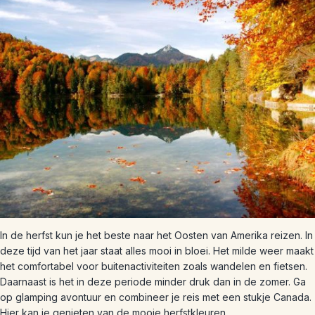
In de herfst kun je het beste naar het Oosten van Amerika reizen. In
deze tijd van het jaar staat alles mooi in bloei. Het milde weer maakt
het comfortabel voor buitenactiviteiten zoals wandelen en fietsen.
Daarnaast is het in deze periode minder druk dan in de zomer. Ga
op glamping avontuur en combineer je reis met een stukje Canada.
Hier kan je genieten van de mooie herfstkleuren.