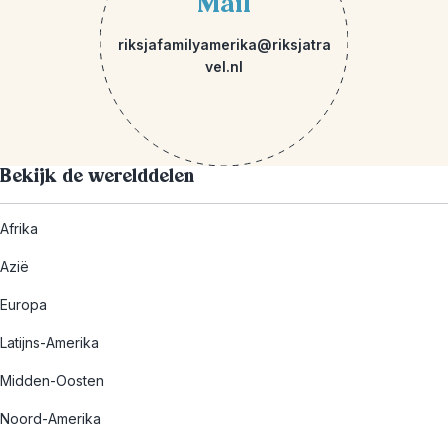
Mail
riksjafamilyamerika@riksjatra
vel.nl
Bekijk de werelddelen
Afrika
Azië
Europa
Latijns-Amerika
Midden-Oosten
Noord-Amerika