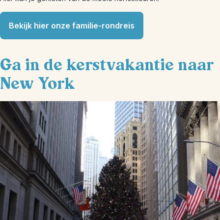
Bekijk hier onze familie-rondreis
Ga in de kerstvakantie naar
New York