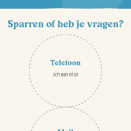
Sparren of heb je vragen?
Telefoon
071 891 01 51