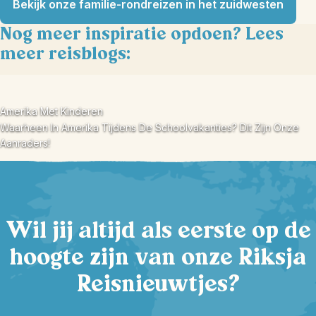
Bekijk onze familie-rondreizen in het zuidwesten
Nog meer inspiratie opdoen? Lees
meer reisblogs:
Amerika Met Kinderen
Waarheen In Amerika Tijdens De Schoolvakanties? Dit Zijn Onze
Aanraders!
Wil jij altijd als eerste op de
hoogte zijn van onze Riksja
Reisnieuwtjes?