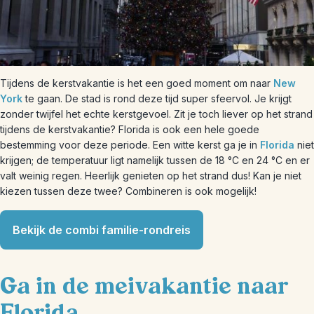
Tijdens de kerstvakantie is het een goed moment om naar
New
York
te gaan. De stad is rond deze tijd super sfeervol. Je krijgt
zonder twijfel het echte kerstgevoel. Zit je toch liever op het strand
tijdens de kerstvakantie? Florida is ook een hele goede
bestemming voor deze periode. Een witte kerst ga je in
Florida
niet
krijgen; de temperatuur ligt namelijk tussen de 18 °C en 24 °C en er
valt weinig regen. Heerlijk genieten op het strand dus! Kan je niet
kiezen tussen deze twee? Combineren is ook mogelijk!
Bekijk de combi familie-rondreis
Ga in de meivakantie naar
Florida