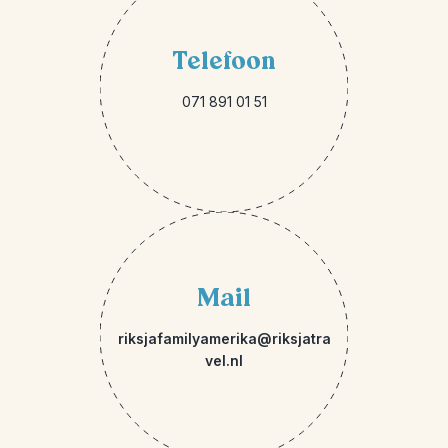
Telefoon
071 891 01 51
Mail
riksjafamilyamerika@riksjatra
vel.nl