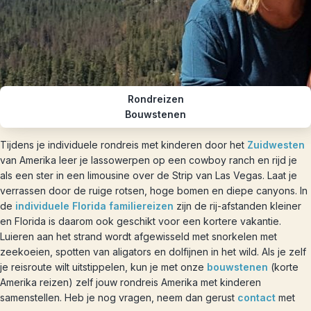
Rondreizen
Bouwstenen
Tijdens je individuele rondreis met kinderen door het
Zuidwesten
van Amerika leer je lassowerpen op een cowboy ranch en rijd je
als een ster in een limousine over de Strip van Las Vegas. Laat je
verrassen door de ruige rotsen, hoge bomen en diepe canyons. In
de
individuele Florida familiereizen
zijn de rij-afstanden kleiner
en Florida is daarom ook geschikt voor een kortere vakantie.
Luieren aan het strand wordt afgewisseld met snorkelen met
zeekoeien, spotten van aligators en dolfijnen in het wild. Als je zelf
je reisroute wilt uitstippelen, kun je met onze
bouwstenen
(korte
Amerika reizen) zelf jouw rondreis Amerika met kinderen
samenstellen. Heb je nog vragen, neem dan gerust
contact
met