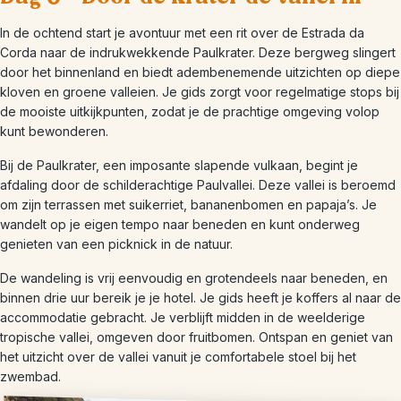
In de ochtend start je avontuur met een rit over de Estrada da
Corda naar de indrukwekkende Paulkrater. Deze bergweg slingert
door het binnenland en biedt adembenemende uitzichten op diepe
kloven en groene valleien. Je gids zorgt voor regelmatige stops bij
de mooiste uitkijkpunten, zodat je de prachtige omgeving volop
kunt bewonderen.
Bij de Paulkrater, een imposante slapende vulkaan, begint je
afdaling door de schilderachtige Paulvallei. Deze vallei is beroemd
om zijn terrassen met suikerriet, bananenbomen en papaja’s. Je
wandelt op je eigen tempo naar beneden en kunt onderweg
genieten van een picknick in de natuur.
De wandeling is vrij eenvoudig en grotendeels naar beneden, en
binnen drie uur bereik je je hotel. Je gids heeft je koffers al naar de
accommodatie gebracht. Je verblijft midden in de weelderige
tropische vallei, omgeven door fruitbomen. Ontspan en geniet van
het uitzicht over de vallei vanuit je comfortabele stoel bij het
zwembad.