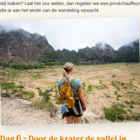
stijl maken? Laat het ons weten, dan regelen we een privéchauffeur
die je aan het einde van de wandeling opwacht.
Dag 6 – Door de krater de vallei in