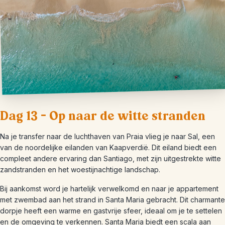
Dag 13 – Op naar de witte stranden
Na je transfer naar de luchthaven van Praia vlieg je naar Sal, een
van de noordelijke eilanden van Kaapverdië. Dit eiland biedt een
compleet andere ervaring dan Santiago, met zijn uitgestrekte witte
zandstranden en het woestijnachtige landschap.
Bij aankomst word je hartelijk verwelkomd en naar je appartement
met zwembad aan het strand in Santa Maria gebracht. Dit charmante
dorpje heeft een warme en gastvrije sfeer, ideaal om je te settelen
en de omgeving te verkennen. Santa Maria biedt een scala aan