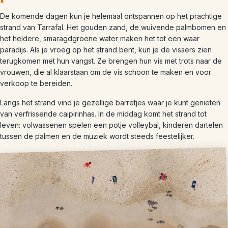
De komende dagen kun je helemaal ontspannen op het prachtige
strand van Tarrafal. Het gouden zand, de wuivende palmbomen en
het heldere, smaragdgroene water maken het tot een waar
paradijs. Als je vroeg op het strand bent, kun je de vissers zien
terugkomen met hun vangst. Ze brengen hun vis met trots naar de
vrouwen, die al klaarstaan om de vis schoon te maken en voor
verkoop te bereiden.
Langs het strand vind je gezellige barretjes waar je kunt genieten
van verfrissende caipirinhas. In de middag komt het strand tot
leven: volwassenen spelen een potje volleybal, kinderen dartelen
tussen de palmen en de muziek wordt steeds feestelijker.