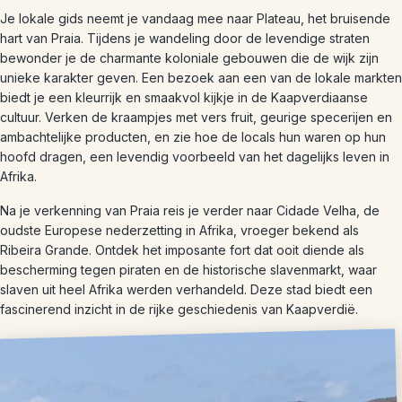
Je lokale gids neemt je vandaag mee naar Plateau, het bruisende
hart van Praia. Tijdens je wandeling door de levendige straten
bewonder je de charmante koloniale gebouwen die de wijk zijn
unieke karakter geven. Een bezoek aan een van de lokale markten
biedt je een kleurrijk en smaakvol kijkje in de Kaapverdiaanse
cultuur. Verken de kraampjes met vers fruit, geurige specerijen en
ambachtelijke producten, en zie hoe de locals hun waren op hun
hoofd dragen, een levendig voorbeeld van het dagelijks leven in
Afrika.
Na je verkenning van Praia reis je verder naar Cidade Velha, de
oudste Europese nederzetting in Afrika, vroeger bekend als
Ribeira Grande. Ontdek het imposante fort dat ooit diende als
bescherming tegen piraten en de historische slavenmarkt, waar
slaven uit heel Afrika werden verhandeld. Deze stad biedt een
fascinerend inzicht in de rijke geschiedenis van Kaapverdië.