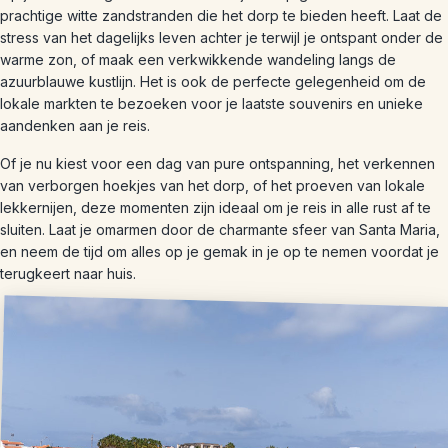
prachtige witte zandstranden die het dorp te bieden heeft. Laat de
stress van het dagelijks leven achter je terwijl je ontspant onder de
warme zon, of maak een verkwikkende wandeling langs de
azuurblauwe kustlijn. Het is ook de perfecte gelegenheid om de
lokale markten te bezoeken voor je laatste souvenirs en unieke
aandenken aan je reis.
Of je nu kiest voor een dag van pure ontspanning, het verkennen
van verborgen hoekjes van het dorp, of het proeven van lokale
lekkernijen, deze momenten zijn ideaal om je reis in alle rust af te
sluiten. Laat je omarmen door de charmante sfeer van Santa Maria,
en neem de tijd om alles op je gemak in je op te nemen voordat je
terugkeert naar huis.