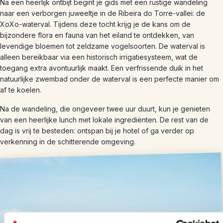
Na een heerlijk ontbijt begint je gids met een rustige wandeling
naar een verborgen juweeltje in de Ribeira do Torre-vallei: de
XoXo-waterval. Tijdens deze tocht krijg je de kans om de
bijzondere flora en fauna van het eiland te ontdekken, van
levendige bloemen tot zeldzame vogelsoorten. De waterval is
alleen bereikbaar via een historisch irrigatiesysteem, wat de
toegang extra avontuurlijk maakt. Een verfrissende duik in het
natuurlijke zwembad onder de waterval is een perfecte manier om
af te koelen.
Na de wandeling, die ongeveer twee uur duurt, kun je genieten
van een heerlijke lunch met lokale ingrediënten. De rest van de
dag is vrij te besteden: ontspan bij je hotel of ga verder op
verkenning in de schitterende omgeving.