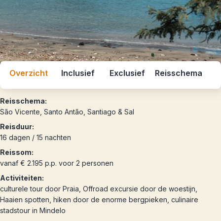
Overzicht
Inclusief
Exclusief
Reisschema
Reisschema:
São Vicente, Santo Antão, Santiago & Sal
Reisduur:
16 dagen / 15 nachten
Reissom:
vanaf € 2.195 p.p. voor 2 personen
Activiteiten:
culturele tour door Praia, Offroad excursie door de woestijn,
Haaien spotten, hiken door de enorme bergpieken, culinaire
stadstour in Mindelo