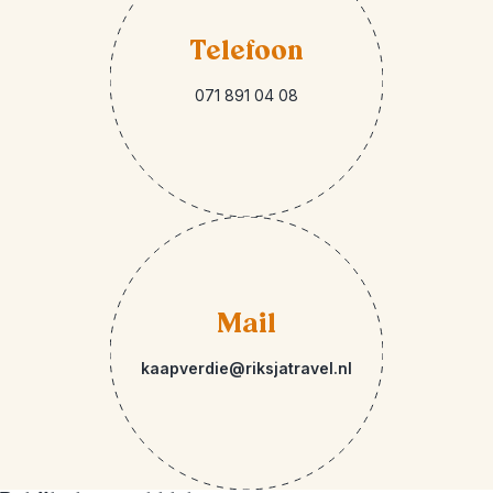
Telefoon
071 891 04 08
Mail
kaapverdie@riksjatravel.nl