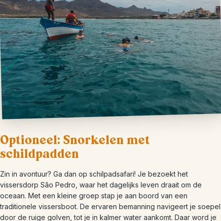
Optioneel: Snorkelen met
schildpadden
Zin in avontuur? Ga dan op schilpadsafari! Je bezoekt het
vissersdorp São Pedro, waar het dagelijks leven draait om de
oceaan. Met een kleine groep stap je aan boord van een
traditionele vissersboot. De ervaren bemanning navigeert je soepel
door de ruige golven, tot je in kalmer water aankomt. Daar word je