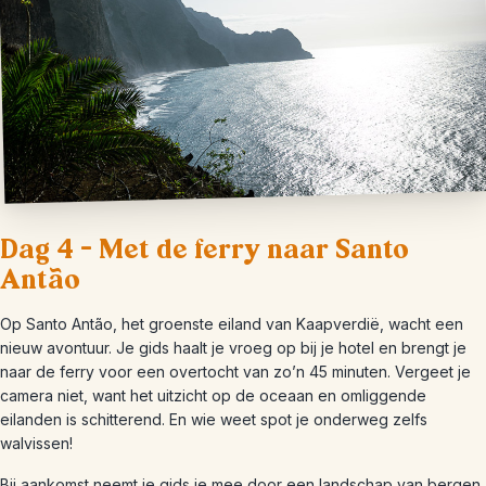
Dag 4 – Met de ferry naar Santo
Antão
Op Santo Antão, het groenste eiland van Kaapverdië, wacht een
nieuw avontuur. Je gids haalt je vroeg op bij je hotel en brengt je
naar de ferry voor een overtocht van zo’n 45 minuten. Vergeet je
camera niet, want het uitzicht op de oceaan en omliggende
eilanden is schitterend. En wie weet spot je onderweg zelfs
walvissen!
Bij aankomst neemt je gids je mee door een landschap van bergen