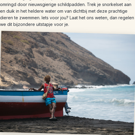
omringd door nieuwsgierige schildpadden. Trek je snorkelset aan
en duik in het heldere water om van dichtbij met deze prachtige
dieren te zwemmen. Iets voor jou? Laat het ons weten, dan regelen
we dit bijzondere uitstapje voor je.