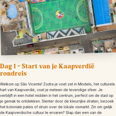
Dag 1 – Start van je Kaapverdië
rondreis
Welkom op São Vicente! Zodra je voet zet in Mindelo, het culturele
hart van Kaapverdië, voel je meteen de levendige sfeer. Je
verblijft in een hotel midden in het centrum, perfect om de stad op
je gemak te ontdekken. Slenter door de kleurrijke straten, bezoek
het koloniale paleis of struin over de lokale vismarkt. Zin om gelijk
de Kaapverdische cultuur te ervaren? Stap dan een van de