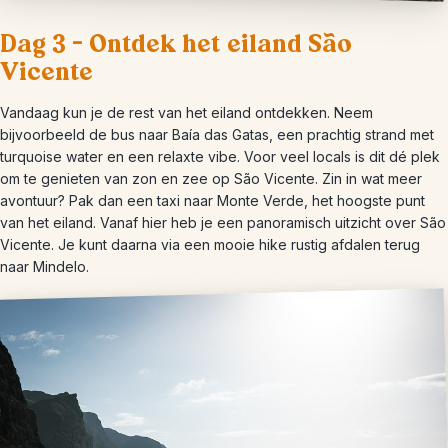
Dag 3 – Ontdek het eiland São
Vicente
Vandaag kun je de rest van het eiland ontdekken. Neem
bijvoorbeeld de bus naar Baía das Gatas, een prachtig strand met
turquoise water en een relaxte vibe. Voor veel locals is dit dé plek
om te genieten van zon en zee op São Vicente. Zin in wat meer
avontuur? Pak dan een taxi naar Monte Verde, het hoogste punt
van het eiland. Vanaf hier heb je een panoramisch uitzicht over São
Vicente. Je kunt daarna via een mooie hike rustig afdalen terug
naar Mindelo.