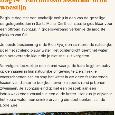
Dag 14 – Een offroad avontuur in de
woestijn
Begin je dag met een smakelijk ontbijt in een van de gezellige
eetgelegenheden in Santa Maria. Om 9 uur staat je gids klaar voor
een offroad avontuur. In groepsverband verken je de mooiste
plekken van Sal.
Je eerste bestemming is de Blue Eye, een schitterende natuurlijke
poel met stralend blauw water. Het ochtendlicht geeft het water
een betoverende kleur die je niet snel zult vergeten.
Vervolgens bezoek je een strand waar je de kans krijgt om baby
citroenhaaien in hun natuurlijke omgeving te zien. Trek je
waterschoenen aan en stap het water in om deze fascinerende
haaien van dichtbij te bekijken terwijl ze speels rond je benen
zwemmen. Je avontuur eindigt met een bezoek aan een
indrukwekkende zoutmijn in een oude krater. Hier kun je drijven in
het zoute water, een unieke ervaring die doet denken aan de
Dode Zee.