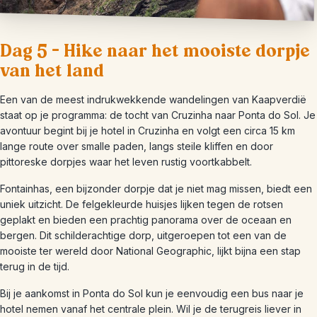
Dag 5 – Hike naar het mooiste dorpje
van het land
Een van de meest indrukwekkende wandelingen van Kaapverdië
staat op je programma: de tocht van Cruzinha naar Ponta do Sol. Je
avontuur begint bij je hotel in Cruzinha en volgt een circa 15 km
lange route over smalle paden, langs steile kliffen en door
pittoreske dorpjes waar het leven rustig voortkabbelt.
Fontainhas, een bijzonder dorpje dat je niet mag missen, biedt een
uniek uitzicht. De felgekleurde huisjes lijken tegen de rotsen
geplakt en bieden een prachtig panorama over de oceaan en
bergen. Dit schilderachtige dorp, uitgeroepen tot een van de
mooiste ter wereld door National Geographic, lijkt bijna een stap
terug in de tijd.
Bij je aankomst in Ponta do Sol kun je eenvoudig een bus naar je
hotel nemen vanaf het centrale plein. Wil je de terugreis liever in