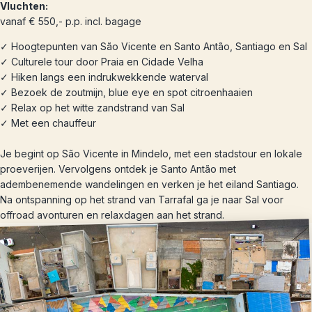
Vluchten:
vanaf € 550,- p.p. incl. bagage
✓ Hoogtepunten van São Vicente en Santo Antão, Santiago en Sal
✓ Culturele tour door Praia en Cidade Velha
✓ Hiken langs een indrukwekkende waterval
✓ Bezoek de zoutmijn, blue eye en spot citroenhaaien
✓ Relax op het witte zandstrand van Sal
✓ Met een chauffeur
Je begint op São Vicente in Mindelo, met een stadstour en lokale
proeverijen. Vervolgens ontdek je Santo Antão met
adembenemende wandelingen en verken je het eiland Santiago.
Na ontspanning op het strand van Tarrafal ga je naar Sal voor
offroad avonturen en relaxdagen aan het strand.