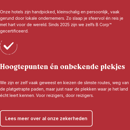
Onze hotels zijn handpicked, kleinschalig en persoonlijk, vaak
gerund door lokale ondernemers. Zo slaap je sfeervol én reis je
met hart voor de wereld. Sinds 2025 zijn we zelfs B Corp™
gecertificeerd.
Hoogtepunten én onbekende plekjes
We zijn er zelf vaak geweest en kiezen de slimste routes, weg van
de platgetrapte paden, maar juist naar de plekken waar je het land
écht leert kennen. Voor reizigers, door reizigers.
Lees meer over al onze zekerheden