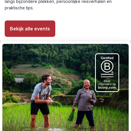
langs bijzondere plekken, persoonlijke reisverhalen en
praktische tips.
Bekijk alle events