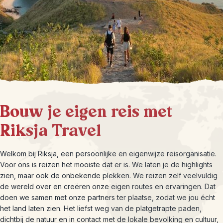
Bouw je eigen reis met
Riksja Travel
Welkom bij Riksja, een persoonlijke en eigenwijze reisorganisatie.
Voor ons is reizen het mooiste dat er is. We laten je de highlights
zien, maar ook de onbekende plekken. We reizen zelf veelvuldig
de wereld over en creëren onze eigen routes en ervaringen. Dat
doen we samen met onze partners ter plaatse, zodat we jou écht
het land laten zien. Het liefst weg van de platgetrapte paden,
dichtbij de natuur en in contact met de lokale bevolking en cultuur,