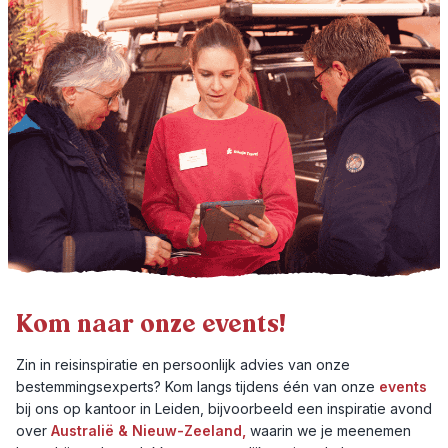
Kom naar onze events!
Zin in reisinspiratie en persoonlijk advies van onze
bestemmingsexperts? Kom langs tijdens één van onze
events
bij ons op kantoor in Leiden, bijvoorbeeld een inspiratie avond
over
Australië & Nieuw-Zeeland,
waarin we je meenemen