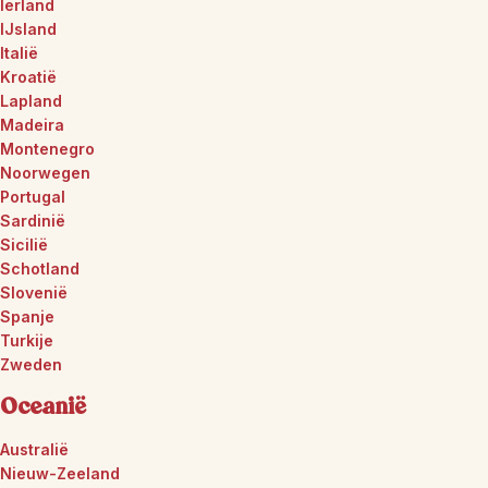
Ierland
IJsland
Italië
Kroatië
Lapland
Madeira
Montenegro
Noorwegen
Portugal
Sardinië
Sicilië
Schotland
Slovenië
Spanje
Turkije
Zweden
Oceanië
Australië
Nieuw-Zeeland