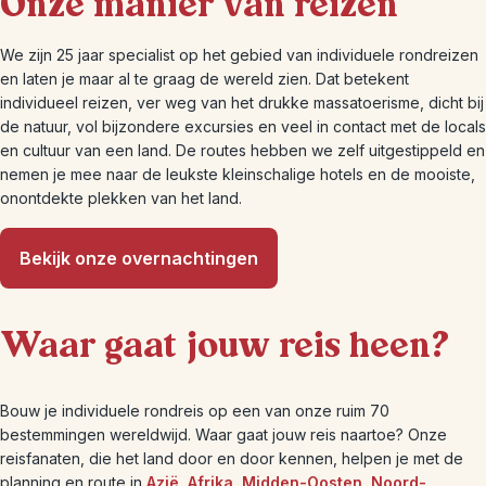
Onze manier van reizen
We zijn 25 jaar specialist op het gebied van individuele rondreizen
en laten je maar al te graag de wereld zien. Dat betekent
individueel reizen, ver weg van het drukke massatoerisme, dicht bij
de natuur, vol bijzondere excursies en veel in contact met de locals
en cultuur van een land. De routes hebben we zelf uitgestippeld en
nemen je mee naar de leukste kleinschalige hotels en de mooiste,
onontdekte plekken van het land.
Bekijk onze overnachtingen
Waar gaat jouw reis heen?
Bouw je individuele rondreis op een van onze ruim 70
bestemmingen wereldwijd. Waar gaat jouw reis naartoe? Onze
reisfanaten, die het land door en door kennen, helpen je met de
planning en route in
Azië
,
Afrika
,
Midden-Oosten
,
Noord-