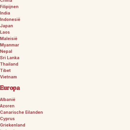
China
Filipijnen
India
Indonesië
Japan
Laos
Maleisië
Myanmar
Nepal
Sri Lanka
Thailand
Tibet
Vietnam
Europa
Albanië
Azoren
Canarische Eilanden
Cyprus
Griekenland