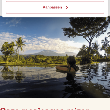
Doe het Riksja's Reiskompas
Aanpassen