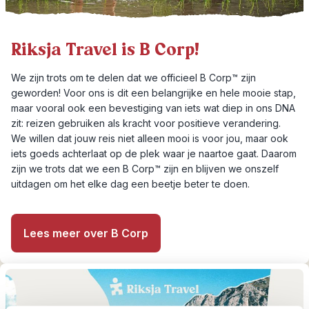
Riksja Travel is B Corp!
We zijn trots om te delen dat we officieel B Corp™ zijn
geworden! Voor ons is dit een belangrijke en hele mooie stap,
maar vooral ook een bevestiging van iets wat diep in ons DNA
zit: reizen gebruiken als kracht voor positieve verandering.
We willen dat jouw reis niet alleen mooi is voor jou, maar ook
iets goeds achterlaat op de plek waar je naartoe gaat. Daarom
zijn we trots dat we een B Corp™ zijn en blijven we onszelf
uitdagen om het elke dag een beetje beter te doen.
Lees meer over B Corp