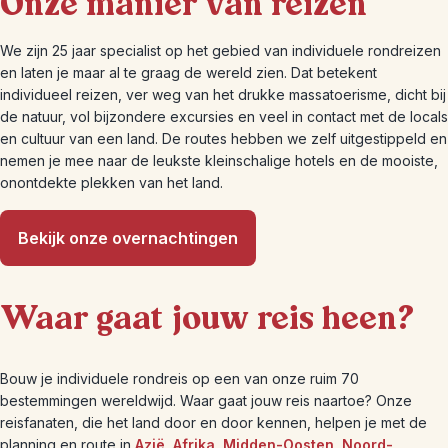
Onze manier van reizen
We zijn 25 jaar specialist op het gebied van individuele rondreizen
en laten je maar al te graag de wereld zien. Dat betekent
individueel reizen, ver weg van het drukke massatoerisme, dicht bij
de natuur, vol bijzondere excursies en veel in contact met de locals
en cultuur van een land. De routes hebben we zelf uitgestippeld en
nemen je mee naar de leukste kleinschalige hotels en de mooiste,
onontdekte plekken van het land.
Bekijk onze overnachtingen
Waar gaat jouw reis heen?
Bouw je individuele rondreis op een van onze ruim 70
bestemmingen wereldwijd. Waar gaat jouw reis naartoe? Onze
reisfanaten, die het land door en door kennen, helpen je met de
planning en route in
Azië
,
Afrika
,
Midden-Oosten
,
Noord-