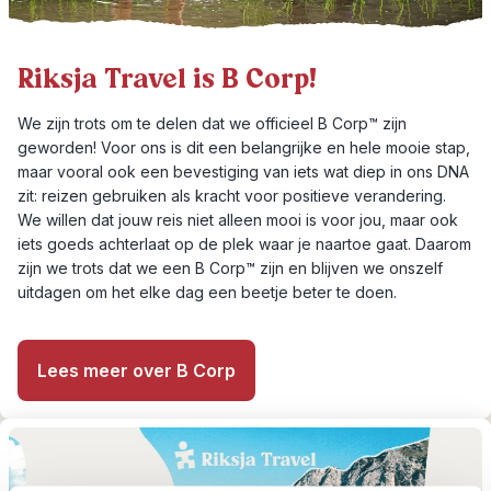
Riksja Travel is B Corp!
We zijn trots om te delen dat we officieel B Corp™ zijn
geworden! Voor ons is dit een belangrijke en hele mooie stap,
maar vooral ook een bevestiging van iets wat diep in ons DNA
zit: reizen gebruiken als kracht voor positieve verandering.
We willen dat jouw reis niet alleen mooi is voor jou, maar ook
iets goeds achterlaat op de plek waar je naartoe gaat. Daarom
zijn we trots dat we een B Corp™ zijn en blijven we onszelf
uitdagen om het elke dag een beetje beter te doen.
Lees meer over B Corp