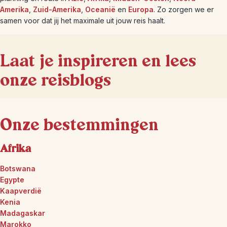
Amerika
,
Zuid-Amerika
,
Oceanië
en
Europa
. Zo zorgen we er
samen voor dat jij het maximale uit jouw reis haalt.
Laat je inspireren en lees
onze reisblogs
Onze bestemmingen
Afrika
Botswana
Egypte
Kaapverdië
Kenia
Madagaskar
Marokko