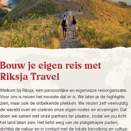
Bouw je eigen reis met
Riksja Travel
Welkom bij Riksja, een persoonlijke en eigenwijze reisorganisatie.
Voor ons is reizen het mooiste dat er is. We laten je de highlights
zien, maar ook de onbekende plekken. We reizen zelf veelvuldig
de wereld over en creëren onze eigen routes en ervaringen. Dat
doen we samen met onze partners ter plaatse, zodat we jou écht
het land laten zien. Het liefst weg van de platgetrapte paden,
dichtbij de natuur en in contact met de lokale bevolking en cultuur,