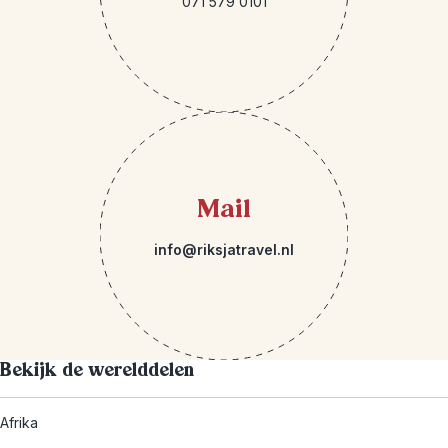
071 579 0101
Mail
info@riksjatravel.nl
Bekijk de werelddelen
Afrika