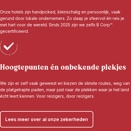
Onze hotels zijn handpicked, kleinschalig en persoonlijk, vaak
gerund door lokale ondernemers. Zo slaap je sfeervol én reis je
met hart voor de wereld. Sinds 2025 zijn we zelfs B Corp™
gecertificeerd.
Hoogtepunten én onbekende plekjes
We zijn er zelf vaak geweest en kiezen de slimste routes, weg van
de platgetrapte paden, maar juist naar de plekken waar je het land
écht leert kennen. Voor reizigers, door reizigers.
Lees meer over al onze zekerheden