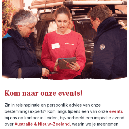
Kom naar onze events!
Zin in reisinspiratie en persoonlijk advies van onze
bestemmingsexperts? Kom langs tijdens één van onze
events
bij ons op kantoor in Leiden, bijvoorbeeld een inspiratie avond
over
Australië & Nieuw-Zeeland,
waarin we je meenemen