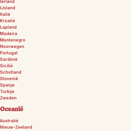
Ierland
IJsland
Italië
Kroatië
Lapland
Madeira
Montenegro
Noorwegen
Portugal
Sardinië
Sicilië
Schotland
Slovenië
Spanje
Turkije
Zweden
Oceanië
Australië
Nieuw-Zeeland