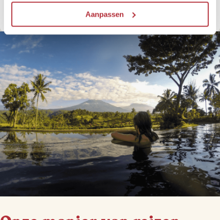
Doe het Riksja's Reiskompas
Aanpassen