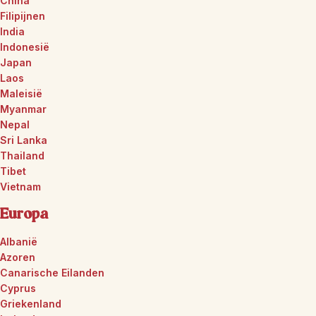
China
Filipijnen
India
Indonesië
Japan
Laos
Maleisië
Myanmar
Nepal
Sri Lanka
Thailand
Tibet
Vietnam
Europa
Albanië
Azoren
Canarische Eilanden
Cyprus
Griekenland