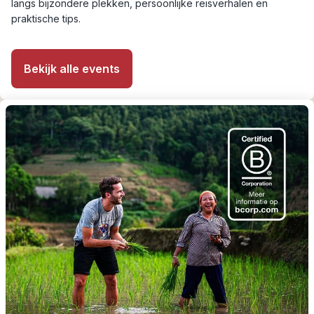
langs bijzondere plekken, persoonlijke reisverhalen en
praktische tips.
Bekijk alle events