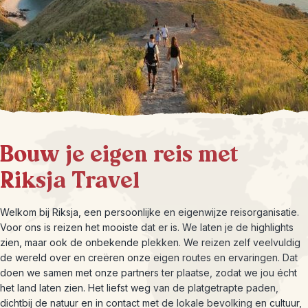
Bouw je eigen reis met
Riksja Travel
Welkom bij Riksja, een persoonlijke en eigenwijze reisorganisatie.
Voor ons is reizen het mooiste dat er is. We laten je de highlights
zien, maar ook de onbekende plekken. We reizen zelf veelvuldig
de wereld over en creëren onze eigen routes en ervaringen. Dat
doen we samen met onze partners ter plaatse, zodat we jou écht
het land laten zien. Het liefst weg van de platgetrapte paden,
dichtbij de natuur en in contact met de lokale bevolking en cultuur,