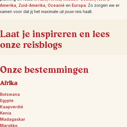
Amerika
,
Zuid-Amerika
,
Oceanië
en
Europa
. Zo zorgen we er
samen voor dat jij het maximale uit jouw reis haalt.
Laat je inspireren en lees
onze reisblogs
Onze bestemmingen
Afrika
Botswana
Egypte
Kaapverdië
Kenia
Madagaskar
Marokko