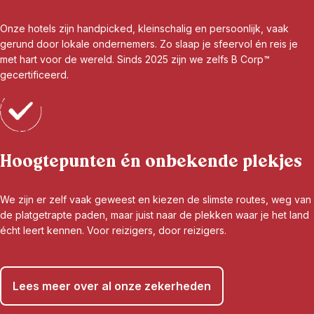
Onze hotels zijn handpicked, kleinschalig en persoonlijk, vaak
gerund door lokale ondernemers. Zo slaap je sfeervol én reis je
met hart voor de wereld. Sinds 2025 zijn we zelfs B Corp™
gecertificeerd.
Hoogtepunten én onbekende plekjes
We zijn er zelf vaak geweest en kiezen de slimste routes, weg van
de platgetrapte paden, maar juist naar de plekken waar je het land
écht leert kennen. Voor reizigers, door reizigers.
Lees meer over al onze zekerheden