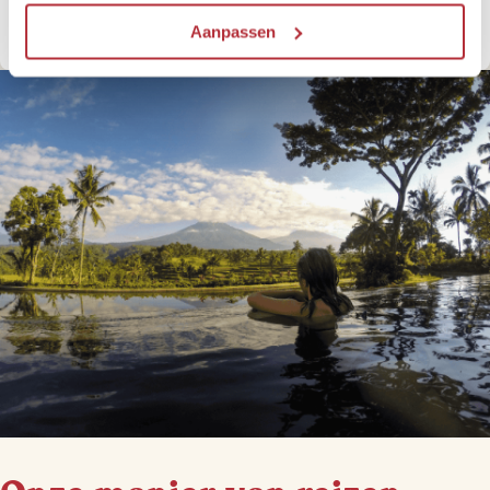
Doe het Riksja's Reiskompas
Aanpassen