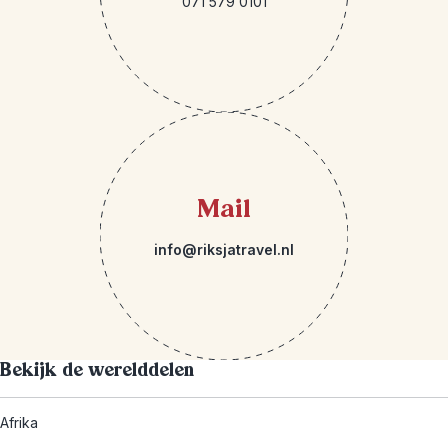
071 579 0101
Mail
info@riksjatravel.nl
Bekijk de werelddelen
Afrika