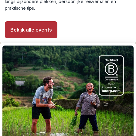
langs bijzondere plekken, persoonlijke reisverhalen en
praktische tips.
Bekijk alle events