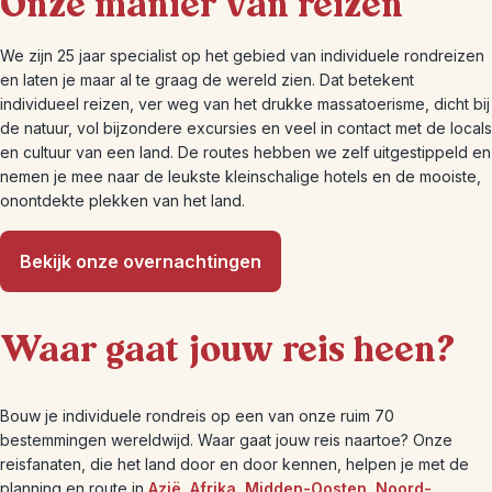
Onze manier van reizen
We zijn 25 jaar specialist op het gebied van individuele rondreizen
en laten je maar al te graag de wereld zien. Dat betekent
individueel reizen, ver weg van het drukke massatoerisme, dicht bij
de natuur, vol bijzondere excursies en veel in contact met de locals
en cultuur van een land. De routes hebben we zelf uitgestippeld en
nemen je mee naar de leukste kleinschalige hotels en de mooiste,
onontdekte plekken van het land.
Bekijk onze overnachtingen
Waar gaat jouw reis heen?
Bouw je individuele rondreis op een van onze ruim 70
bestemmingen wereldwijd. Waar gaat jouw reis naartoe? Onze
reisfanaten, die het land door en door kennen, helpen je met de
planning en route in
Azië
,
Afrika
,
Midden-Oosten
,
Noord-