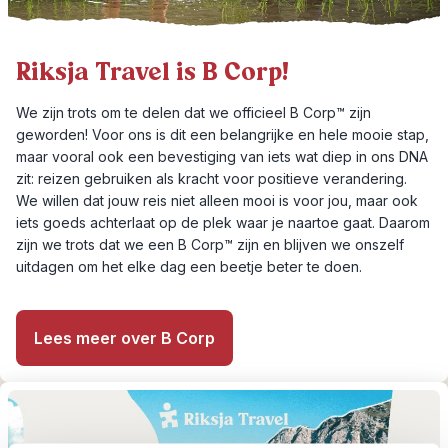
Riksja Travel is B Corp!
We zijn trots om te delen dat we officieel B Corp™ zijn
geworden! Voor ons is dit een belangrijke en hele mooie stap,
maar vooral ook een bevestiging van iets wat diep in ons DNA
zit: reizen gebruiken als kracht voor positieve verandering.
We willen dat jouw reis niet alleen mooi is voor jou, maar ook
iets goeds achterlaat op de plek waar je naartoe gaat. Daarom
zijn we trots dat we een B Corp™ zijn en blijven we onszelf
uitdagen om het elke dag een beetje beter te doen.
Lees meer over B Corp