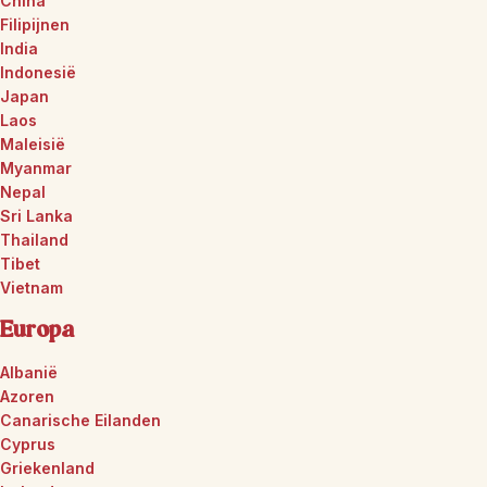
China
Filipijnen
India
Indonesië
Japan
Laos
Maleisië
Myanmar
Nepal
Sri Lanka
Thailand
Tibet
Vietnam
Europa
Albanië
Azoren
Canarische Eilanden
Cyprus
Griekenland