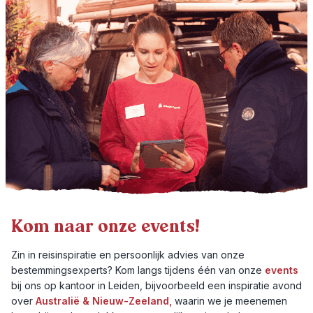
Kom naar onze events!
Zin in reisinspiratie en persoonlijk advies van onze
bestemmingsexperts? Kom langs tijdens één van onze
events
bij ons op kantoor in Leiden, bijvoorbeeld een inspiratie avond
over
Australië & Nieuw-Zeeland,
waarin we je meenemen