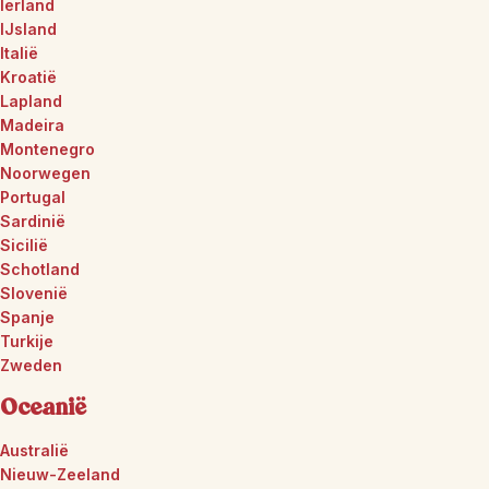
Ierland
IJsland
Italië
Kroatië
Lapland
Madeira
Montenegro
Noorwegen
Portugal
Sardinië
Sicilië
Schotland
Slovenië
Spanje
Turkije
Zweden
Oceanië
Australië
Nieuw-Zeeland