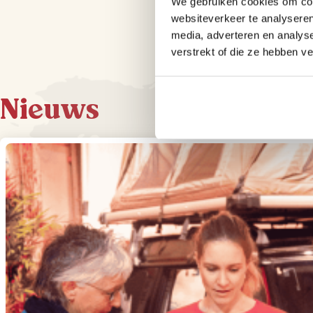
We gebruiken cookies om cont
websiteverkeer te analyseren
media, adverteren en analys
verstrekt of die ze hebben v
Nieuws