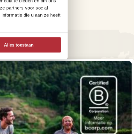
 media te bieden en om ons
ze partners voor social
nformatie die u aan ze heeft
Alles toestaan