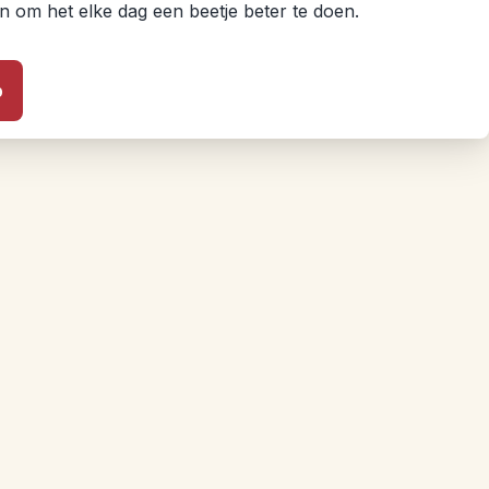
en om het elke dag een beetje beter te doen.
p