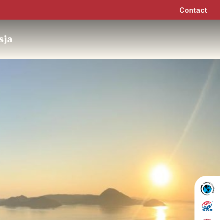
Contact
sja