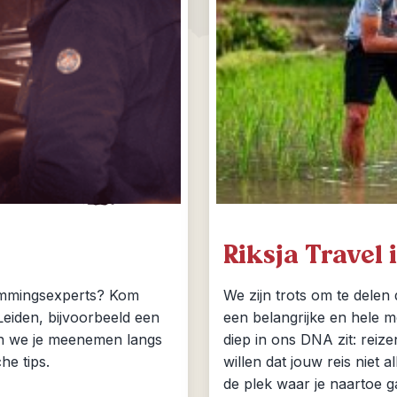
Riksja Travel 
stemmingsexperts? Kom
We zijn trots om te delen 
Leiden, bijvoorbeeld een
een belangrijke en hele m
n we je meenemen langs
diep in ons DNA zit: reiz
he tips.
willen dat jouw reis niet 
de plek waar je naartoe g