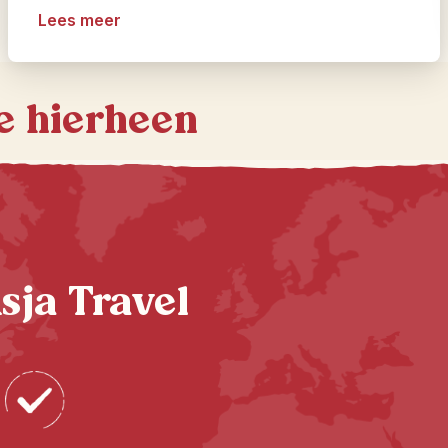
Lees meer
je hierheen
sja Travel