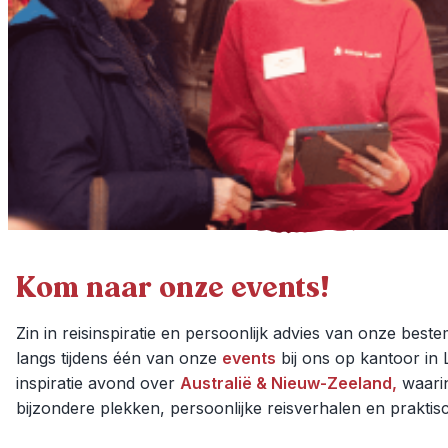
Kom naar onze events!
Zin in reisinspiratie en persoonlijk advies van onze be
langs tijdens één van onze
events
bij ons op kantoor in 
inspiratie avond over
Australië & Nieuw-Zeeland,
waari
bijzondere plekken, persoonlijke reisverhalen en praktisc