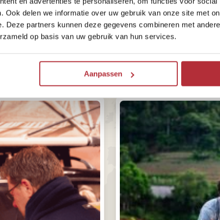
ent en advertenties te personaliseren, om functies voor social
Trustpilot
. Ook delen we informatie over uw gebruik van onze site met on
e. Deze partners kunnen deze gegevens combineren met andere i
erzameld op basis van uw gebruik van hun services.
Aanpassen