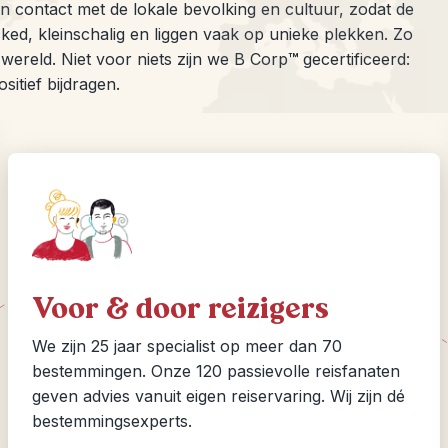
 in contact met de lokale bevolking en cultuur, zodat de
ked, kleinschalig en liggen vaak op unieke plekken. Zo
wereld. Niet voor niets zijn we B Corp
™
gecertificeerd:
itief bijdragen.
Voor & door reizigers
We zijn 25 jaar specialist op meer dan 70
bestemmingen. Onze 120 passievolle reisfanaten
geven advies vanuit eigen reiservaring. Wij zijn dé
bestemmingsexperts.