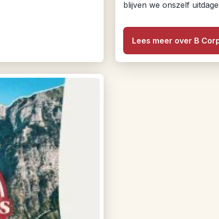
blijven we onszelf uitdag
Lees meer over B Cor