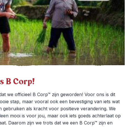
is B Corp!
dat we officieel B Corp™ zijn geworden! Voor ons is dit
ooie stap, maar vooral ook een bevestiging van iets wat
en gebruiken als kracht voor positieve verandering. We
alleen mooi is voor jou, maar ook iets goeds achterlaat op
aat. Daarom zijn we trots dat we een B Corp™ zijn en