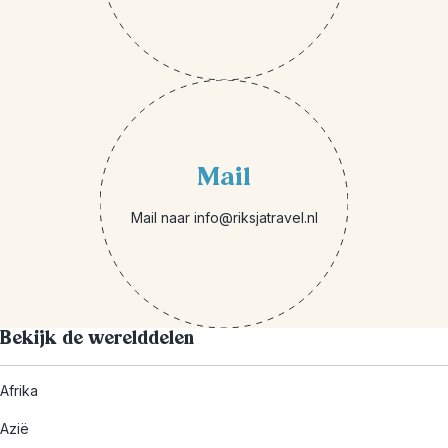
Mail
Mail naar info@riksjatravel.nl
Bekijk de werelddelen
Afrika
Azië