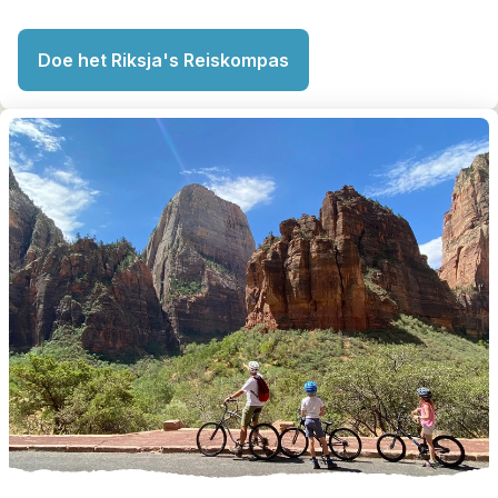
Doe het Riksja's Reiskompas