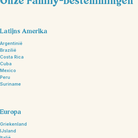
Onze Family-bestemmingen
Latijns Amerika
Argentinië
Brazilië
Costa Rica
Cuba
Mexico
Peru
Suriname
Europa
Griekenland
IJsland
Italië