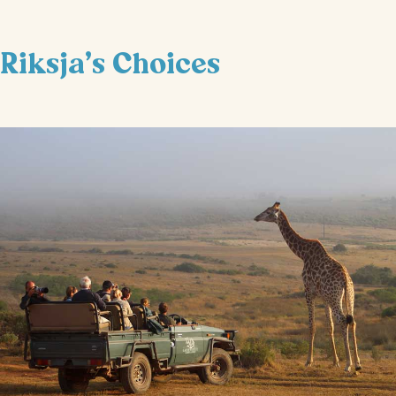
Riksja's Choices