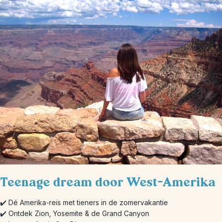
Teenage dream door West-Amerika
✔️ Dé Amerika-reis met tieners in de zomervakantie
✔️ Ontdek Zion, Yosemite & de Grand Canyon