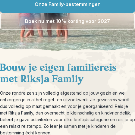
Onze Family-bestemmingen
Boek nu met 10% korting voor 2027
Bouw je eigen familiereis
met Riksja Family
Onze rondreizen zijn volledig afgestemd op jouw gezin en we
ontzorgen je in al het regel- en uitzoekwerk. Je gezinsreis wordt
dus volledig op maat gemaakt en voor je georganiseerd. Reis je
met Riksja Family, dan overnacht je kleinschalig en kindvriendelijk,
beleef je gave activiteiten voor elke leeftijdscategorie en reis je op
een relaxt reistempo. Zo leer je samen met je kinderen de
bestemming écht kennen.