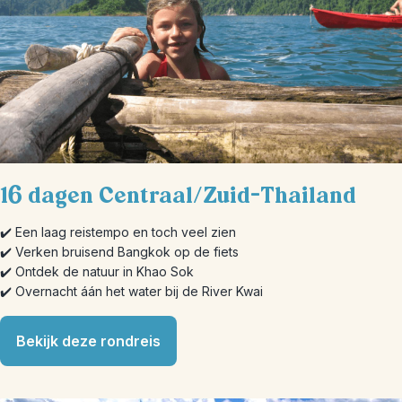
16 dagen Centraal/Zuid-Thailand
✔️ Een laag reistempo en toch veel zien
✔️ Verken bruisend Bangkok op de fiets
✔️ Ontdek de natuur in Khao Sok
✔️ Overnacht áán het water bij de River Kwai
Bekijk deze rondreis