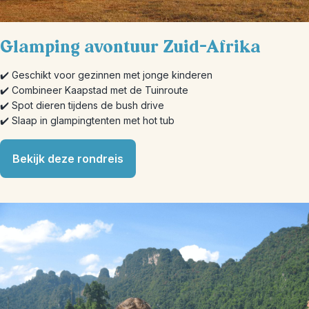
Glamping avontuur Zuid-Afrika
✔️ Geschikt voor gezinnen met jonge kinderen
✔️ Combineer Kaapstad met de Tuinroute
✔️ Spot dieren tijdens de bush drive
✔️ Slaap in glampingtenten met hot tub
Bekijk deze rondreis