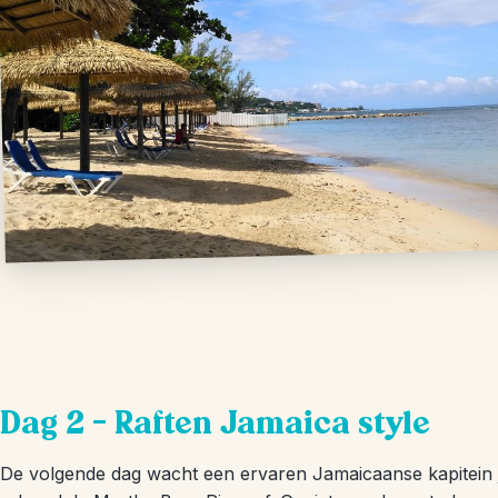
Dag 2 – Raften Jamaica style
De volgende dag wacht een ervaren Jamaicaanse kapitein 