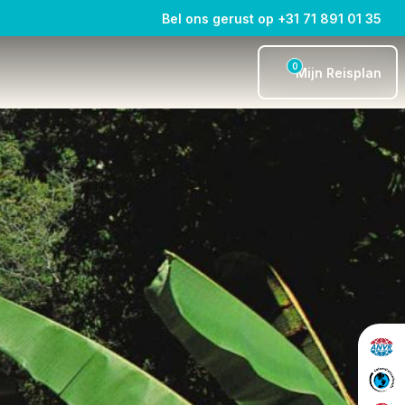
Bel ons gerust op +31 71 891 01 35
0
Mijn Reisplan