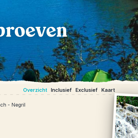
proeven
Overzicht
Inclusief
Exclusief
Kaart
ch - Negril