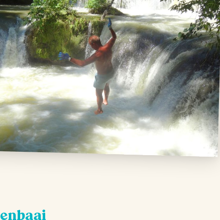
menbaai