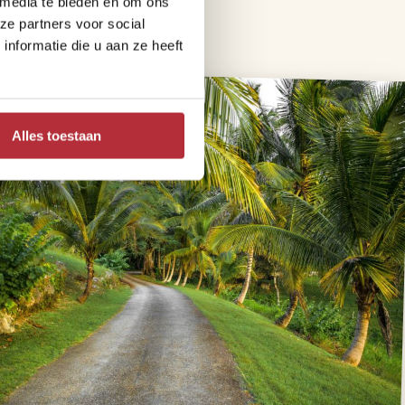
 media te bieden en om ons
ze partners voor social
nformatie die u aan ze heeft
Alles toestaan