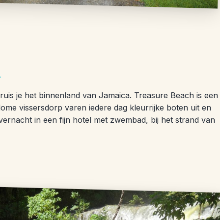
h
ruis je het binnenland van Jamaica. Treasure Beach is een
lome vissersdorp varen iedere dag kleurrijke boten uit en
e overnacht in een fijn hotel met zwembad, bij het strand van