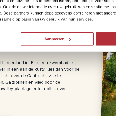
ent en advertenties te personaliseren, om functies voor social
. Ook delen we informatie over uw gebruik van onze site met on
e. Deze partners kunnen deze gegevens combineren met andere i
erzameld op basis van uw gebruik van hun services.
Aanpassen
et binnenland in. Er is een zwembad en je
ever in een aan de kust? Kies dan voor de
zicht over de Caribische zee te
. Ga ziplinen en vlieg door de
lley plantage er leer alles over