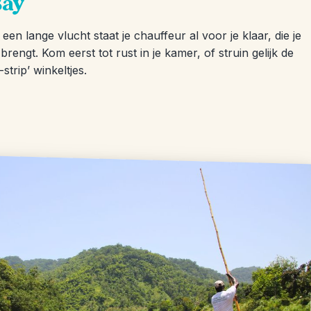
Bay
en lange vlucht staat je chauffeur al voor je klaar, die je
rengt. Kom eerst tot rust in je kamer, of struin gelijk de
strip’ winkeltjes.