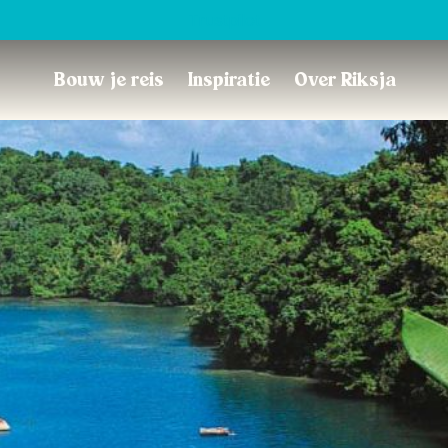
Trustpilot
Bouw je reis
Inspiratie
Over Riksja