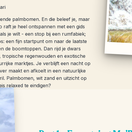
ari
vende palmbomen. En die beleef je, maar
o raft je heel ontspannen met een gids
s je wilt - een stop bij een rumfabiek;
s: een fijn startpunt om naar de laatste
en de boomtoppen. Dan rijd je dwars
, tropische regenwouden en exotische
rijke marktjes. Je verblijft een nacht op
er maakt en afkoelt in een natuurlijke
ril. Palmbomen, wit zand en uitzicht op
is relaxed te eindigen?