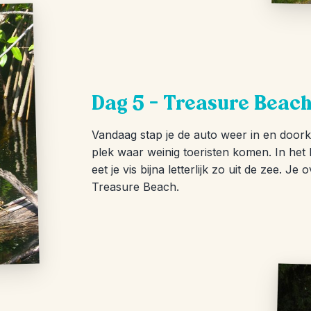
Dag 5 – Treasure Beac
Vandaag stap je de auto weer in en doork
plek waar weinig toeristen komen. In het 
eet je vis bijna letterlijk zo uit de zee. J
Treasure Beach.