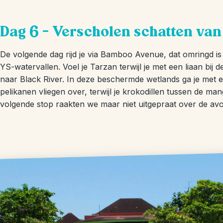
Dag 6 – Verscholen schatten van
De volgende dag rijd je via Bamboo Avenue, dat omringd i
YS-watervallen. Voel je Tarzan terwijl je met een liaan bij 
naar Black River. In deze beschermde wetlands ga je met e
pelikanen vliegen over, terwijl je krokodillen tussen de 
volgende stop raakten we maar niet uitgepraat over de av