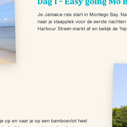
Dag 1 – Easy going Mo’
Je Jamaica-reis start in Montego Bay. Na e
naar je slaapplek voor de eerste nachten b
Harbour Street-markt af en bekijk de ‘hip-
je op en vaar je op een bamboevlot heel