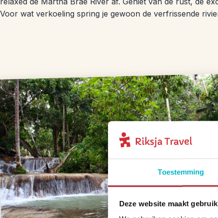
relaxed de Martha Brae River af. Geniet van de rust, de ex
Voor wat verkoeling spring je gewoon de verfrissende rivier
Toestemming
Deze website maakt gebruik