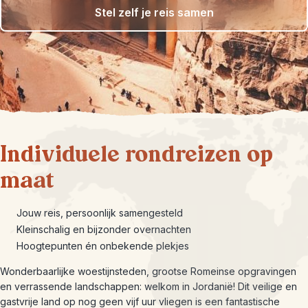
Stel zelf je reis samen
Individuele rondreizen op
maat
Jouw reis, persoonlijk samengesteld
Kleinschalig en bijzonder overnachten
Hoogtepunten én onbekende plekjes
Wonderbaarlijke woestijnsteden, grootse Romeinse opgravingen
en verrassende landschappen: welkom in Jordanië! Dit veilige en
gastvrije land op nog geen vijf uur vliegen is een fantastische