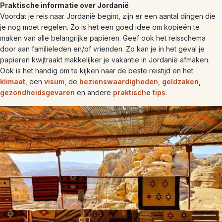
Praktische informatie over Jordanië
Voordat je reis naar Jordanië begint, zijn er een aantal dingen die
je nog moet regelen. Zo is het een goed idee om kopieën te
maken van alle belangrijke papieren. Geef ook het reisschema
door aan familieleden en/of vrienden. Zo kan je in het geval je
papieren kwijtraakt makkelijker je vakantie in Jordanië afmaken.
Ook is het handig om te kijken naar de beste reistijd en het
klimaat
, een
visum
, de
bezienswaardigheden
,
geldzaken
,
gezondheidsgevaren
en andere
praktische tips
.