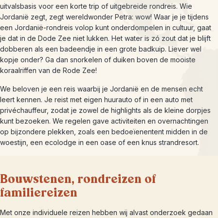
uitvalsbasis voor een korte trip of uitgebreide rondreis. Wie
Jordanië zegt, zegt wereldwonder Petra: wow! Waar je je tijdens
een Jordanië-rondreis volop kunt onderdompelen in cultuur, gaat
je dat in de Dode Zee niet lukken. Het water is zó zout dat je blijft
dobberen als een badeendje in een grote badkuip. Liever wel
kopje onder? Ga dan snorkelen of duiken boven de mooiste
koraalriffen van de Rode Zee!
We beloven je een reis waarbij je Jordanië en de mensen echt
leert kennen. Je reist met eigen huurauto of in een auto met
privéchauffeur, zodat je zowel de highlights als de kleine dorpjes
kunt bezoeken. We regelen gave activiteiten en overnachtingen
op bijzondere plekken, zoals een bedoeïenentent midden in de
woestijn, een ecolodge in een oase of een knus strandresort.
Bouwstenen, rondreizen of
familiereizen
Met onze individuele reizen hebben wij alvast onderzoek gedaan