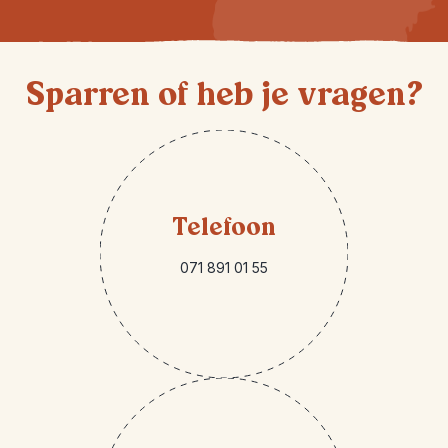
Sparren of heb je vragen?
Telefoon
071 891 01 55