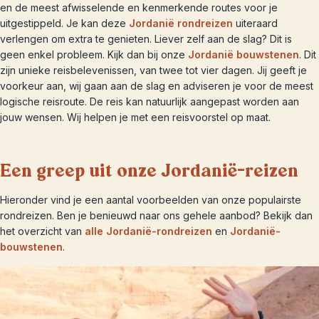
en de meest afwisselende en kenmerkende routes voor je
uitgestippeld. Je kan deze
Jordanië rondreizen
uiteraard
verlengen om extra te genieten. Liever zelf aan de slag? Dit is
geen enkel probleem. Kijk dan bij onze
Jordanië bouwstenen
. Dit
zijn unieke reisbelevenissen, van twee tot vier dagen. Jij geeft je
voorkeur aan, wij gaan aan de slag en adviseren je voor de meest
logische reisroute. De reis kan natuurlijk aangepast worden aan
jouw wensen. Wij helpen je met een reisvoorstel op maat.
Een greep uit onze Jordanië-reizen
Hieronder vind je een aantal voorbeelden van onze populairste
rondreizen. Ben je benieuwd naar ons gehele aanbod? Bekijk dan
het overzicht van
alle Jordanië-rondreizen
en
Jordanië-
bouwstenen
.