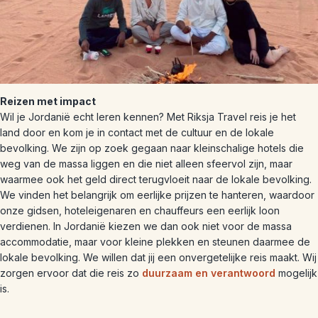
Reizen met impact
Wil je Jordanië echt leren kennen? Met Riksja Travel reis je het
land door en kom je in contact met de cultuur en de lokale
bevolking. We zijn op zoek gegaan naar kleinschalige hotels die
weg van de massa liggen en die niet alleen sfeervol zijn, maar
waarmee ook het geld direct terugvloeit naar de lokale bevolking.
We vinden het belangrijk om eerlijke prijzen te hanteren, waardoor
onze gidsen, hoteleigenaren en chauffeurs een eerlijk loon
verdienen. In Jordanië kiezen we dan ook niet voor de massa
accommodatie, maar voor kleine plekken en steunen daarmee de
lokale bevolking. We willen dat jij een onvergetelijke reis maakt. Wij
zorgen ervoor dat die reis zo
duurzaam en verantwoord
mogelijk
is.