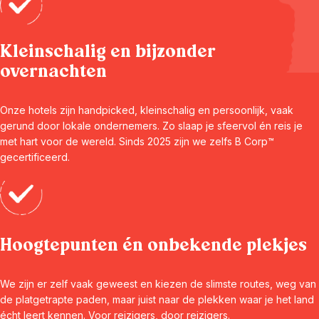
Kleinschalig en bijzonder
overnachten
Onze hotels zijn handpicked, kleinschalig en persoonlijk, vaak
gerund door lokale ondernemers. Zo slaap je sfeervol én reis je
met hart voor de wereld. Sinds 2025 zijn we zelfs B Corp™
gecertificeerd.
Hoogtepunten én onbekende plekjes
We zijn er zelf vaak geweest en kiezen de slimste routes, weg van
de platgetrapte paden, maar juist naar de plekken waar je het land
écht leert kennen. Voor reizigers, door reizigers.