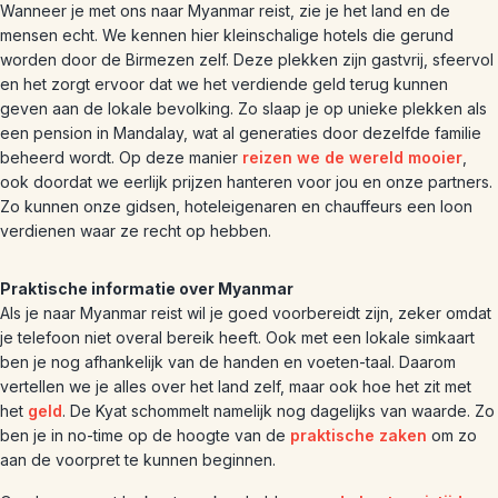
Wanneer je met ons naar Myanmar reist, zie je het land en de
mensen echt. We kennen hier kleinschalige hotels die gerund
worden door de Birmezen zelf. Deze plekken zijn gastvrij, sfeervol
en het zorgt ervoor dat we het verdiende geld terug kunnen
geven aan de lokale bevolking. Zo slaap je op unieke plekken als
een pension in Mandalay, wat al generaties door dezelfde familie
beheerd wordt. Op deze manier
reizen we de wereld mooier
,
ook doordat we eerlijk prijzen hanteren voor jou en onze partners.
Zo kunnen onze gidsen, hoteleigenaren en chauffeurs een loon
verdienen waar ze recht op hebben.
Praktische informatie over Myanmar
Als je naar Myanmar reist wil je goed voorbereidt zijn, zeker omdat
je telefoon niet overal bereik heeft. Ook met een lokale simkaart
ben je nog afhankelijk van de handen en voeten-taal. Daarom
vertellen we je alles over het land zelf, maar ook hoe het zit met
het
geld
. De Kyat schommelt namelijk nog dagelijks van waarde. Zo
ben je in no-time op de hoogte van de
praktische zaken
om zo
aan de voorpret te kunnen beginnen.