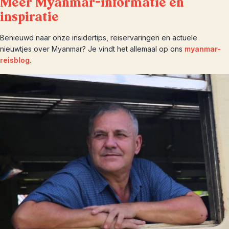
Meer Myanmar-informatie en
inspiratie
Benieuwd naar onze insidertips, reiservaringen en actuele
nieuwtjes over Myanmar? Je vindt het allemaal op ons
myanmar-
reisblog
.