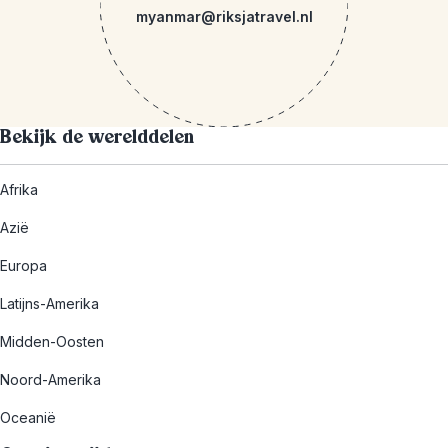
myanmar@riksjatravel.nl
Bekijk de werelddelen
Afrika
Azië
Europa
Latijns-Amerika
Midden-Oosten
Noord-Amerika
Oceanië