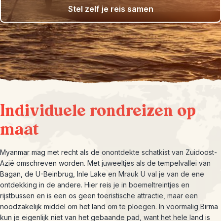
Stel zelf je reis samen
Individuele rondreizen op
maat
Myanmar mag met recht als de onontdekte schatkist van Zuidoost-
Azië omschreven worden. Met juweeltjes als de tempelvallei van
Bagan, de U-Beinbrug, Inle Lake en Mrauk U val je van de ene
ontdekking in de andere. Hier reis je in boemeltreintjes en
rijstbussen en is een os geen toeristische attractie, maar een
noodzakelijk middel om het land om te ploegen. In voormalig Birma
kun je eigenlijk niet van het gebaande pad, want het hele land is