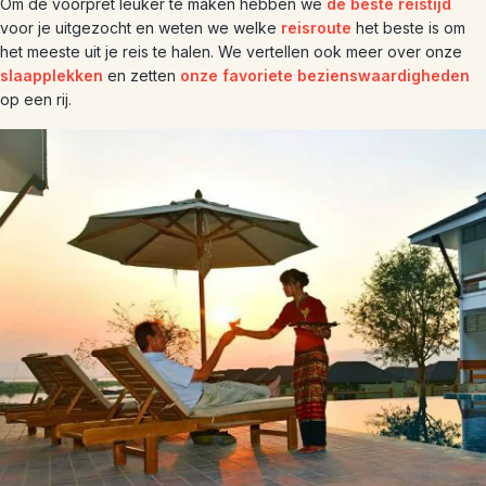
Om de voorpret leuker te maken hebben we
de beste reistijd
voor je uitgezocht en weten we welke
reisroute
het beste is om
het meeste uit je reis te halen. We vertellen ook meer over onze
slaapplekken
en zetten
onze favoriete bezienswaardigheden
op een rij.