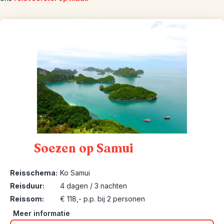
Soezen op Samui
1
Reisschema:
Ko Samui
Reisduur:
4 dagen / 3 nachten
Reissom:
€ 118,- p.p. bij 2 personen
Meer informatie