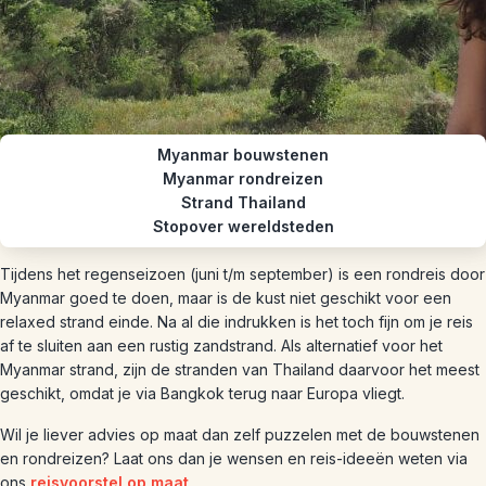
Myanmar bouwstenen
Myanmar rondreizen
Strand Thailand
Stopover wereldsteden
Tijdens het regenseizoen (juni t/m september) is een rondreis door
Myanmar goed te doen, maar is de kust niet geschikt voor een
relaxed strand einde. Na al die indrukken is het toch fijn om je reis
af te sluiten aan een rustig zandstrand. Als alternatief voor het
Myanmar strand, zijn de stranden van Thailand daarvoor het meest
geschikt, omdat je via Bangkok terug naar Europa vliegt.
Wil je liever advies op maat dan zelf puzzelen met de bouwstenen
en rondreizen? Laat ons dan je wensen en reis-ideeën weten via
ons
reisvoorstel op maat
.