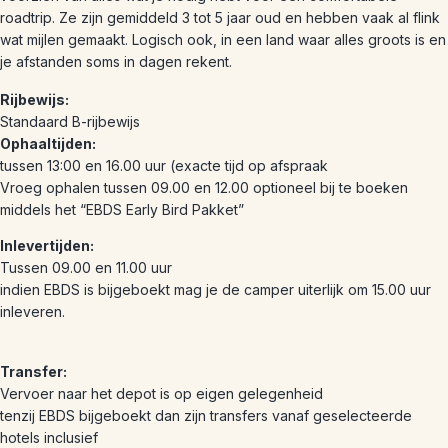
roadtrip. Ze zijn gemiddeld 3 tot 5 jaar oud en hebben vaak al flink
wat mijlen gemaakt. Logisch ook, in een land waar alles groots is en
je afstanden soms in dagen rekent.
Rijbewijs:
Standaard B-rijbewijs
Ophaaltijden:
tussen 13:00 en 16.00 uur (exacte tijd op afspraak
Vroeg ophalen tussen 09.00 en 12.00 optioneel bij te boeken
middels het “EBDS Early Bird Pakket”
Inlevertijden:
Tussen 09.00 en 11.00 uur
indien EBDS is bijgeboekt mag je de camper uiterlijk om 15.00 uur
inleveren.
Transfer:
Vervoer naar het depot is op eigen gelegenheid
tenzij EBDS bijgeboekt dan zijn transfers vanaf geselecteerde
hotels inclusief