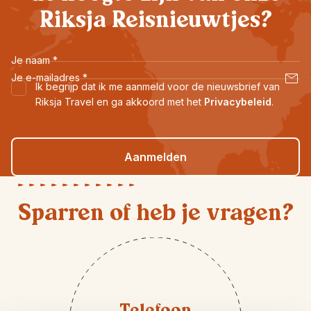
Riksja Reisnieuwtjes?
Je naam
*
Je e-mailadres
*
Ik begrijp dat ik me aanmeld voor de nieuwsbrief van
Riksja Travel en ga akkoord met het
Privacybeleid
.
Aanmelden
Sparren of heb je vragen?
Telefoon