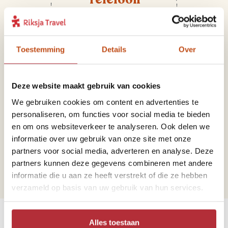
+31 71 516 20 24
Toestemming
Details
Over
Deze website maakt gebruik van cookies
We gebruiken cookies om content en advertenties te
personaliseren, om functies voor social media te bieden
Mail
en om ons websiteverkeer te analyseren. Ook delen we
informatie over uw gebruik van onze site met onze
mexico@riksjatravel.nl
partners voor social media, adverteren en analyse. Deze
partners kunnen deze gegevens combineren met andere
informatie die u aan ze heeft verstrekt of die ze hebben
verzameld op basis van uw gebruik van hun services.
Bekijk de werelddelen
Alles toestaan