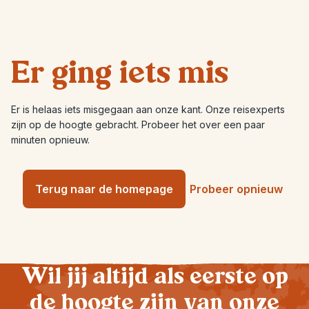
Er ging iets mis
Er is helaas iets misgegaan aan onze kant. Onze reisexperts
zijn op de hoogte gebracht. Probeer het over een paar
minuten opnieuw.
Terug naar de homepage
Probeer opnieuw
Wil jij altijd als eerste op
de hoogte zijn van onze