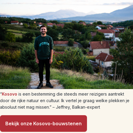
“
Kosovo
is een bestemming die steeds meer reizigers aantrekt
door de rijke natuur en cultuur. Ik vertel je graag welke plekken je
absoluut niet mag missen.” – Jeffrey, Balkan-expert
Bekijk onze Kosovo-bouwstenen