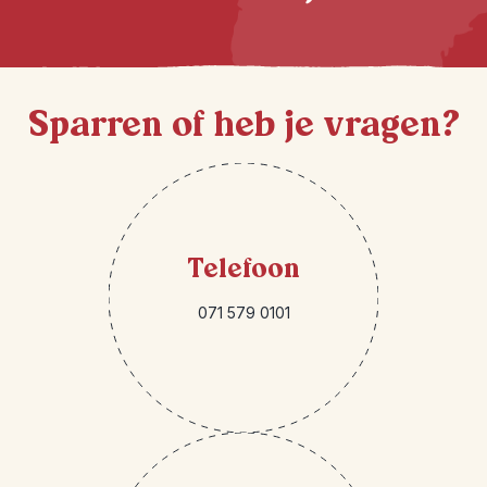
Sparren of heb je vragen?
Telefoon
071 579 0101