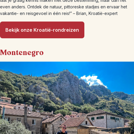
laat je graag kennis maken met deze bestemming, maar dan net
even anders. Ontdek de natuur, pittoreske stadjes en ervaar het
vakantie- en reisgevoel in één reis!” – Brian, Kroatië-expert
Bekijk onze Kroatië-rondreizen
Montenegro