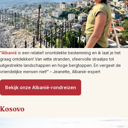
“
Albanië
is een relatief onontdekte bestemming en ik laat je het
graag ontdekken! Van witte stranden, sfeervolle straatjes tot
uitgestrekte landschappen en hoge bergtoppen. En vergeet de
vriendelijke mensen niet!” – Jeanette, Albanië-expert
Bekijk onze Albanië-rondreizen
Kosovo