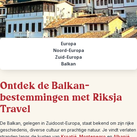
Europa
Noord-Europa
Zuid-Europa
Balkan
Ontdek de Balkan-
bestemmingen met Riksja
Travel
De Balkan, gelegen in Zuidoost-Europa, staat bekend om zijn rijke
geschiedenis, diverse cultuur en prachtige natuur. Je vindt verlaten
stranden langs de kusten van
Kroatië
,
Montenegro
en
Albanië
,