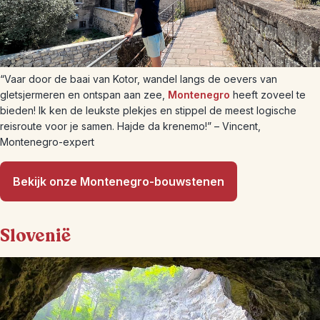
“Vaar door de baai van Kotor, wandel langs de oevers van
gletsjermeren en ontspan aan zee,
Montenegro
heeft zoveel te
bieden! Ik ken de leukste plekjes en stippel de meest logische
reisroute voor je samen. Hajde da krenemo!” – Vincent,
Montenegro-expert
Bekijk onze Montenegro-bouwstenen
Slovenië