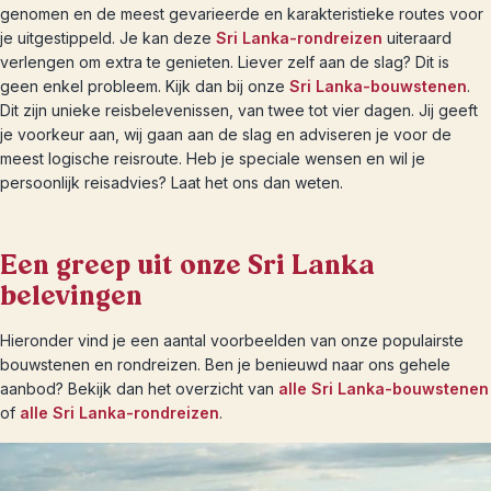
genomen en de meest gevarieerde en karakteristieke routes voor
je uitgestippeld. Je kan deze
Sri Lanka-rondreizen
uiteraard
verlengen om extra te genieten. Liever zelf aan de slag? Dit is
geen enkel probleem. Kijk dan bij onze
Sri Lanka-bouwstenen
.
Dit zijn unieke reisbelevenissen, van twee tot vier dagen. Jij geeft
je voorkeur aan, wij gaan aan de slag en adviseren je voor de
meest logische reisroute. Heb je speciale wensen en wil je
persoonlijk reisadvies? Laat het ons dan weten.
Een greep uit onze Sri Lanka
belevingen
Hieronder vind je een aantal voorbeelden van onze populairste
bouwstenen en rondreizen. Ben je benieuwd naar ons gehele
aanbod? Bekijk dan het overzicht van
alle Sri Lanka-bouwstenen
of
alle Sri Lanka-rondreizen
.