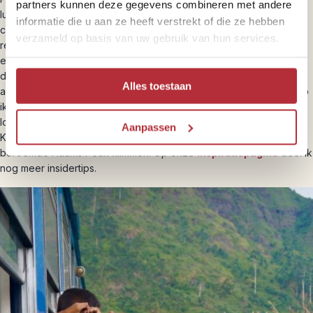
partners kunnen deze gegevens combineren met andere
luipaarden. Als hoogtepunt overnacht je op de steppe op een
informatie die u aan ze heeft verstrekt of die ze hebben
campsite met op de achtergrond een koor van dierengeluiden. Al
verzameld op basis van uw gebruik van hun services.
reis je met onze reizen individueel, je profiteert van onze
ervaringen. Ik, Sri-Lanka expert Omar, ben verliefd geworden op
dit land vanwege de verrassende cultuur. Ik weet precies wat je
Alles toestaan
absoluut niet mag missen tijdens je
Sri-Lanka-rondreizen
. Zo heb
ik een plek gevonden waar je de lekkerste curry kan eten op een
lokale markt in Jaffna, stuur ik je op wild water rafting excursie in
Aanpassen
Kitulgala en laat ik je in het holst van de nacht naar de top van de
beroemde Adams Peak klimmen. Op onze
inspiratiepagina
deel ik
nog meer insidertips.