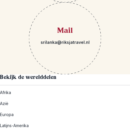
Mail
srilanka@riksjatravel.nl
Bekijk de werelddelen
Afrika
Azië
Europa
Latijns-Amerika