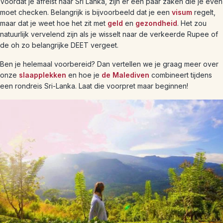
Voordat je afreist naar Sri Lanka, zijn er een paar zaken die je even
moet checken. Belangrijk is bijvoorbeeld dat je een
visum
regelt,
maar dat je weet hoe het zit met
geld
en
gezondheid
. Het zou
natuurlijk vervelend zijn als je wisselt naar de verkeerde Rupee of
de oh zo belangrijke DEET vergeet.
Ben je helemaal voorbereid? Dan vertellen we je graag meer over
onze
slaapplekken
en hoe je
de Malediven
combineert tijdens
een rondreis Sri-Lanka. Laat die voorpret maar beginnen!