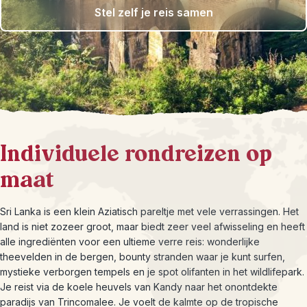
Stel zelf je reis samen
Individuele rondreizen op
maat
Sri Lanka is een klein Aziatisch pareltje met vele verrassingen. Het
land is niet zozeer groot, maar biedt zeer veel afwisseling en heeft
alle ingrediënten voor een ultieme verre reis: wonderlijke
theevelden in de bergen, bounty stranden waar je kunt surfen,
mystieke verborgen tempels en je spot olifanten in het wildlifepark.
Je reist via de koele heuvels van Kandy naar het onontdekte
paradijs van Trincomalee. Je voelt de kalmte op de tropische