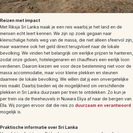
Reizen met impact
Met Riksja Sri Lanka maak je een reis waarbij je het land en de
mensen echt leert kennen. We zijn op zoek gegaan naar
kleinschalige hotels weg van de massa, die niet alleen sfeervol zijn,
maar waarmee ook het geld direct terugvloeit naar de lokale
bevolking. We vinden het belangrijk om eerlijke prijzen te hanteren,
zodat onze gidsen, hoteleigenaren en chauffeurs een eerlijk loon
verdienen. Daarom kiezen we voor deze bestemming niet voor de
massa accommodatie, maar voor kleine plekken en steunen
daarmee de lokale bevolking. We willen dat jij een onvergetelijke
reis maakt. Daarbij bieden wij de mogelijkheid om verschillende
plekken in Sri Lanka duurzaam per trein te ontdekken. Zo kun je
per trein via de theeheuvels in Nuwara Eliya af naar de bergen van
Ella. Wij zorgen ervoor dat die reis zo
duurzaam en verantwoord
mogelijk is.
Praktische informatie over Sri Lanka