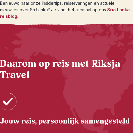
Benieuwd naar onze insidertips, reiservaringen en actuele
nieuwtjes over Sri Lanka? Je vindt het allemaal op ons
Sria Lanka-
reisblog
.
Daarom op reis met Riksja
Travel
Jouw reis, persoonlijk samengesteld