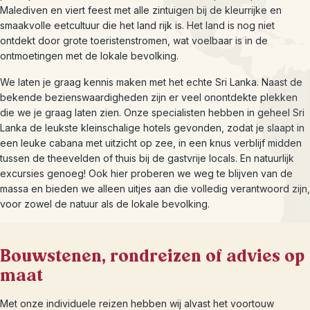
Malediven en viert feest met alle zintuigen bij de kleurrijke en
smaakvolle eetcultuur die het land rijk is. Het land is nog niet
ontdekt door grote toeristenstromen, wat voelbaar is in de
ontmoetingen met de lokale bevolking.
We laten je graag kennis maken met het echte Sri Lanka. Naast de
bekende bezienswaardigheden zijn er veel onontdekte plekken
die we je graag laten zien. Onze specialisten hebben in geheel Sri
Lanka de leukste kleinschalige hotels gevonden, zodat je slaapt in
een leuke cabana met uitzicht op zee, in een knus verblijf midden
tussen de theevelden of thuis bij de gastvrije locals. En natuurlijk
excursies genoeg! Ook hier proberen we weg te blijven van de
massa en bieden we alleen uitjes aan die volledig verantwoord zijn,
voor zowel de natuur als de lokale bevolking.
Bouwstenen, rondreizen of advies op
maat
Met onze individuele reizen hebben wij alvast het voortouw