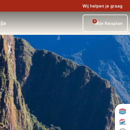
Wij helpen je graag
0
sja
Mijn Reisplan