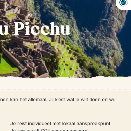
u Picchu
n
 kan het allemaal. Jij kiest wat je wilt doen en wij
Je reist individueel met lokaal aanspreekpunt
Je reis wordt CO²-gecompenseerd