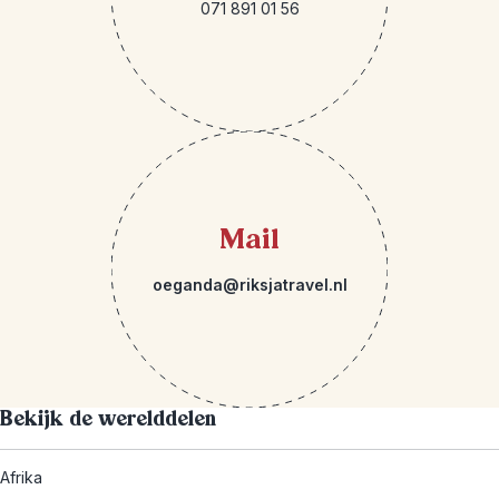
071 891 01 56
Mail
oeganda@riksjatravel.nl
Bekijk de werelddelen
Afrika