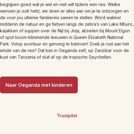
begrijpen goed wat je wel en niet wilt tijdens een reis. Welke
wensen je ook hebt, we doen er alles aan om je te ontzorgen en
de voor jou ultieme familiereis samen te stellen. Word wakker
middenin de natuur en ga fietsen langs de zebra’s van Lake Mburo,
kajakken of suppen over de Nijl bij Jinja, abseilen bij Mount Elgon
of spot boom-klimmende leeuwen in Queen Elizabeth National
Park. Volop avontuur en genoeg te beleven! Zoek je rust aan het
einde van de reis? Dat kan in Oeganda zelf, op Zanzibar voor de
kust van Tanzania of sluit af op de tropische Seychellen.
Naar Oeganda met kinderen
Trustpilot