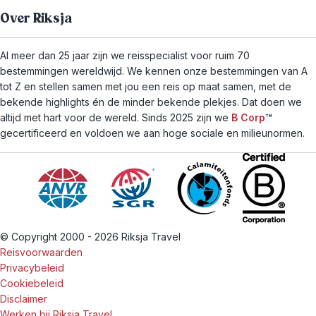
Over Riksja
Al meer dan 25 jaar zijn we reisspecialist voor ruim 70
bestemmingen wereldwijd. We kennen onze bestemmingen van A
tot Z en stellen samen met jou een reis op maat samen, met de
bekende highlights én de minder bekende plekjes. Dat doen we
altijd met hart voor de wereld. Sinds 2025 zijn we
B Corp
™
gecertificeerd en voldoen we aan hoge sociale en milieunormen.
© Copyright 2000 - 2026 Riksja Travel
Reisvoorwaarden
Privacybeleid
Cookiebeleid
Disclaimer
Werken bij Riksja Travel