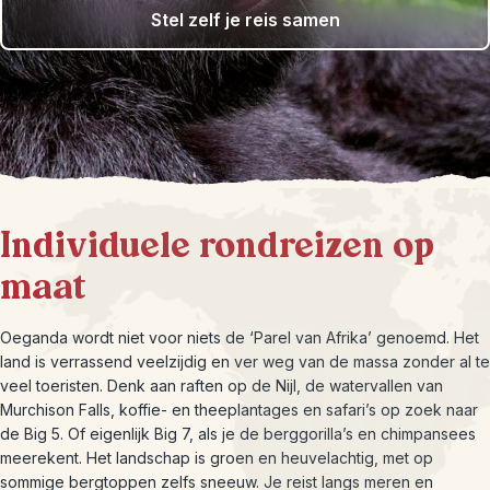
Stel zelf je reis samen
Individuele rondreizen op
maat
Oeganda wordt niet voor niets de ‘Parel van Afrika’ genoemd. Het
land is verrassend veelzijdig en ver weg van de massa zonder al te
veel toeristen. Denk aan raften op de Nijl, de watervallen van
Murchison Falls, koffie- en theeplantages en safari’s op zoek naar
de Big 5. Of eigenlijk Big 7, als je de berggorilla’s en chimpansees
meerekent. Het landschap is groen en heuvelachtig, met op
sommige bergtoppen zelfs sneeuw. Je reist langs meren en