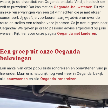
waarbij je de diversiteit van Oeganda ontdekt. Vind je het leuk om
zelf te puzzelen? Dat kan met de
Oeganda-bouwstenen
. Dit zijn
unieke reiservaringen van één tot vijf nachten die je met elkaar
combineert. Jij geeft je voorkeuren aan, wij adviseren over de
route en stellen een reisplan voor je samen. Ga je met je gezin naar
Oeganda? We geven je graag passend advies afgestemd op jullie
wensen. Kijk hier voor onze pagina
Oeganda met kinderen
.
Een greep uit onze Oeganda
belevingen
Een aantal van onze populairste rondreizen en bouwstenen vind je
hieronder. Maar er is natuurlijk nog veel meer in Oeganda: bekijk
alle
bouwstenen
en alle
Oeganda-rondreizen
.