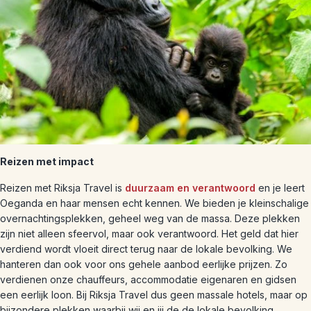
Reizen met impact
Reizen met Riksja Travel is
duurzaam en verantwoord
en je leert
Oeganda en haar mensen echt kennen. We bieden je kleinschalige
overnachtingsplekken, geheel weg van de massa. Deze plekken
zijn niet alleen sfeervol, maar ook verantwoord. Het geld dat hier
verdiend wordt vloeit direct terug naar de lokale bevolking. We
hanteren dan ook voor ons gehele aanbod eerlijke prijzen. Zo
verdienen onze chauffeurs, accommodatie eigenaren en gidsen
een eerlijk loon. Bij Riksja Travel dus geen massale hotels, maar op
bijzondere plekken waarbij wij en jij de de lokale bevolking