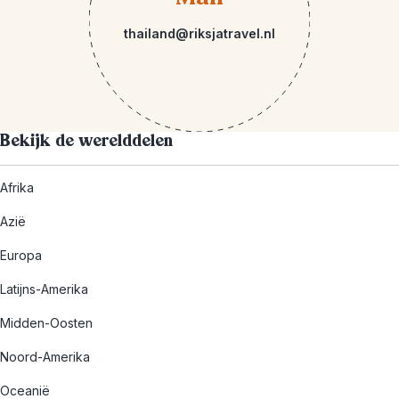
thailand@riksjatravel.nl
Bekijk de werelddelen
Afrika
Azië
Europa
Latijns-Amerika
Midden-Oosten
Noord-Amerika
Oceanië