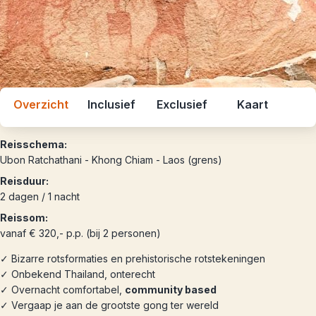
Overzicht
Inclusief
Exclusief
Kaart
Reisschema:
Ubon Ratchathani - Khong Chiam - Laos (grens)
Reisduur:
2 dagen / 1 nacht
Reissom:
vanaf € 320,- p.p. (bij 2 personen)
✓ Bizarre rotsformaties en prehistorische rotstekeningen
✓ Onbekend Thailand, onterecht
✓ Overnacht comfortabel,
community based
✓ Vergaap je aan de grootste gong ter wereld