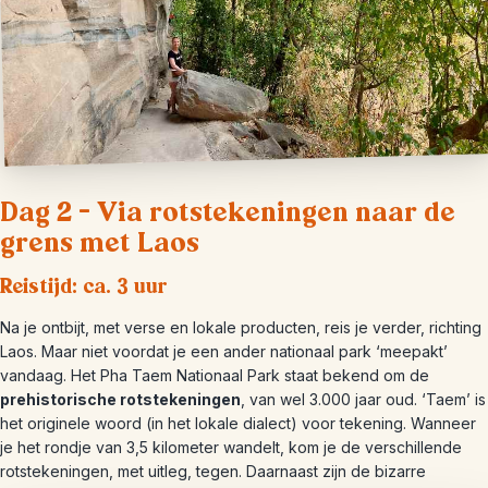
Dag 2 – Via rotstekeningen naar de
grens met Laos
Reistijd: ca. 3 uur
Na je ontbijt, met verse en lokale producten, reis je verder, richting
Laos. Maar niet voordat je een ander nationaal park ‘meepakt’
vandaag. Het Pha Taem Nationaal Park staat bekend om de
prehistorische rotstekeningen
, van wel 3.000 jaar oud. ‘Taem’ is
het originele woord (in het lokale dialect) voor tekening. Wanneer
je het rondje van 3,5 kilometer wandelt, kom je de verschillende
rotstekeningen, met uitleg, tegen. Daarnaast zijn de bizarre