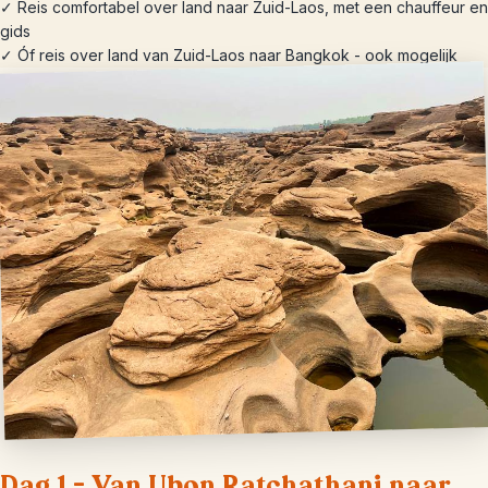
✓ Reis comfortabel over land naar Zuid-Laos, met een chauffeur en
gids
✓ Óf reis over land van Zuid-Laos naar Bangkok - ook mogelijk
Dag 1 – Van Ubon Ratchathani naar