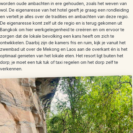
worden oude ambachten in ere gehouden, zoals het weven van
wol. De eigenaresse van het hotel geeft je graag een rondleiding
en vertelt je alles over de tradities en ambachten van deze regio.
De eigenaresse komt zelf uit de regio en is terug gekomen uit
Bangkok om hier werkgelegenheid te creëren en om ervoor te
zorgen dat de lokale bevolking een kans heeft om zich te
ontwikkelen. Daarbij zijn de kamers fris en ruim, kijk je vanuit het
zwembad uit over de Mekong en Laos aan de overkant én is het
optimaal genieten van het lokale eten. Het resort ligt buiten het
dorp; je moet een tuk tuk of taxi regelen om het dorp zelf te
verkennen.