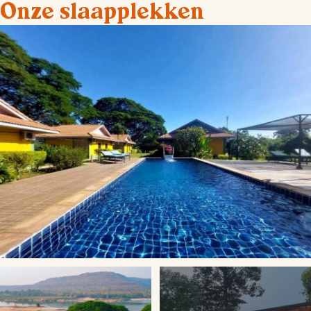
Onze slaapplekken