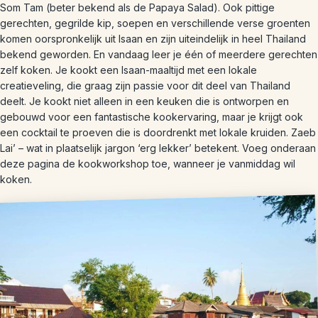
Som Tam (beter bekend als de Papaya Salad). Ook pittige
gerechten, gegrilde kip, soepen en verschillende verse groenten
komen oorspronkelijk uit Isaan en zijn uiteindelijk in heel Thailand
bekend geworden. En vandaag leer je één of meerdere gerechten
zelf koken. Je kookt een Isaan-maaltijd met een lokale
creatieveling, die graag zijn passie voor dit deel van Thailand
deelt. Je kookt niet alleen in een keuken die is ontworpen en
gebouwd voor een fantastische kookervaring, maar je krijgt ook
een cocktail te proeven die is doordrenkt met lokale kruiden. Zaeb
Lai’ – wat in plaatselijk jargon ‘erg lekker’ betekent. Voeg onderaan
deze pagina de kookworkshop toe, wanneer je vanmiddag wil
koken.