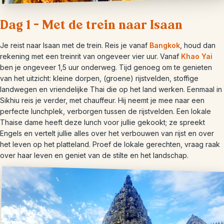
Dag 1 – Met de trein naar Isaan
Je reist naar Isaan met de trein. Reis je vanaf
Bangkok
, houd dan
rekening met een treinrit van ongeveer vier uur. Vanaf
Khao Yai
ben je ongeveer 1,5 uur onderweg. Tijd genoeg om te genieten
van het uitzicht: kleine dorpen, (groene) rijstvelden, stoffige
landwegen en vriendelijke Thai die op het land werken. Eenmaal in
Sikhiu reis je verder, met chauffeur. Hij neemt je mee naar een
perfecte lunchplek, verborgen tussen de rijstvelden. Een lokale
Thaise dame heeft deze lunch voor jullie gekookt; ze spreekt
Engels en vertelt jullie alles over het verbouwen van rijst en over
het leven op het platteland. Proef de lokale gerechten, vraag raak
over haar leven en geniet van de stilte en het landschap.