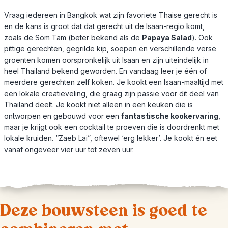
Vraag iedereen in Bangkok wat zijn favoriete Thaise gerecht is
en de kans is groot dat dat gerecht uit de Isaan-regio komt,
zoals de Som Tam (beter bekend als de
Papaya Salad
). Ook
pittige gerechten, gegrilde kip, soepen en verschillende verse
groenten komen oorspronkelijk uit Isaan en zijn uiteindelijk in
heel Thailand bekend geworden. En vandaag leer je één of
meerdere gerechten zelf koken. Je kookt een Isaan-maaltijd met
een lokale creatieveling, die graag zijn passie voor dit deel van
Thailand deelt. Je kookt niet alleen in een keuken die is
ontworpen en gebouwd voor een
fantastische kookervaring
,
maar je krijgt ook een cocktail te proeven die is doordrenkt met
lokale kruiden. “Zaeb Lai”, oftewel ‘erg lekker’. Je kookt én eet
vanaf ongeveer vier uur tot zeven uur.
Deze bouwsteen is goed te