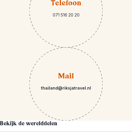
Telefoon
071 516 20 20
Mail
thailand@riksjatravel.nl
Bekijk de werelddelen