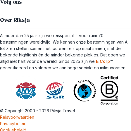
Volg ons
Over Riksja
Al meer dan 25 jaar zijn we reisspecialist voor ruim 70
bestemmingen wereldwijd. We kennen onze bestemmingen van A
tot Z en stellen samen met jou een reis op maat samen, met de
bekende highlights én de minder bekende plekjes. Dat doen we
altijd met hart voor de wereld. Sinds 2025 zijn we
B Corp
™
gecertificeerd en voldoen we aan hoge sociale en milieunormen.
© Copyright 2000 - 2026 Riksja Travel
Reisvoorwaarden
Privacybeleid
Cookiebeleid