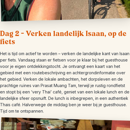
Dag 2 – Verken landelijk Isaan, op de
fiets
Het is tijd om actief te worden – verken de landelijke kant van Isaan
per fiets. Vandaag staan er fietsen voor je klaar bij het guesthouse
voor je eigen ontdekkingstocht. Je ontvangt een kaart van het
gebied met een routebeschrijving en achtergrondinformatie over
het gebied. Verken de lokale ambachten, het dorpsleven en de
prachtige ruïnes van Prasat Muang Tam, terwijl je rustig rondfietst
en stopt bij een ‘very Thai’ café, geniet van een lokale lunch en de
landelijke sfeer opsnuift. De lunch is inbegrepen, in een authentiek
Thais café. Halverwege de middag ben je weer bij je guesthouse.
Tijd om te ontspannen.