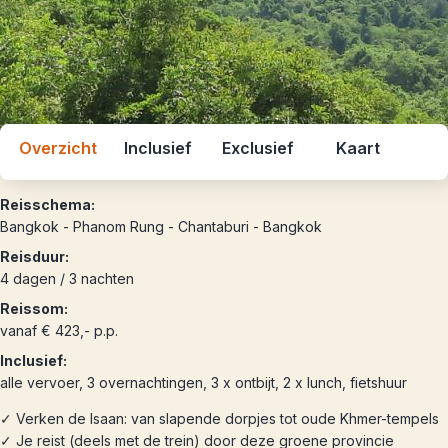
Overzicht
Inclusief
Exclusief
Kaart
Reisschema:
Bangkok - Phanom Rung - Chantaburi - Bangkok
Reisduur:
4 dagen / 3 nachten
Reissom:
vanaf € 423,- p.p.
Inclusief:
alle vervoer, 3 overnachtingen, 3 x ontbijt, 2 x lunch, fietshuur
✓ Verken de Isaan: van slapende dorpjes tot oude Khmer-tempels
✓ Je reist (deels met de trein) door deze groene provincie