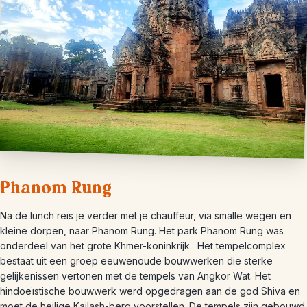
Phanom Rung
Na de lunch reis je verder met je chauffeur, via smalle wegen en
kleine dorpen, naar Phanom Rung. Het park Phanom Rung was
onderdeel van het grote Khmer-koninkrijk. Het tempelcomplex
bestaat uit een groep eeuwenoude bouwwerken die sterke
gelijkenissen vertonen met de tempels van Angkor Wat. Het
hindoeïstische bouwwerk werd opgedragen aan de god Shiva en
moet de heilige Kailash-berg voorstellen. De tempels zijn gebouwd