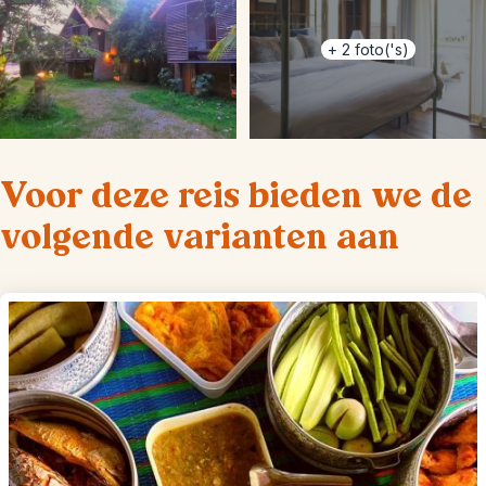
+
2
foto('s)
Voor deze reis bieden we de
volgende varianten aan