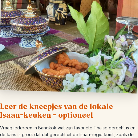
Leer de kneepjes van de lokale
Isaan-keuken – optioneel
Vraag iedereen in Bangkok wat zijn favoriete Thaise gerecht is en
de kans is groot dat dat gerecht uit de Isaan-regio komt, zoals de