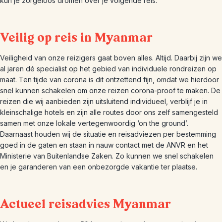
kun je zorgeloos dromen over je volgende reis.
Veilig op reis in Myanmar
Veiligheid van onze reizigers gaat boven alles. Altijd. Daarbij zijn we
al jaren dé specialist op het gebied van individuele rondreizen op
maat. Ten tijde van corona is dit ontzettend fijn, omdat we hierdoor
snel kunnen schakelen om onze reizen corona-proof te maken. De
reizen die wij aanbieden zijn uitsluitend individueel, verblijf je in
kleinschalige hotels en zijn alle routes door ons zelf samengesteld
samen met onze lokale vertegenwoordig ‘on the ground’.
Daarnaast houden wij de situatie en reisadviezen per bestemming
goed in de gaten en staan in nauw contact met de ANVR en het
Ministerie van Buitenlandse Zaken. Zo kunnen we snel schakelen
en je garanderen van een onbezorgde vakantie ter plaatse.
Actueel reisadvies Myanmar