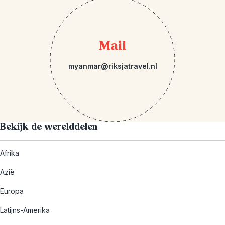
Mail
myanmar@riksjatravel.nl
Bekijk de werelddelen
Afrika
Azië
Europa
Latijns-Amerika