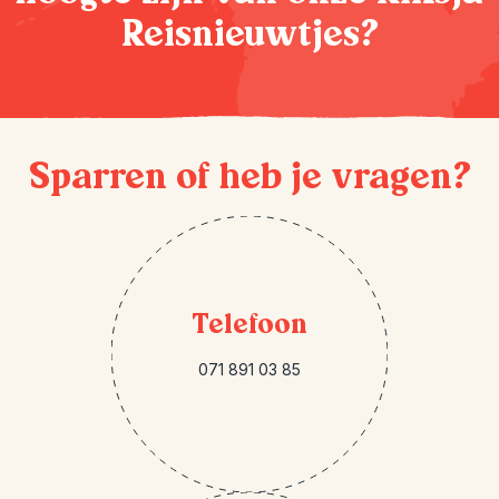
Reisnieuwtjes?
Sparren of heb je vragen?
Telefoon
071 891 03 85