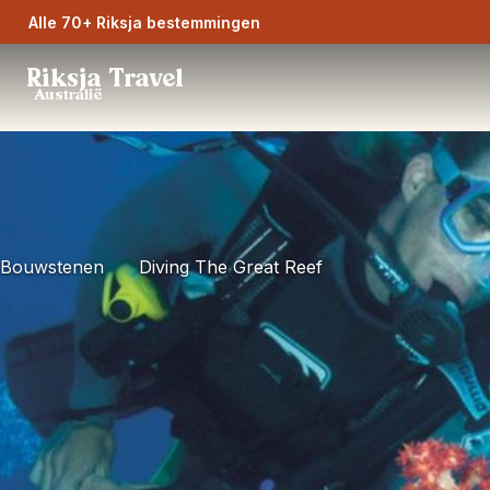
Alle 70+ Riksja bestemmingen
Riksja Travel
Australië
Bouwstenen
Diving The Great Reef