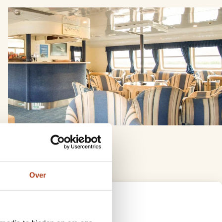
en aan
Over