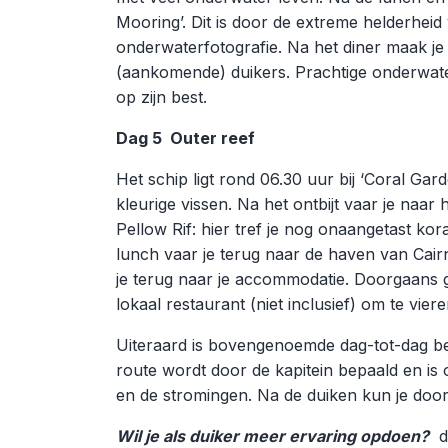
Mooring’. Dit is door de extreme helderheid
onderwaterfotografie. Na het diner maak je d
(aankomende) duikers. Prachtige onderwater
op zijn best.
Dag 5 Outer reef
Het schip ligt rond 06.30 uur bij ‘Coral Gar
kleurige vissen. Na het ontbijt vaar je naar 
Pellow Rif: hier tref je nog onaangetast kora
lunch vaar je terug naar de haven van Ca
je terug naar je accommodatie. Doorgaans 
lokaal restaurant (niet inclusief) om te vier
Uiteraard is bovengenoemde dag-tot-dag bes
route wordt door de kapitein bepaald en i
en de stromingen. Na de duiken kun je door
Wil je als duiker meer ervaring opdoen?
da