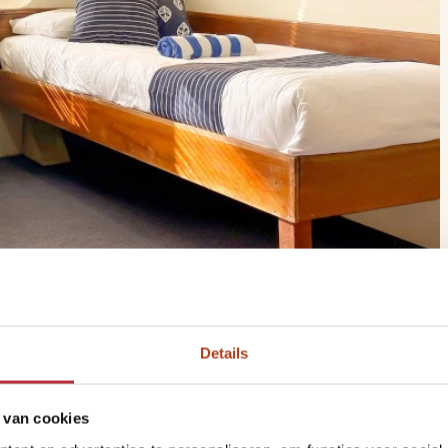
we de volgende variant
Details
1
Variant
 van cookies