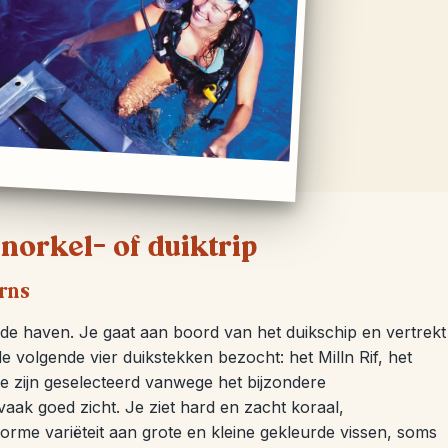
orkel- of duiktrip
irns
 de haven. Je gaat aan boord van het duikschip en vertrekt
e volgende vier duikstekken bezocht: het Milln Rif, het
ze zijn geselecteerd vanwege het bijzondere
aak goed zicht. Je ziet hard en zacht koraal,
rme variëteit aan grote en kleine gekleurde vissen, soms