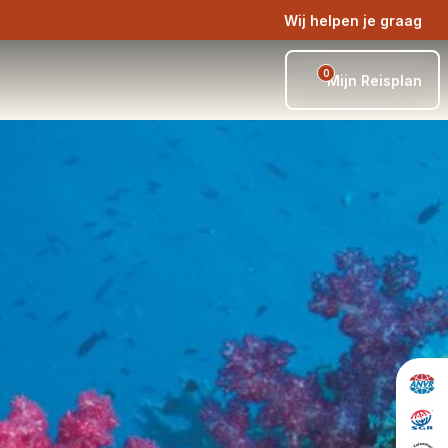
Wij helpen je graag
0
Mijn Reisplan