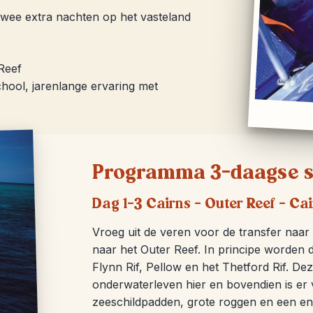
 twee extra nachten op het vasteland
 Reef
chool, jarenlange ervaring met
Programma 3-daagse sn
Dag 1-3 Cairns – Outer Reef – Ca
Vroeg uit de veren voor de transfer naar
naar het Outer Reef. In principe worden d
Flynn Rif, Pellow en het Thetford Rif. De
onderwaterleven hier en bovendien is er v
zeeschildpadden, grote roggen en een eno