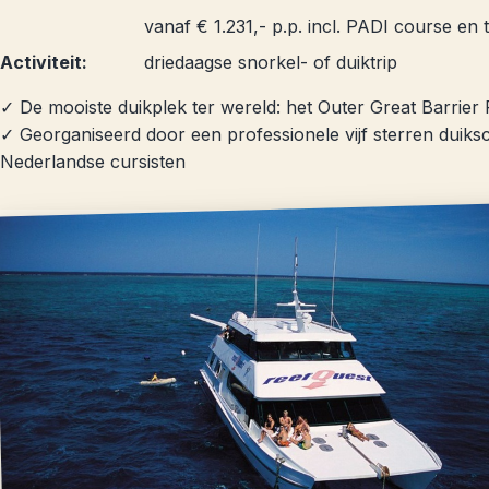
vanaf € 1.231,- p.p. incl. PADI course en
Activiteit:
driedaagse snorkel- of duiktrip
✓ De mooiste duikplek ter wereld: het Outer Great Barrier
✓ Georganiseerd door een professionele vijf sterren duiks
Nederlandse cursisten