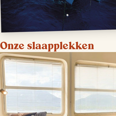
Onze slaapplekken