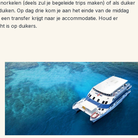
norkelen (deels zul je begeleide trips maken) of als duiker
uiken. Op dag drie kom je aan het einde van de middag
 een transfer krijgt naar je accommodatie. Houd er
t is op duikers.