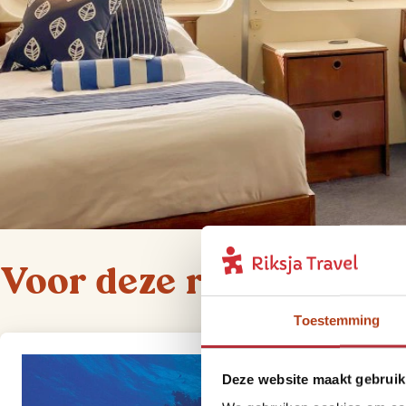
Voor deze reis bieden 
Toestemming
Deze website maakt gebruik