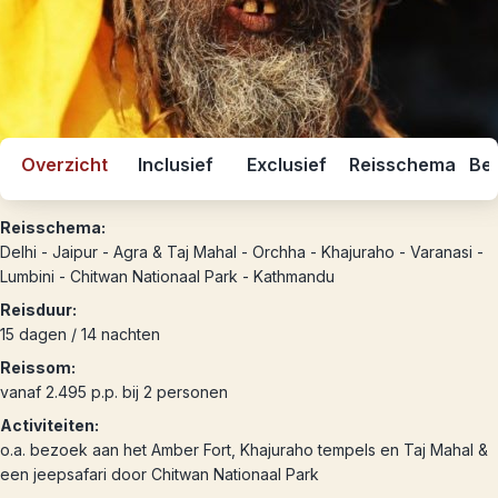
Overzicht
Inclusief
Exclusief
Reisschema
Bes
Reisschema:
Delhi - Jaipur - Agra & Taj Mahal - Orchha - Khajuraho - Varanasi -
Lumbini - Chitwan Nationaal Park - Kathmandu
Reisduur:
15 dagen / 14 nachten
Reissom:
vanaf 2.495 p.p. bij 2 personen
Activiteiten:
o.a. bezoek aan het Amber Fort, Khajuraho tempels en Taj Mahal &
een jeepsafari door Chitwan Nationaal Park