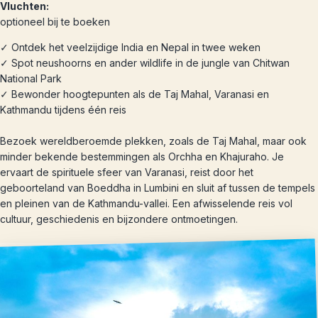
Vluchten:
optioneel bij te boeken
✓ Ontdek het veelzijdige India en Nepal in twee weken
✓ Spot neushoorns en ander wildlife in de jungle van Chitwan
National Park
✓ Bewonder hoogtepunten als de Taj Mahal, Varanasi en
Kathmandu tijdens één reis
Bezoek wereldberoemde plekken, zoals de Taj Mahal, maar ook
minder bekende bestemmingen als Orchha en Khajuraho. Je
ervaart de spirituele sfeer van Varanasi, reist door het
geboorteland van Boeddha in Lumbini en sluit af tussen de tempels
en pleinen van de Kathmandu-vallei. Een afwisselende reis vol
cultuur, geschiedenis en bijzondere ontmoetingen.