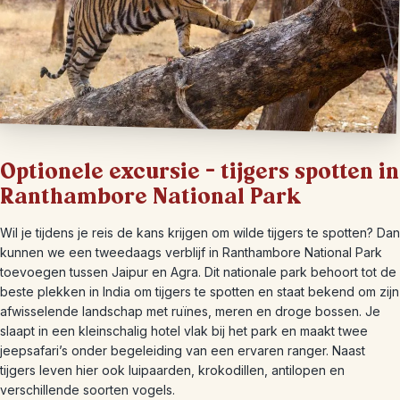
Optionele excursie – tijgers spotten in
Ranthambore National Park
Wil je tijdens je reis de kans krijgen om wilde tijgers te spotten? Dan
kunnen we een tweedaags verblijf in Ranthambore National Park
toevoegen tussen Jaipur en Agra. Dit nationale park behoort tot de
beste plekken in India om tijgers te spotten en staat bekend om zijn
afwisselende landschap met ruïnes, meren en droge bossen. Je
slaapt in een kleinschalig hotel vlak bij het park en maakt twee
jeepsafari’s onder begeleiding van een ervaren ranger. Naast
tijgers leven hier ook luipaarden, krokodillen, antilopen en
verschillende soorten vogels.