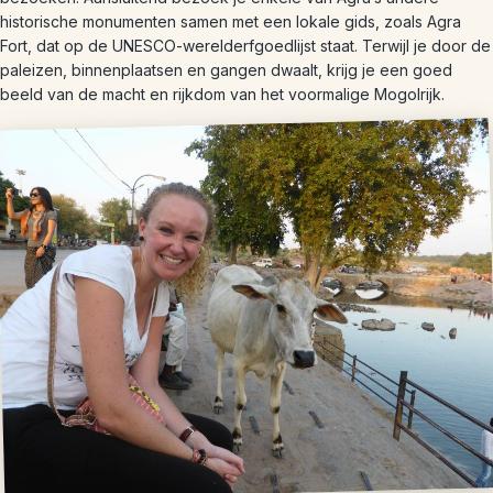
historische monumenten samen met een lokale gids, zoals Agra
Fort, dat op de UNESCO-werelderfgoedlijst staat. Terwijl je door de
paleizen, binnenplaatsen en gangen dwaalt, krijg je een goed
beeld van de macht en rijkdom van het voormalige Mogolrijk.