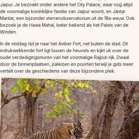
Jaipur. Je bezoekt onder andere het City Palace, waar nog altijd
de voormalige koninklijke familie van Jaipur woont, en Jantar
Mantar, een bijzonder sterrenobservatorium uit de 18e eeuw. Ook
bezoek je de Hawa Mahal, beter bekend als het Paleis van de
Winden.
In de middag rijd je naar het Amber Fort, net buiten de stad. Dit
indrukwekkende fort ligt tussen de heuvels en kijkt uit over de
oude verdedigingsmuren van het voormalige Rajput-rijk. Dwaal
door de binnenplaatsen, paleizen en poorten terwijl je gids meer
vertelt over de geschiedenis van deze bijzondere plek.