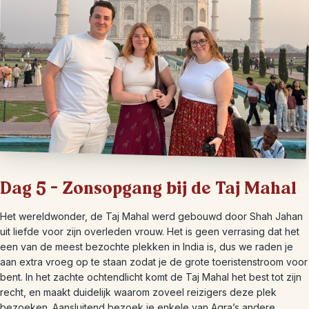
Dag 5 – Zonsopgang bij de Taj Mahal
Het wereldwonder, de Taj Mahal werd gebouwd door Shah Jahan
uit liefde voor zijn overleden vrouw. Het is geen verrasing dat het
een van de meest bezochte plekken in India is, dus we raden je
aan extra vroeg op te staan zodat je de grote toeristenstroom voor
bent. In het zachte ochtendlicht komt de Taj Mahal het best tot zijn
recht, en maakt duidelijk waarom zoveel reizigers deze plek
bezoeken. Aansluitend bezoek je enkele van Agra’s andere