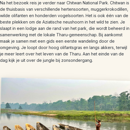
Na het bezoek reis je verder naar Chitwan National Park. Chitwan is
de thuisbasis van verschillende hertensoorten, muggerkrokodillen,
wilde olifanten en honderden vogelsoorten. Het is ook één van de
beste plekken om de Aziatische neushoorn in het wild te zien. Je
slaapt in een lodge aan de rand van het park, die wordt beheerd in
samenwerking met de lokale Tharu-gemeenschap. Bij aankomst
maak je samen met een gids een eerste wandeling door de
omgeving. Je loopt door hoog olifantsgras en langs akkers, terwijl
je meer leert over het leven van de Tharu. Aan het einde van de
dag kijk je uit over de jungle bij zonsondergang.