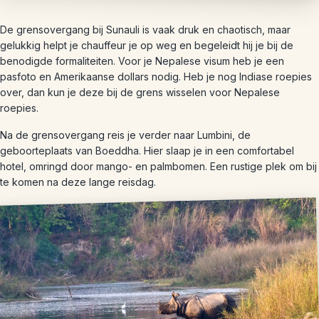
De grensovergang bij Sunauli is vaak druk en chaotisch, maar
gelukkig helpt je chauffeur je op weg en begeleidt hij je bij de
benodigde formaliteiten. Voor je Nepalese visum heb je een
pasfoto en Amerikaanse dollars nodig. Heb je nog Indiase roepies
over, dan kun je deze bij de grens wisselen voor Nepalese
roepies.
Na de grensovergang reis je verder naar Lumbini, de
geboorteplaats van Boeddha. Hier slaap je in een comfortabel
hotel, omringd door mango- en palmbomen. Een rustige plek om bij
te komen na deze lange reisdag.