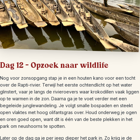
Dag 12 – Opzoek naar wildlife
Nog voor zonsopgang stap je in een houten kano voor een tocht
over de Rapti-rivier. Terwijl het eerste ochtendlicht op het water
glinstert, vaar je langs de rivieroevers waar krokodillen vaak liggen
op te warmen in de zon. Daarna ga je te voet verder met een
begeleide junglewandeling. Je volgt smalle bospaden en steekt
open vlaktes met hoog olifantsgras over. Houd onderweg je ogen
en oren goed open, want dit is één van de beste plekken in het
park om neushoorns te spotten.
Later op de dag ga je per jeep dieper het park in. Zo krijg je de