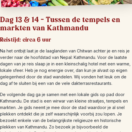
Dag 13 & 14 – Tussen de tempels en
markten van Kathmandu
Reistijd: circa 6 uur
Na het ontbijt laat je de laaglanden van Chitwan achter je en reis je
verder naar de hoofdstad van Nepal: Kathmandu. Voor de laatste
dagen van je reis slaap je in een kleinschalig hotel met een warme,
lokale sfeer. Heb je nog energie over, dan kun je alvast op eigen
gelegenheid door de stad wandelen. Wij vonden het leuk om de
dag af te sluiten bij een van de vele dakterrasrestaurants.
De volgende dag ga je samen met een lokale gids op pad door
Kathmandu. De stad is een wirwar van kleine straatjes, tempels en
markten. Je gids neemt je mee door de stad waardoor je al snel
plekken ontdekt die je zelf waarschijnlijk voorbij zou lopen. Je
bezoekt enkele van de belangrijkste religieuze en historische
plekken van Kathmandu. Zo bezoek je bijvoorbeeld de