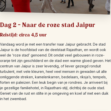
Dag 2 – Naar de roze stad Jaipur
Reistijd: circa 4,5 uur
Vandaag word je met een transfer naar Jaipur gebracht. De stad
Jaipur is de hoofdstad van de deelstaat Rajasthan, en wordt ook
wel de ‘roze stad’ genoemd. Dit omdat veel gebouwen in roze-
oranje tint zijn geschilderd en de stad een warme gloed geven. Het
centrum van Jaipur is zeer levendig, of liever gezegd ronduit
turbulent, met vele kleuren, heel veel mensen in gewaden uit alle
omliggende streken, kamelenkarren, bedelaars, riksja’s, tempels,
forten en paleizen. Een leuk begin van je rondreis. Je arriveert bij
je gezellige familiehotel, in Rajasthani-stijl, dichtbij de oude stad.
Geniet van de rust en stilte in je omgeving en koel af met een duik
in het zwembad.