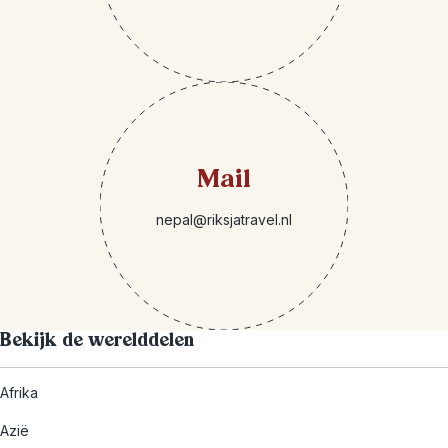
Mail
nepal@riksjatravel.nl
Bekijk de werelddelen
Afrika
Azië