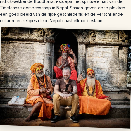
indrukwekkende Boudhanath-stoepa, het spirituele hart van de
Tibetaanse gemeenschap in Nepal. Samen geven deze plekken
een goed beeld van de rijke geschiedenis en de verschillende
culturen en religies die in Nepal naast elkaar bestaan.