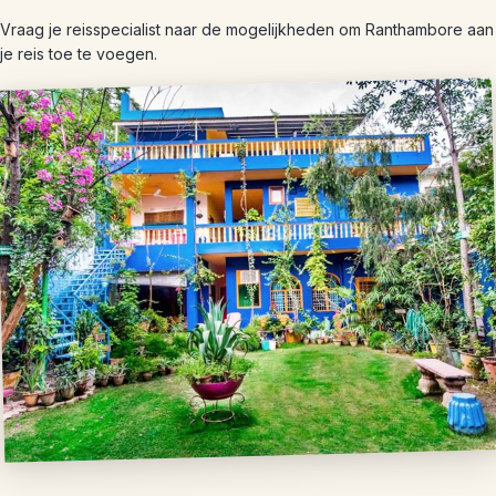
Vraag je reisspecialist naar de mogelijkheden om Ranthambore aan
je reis toe te voegen.