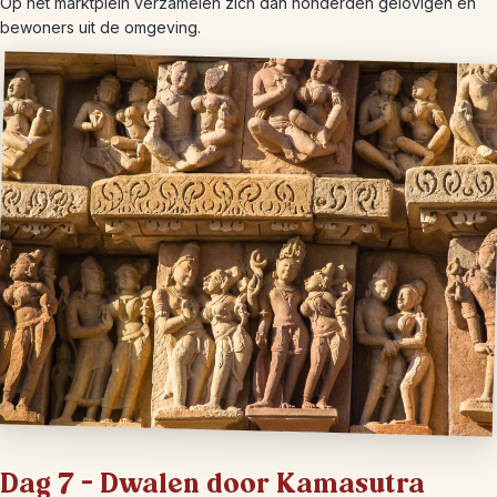
Op het marktplein verzamelen zich dan honderden gelovigen en
bewoners uit de omgeving.
Dag 7 – Dwalen door Kamasutra