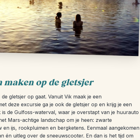
n maken op de gletsjer
 de gletsjer op gaat. Vanuit Vik maak je een
 met deze excursie ga je ook de gletsjer op en krijg je een
 is de Gulfoss-waterval, waar je overstapt van je huurauto
e het Mars-achtige landschap om je heen: zwarte
uw en ijs, rookpluimen en bergketens. Eenmaal aangekomen
aan én uitleg over de sneeuwscooter. En dan is het tijd om