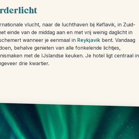
rderlicht
rnationale vlucht, naar de luchthaven bij Keflavik, in Zuid-
t einde van de middag aan en met vrij weinig daglicht in
nk schemert wanneer je eenmaal in
Reykjavik
bent. Vandaag
 doen, behalve genieten van alle fonkelende lichtjes,
smaken met de IJslandse keuken. Je hotel ligt centraal in
ngeveer drie kwartier.