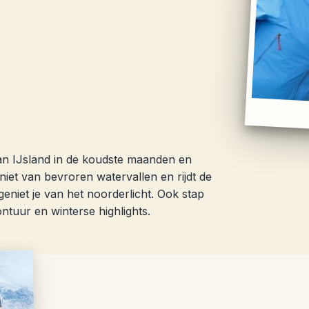
van IJsland in de koudste maanden en
niet van bevroren watervallen en rijdt de
eniet je van het noorderlicht. Ook stap
ontuur en winterse highlights.