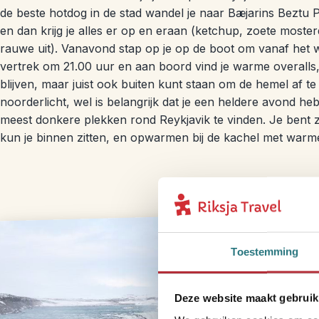
de beste hotdog in de stad wandel je naar Bæjarins Beztu P
en dan krijg je alles er op en eraan (ketchup, zoete moste
rauwe uit). Vanavond stap op je op de boot om vanaf het w
vertrek om 21.00 uur en aan boord vind je warme overalls, 
blijven, maar juist ook buiten kunt staan om de hemel af te 
noorderlicht, wel is belangrijk dat je een heldere avond heb
meest donkere plekken rond Reykjavik te vinden. Je bent 
kun je binnen zitten, en opwarmen bij de kachel met war
Toestemming
Deze website maakt gebruik