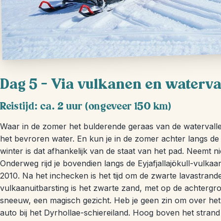
Dag 5 – Via vulkanen en waterva
Reistijd: ca. 2 uur (ongeveer 150 km)
Waar in de zomer het bulderende geraas van de watervallen
het bevroren water. En kun je in de zomer achter langs de 
winter is dat afhankelijk van de staat van het pad. Neemt ni
Onderweg rijd je bovendien langs de Eyjafjallajökull-vulka
2010. Na het inchecken is het tijd om de zwarte lavastran
vulkaanuitbarsting is het zwarte zand, met op de achtergro
sneeuw, een magisch gezicht. Heb je geen zin om over het
auto bij het Dyrhollae-schiereiland. Hoog boven het strand 