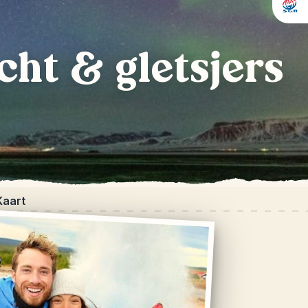
cht & gletsjers
Kaart