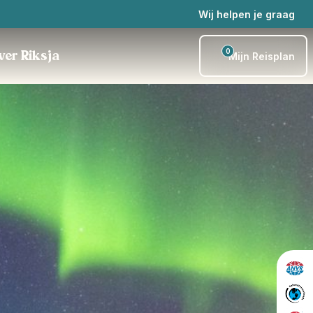
Wij helpen je graag
0
ver Riksja
Mijn Reisplan