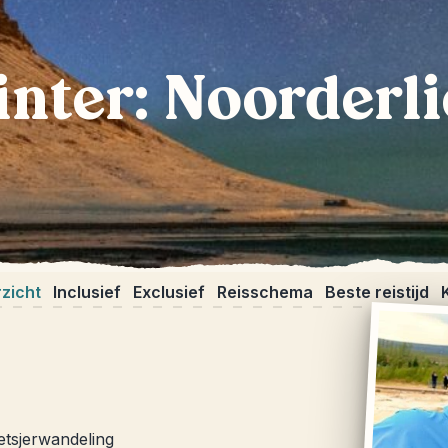
inter: Noorderli
zicht
Inclusief
Exclusief
Reisschema
Beste reistijd
etsjerwandeling