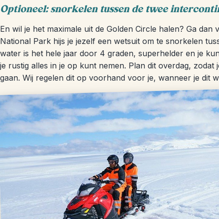
Optioneel: snorkelen tussen de twee interconti
En wil je het maximale uit de Golden Circle halen? Ga dan v
National Park hijs je jezelf een wetsuit om te snorkelen tus
water is het hele jaar door 4 graden, superhelder en je kun
je rustig alles in je op kunt nemen. Plan dit overdag, zoda
gaan. Wij regelen dit op voorhand voor je, wanneer je dit w