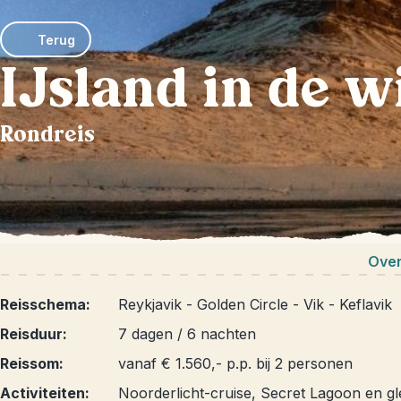
Terug
IJsland in de w
Rondreis
Over
Reisschema:
Reykjavik - Golden Circle - Vik - Keflavik
Reisduur:
7 dagen / 6 nachten
Reissom:
vanaf € 1.560,- p.p. bij 2 personen
Activiteiten:
Noorderlicht-cruise, Secret Lagoon en gl