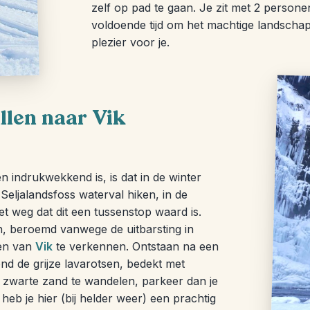
zelf op pad te gaan. Je zit met 2 personen
voldoende tijd om het machtige landschap
plezier voor je.
llen naar Vik
 indrukwekkend is, is dat in de winter
Seljalandsfoss waterval hiken, in de
et weg dat dit een tussenstop waard is.
an, beroemd vanwege de uitbarsting in
den van
Vik
te verkennen. Ontstaan na een
nd de grijze lavarotsen, bedekt met
 zwarte zand te wandelen, parkeer dan je
heb je hier (bij helder weer) een prachtig