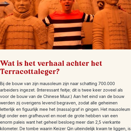
Wat is het verhaal achter het
Terracottaleger?
Bij de bouw van zijn mausoleum zijn naar schatting 700.000
arbeiders ingezet. (Interessant feitje; dit is twee keer zoveel als
voor de bouw van de Chinese Muur.) Aan het eind van de bouw
werden zij overigens levend begraven, zodat alle geheimen
letterlijk en figuurlijk mee het (massa)graf in gingen. Het mausoleum
ligt onder een grafheuvel en moet de grote hebben van een
enorm paleis want het geheel besloeg meer dan 2,5 vierkante
kilometer. De tombe waarin Keizer Qin uiteindelijk kwam te liggen, is