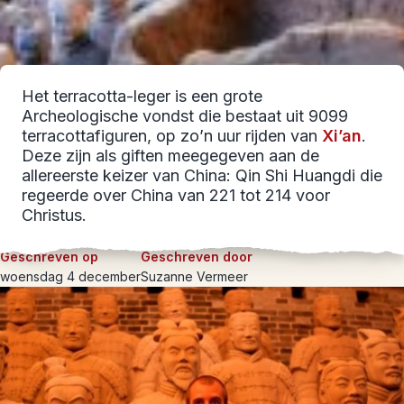
Het terracotta-leger is een grote
Archeologische vondst die bestaat uit 9099
terracottafiguren, op zo’n uur rijden van
Xi’an
.
Deze zijn als giften meegegeven aan de
allereerste keizer van China: Qin Shi Huangdi die
regeerde over China van 221 tot 214 voor
Christus.
Geschreven op
Geschreven door
woensdag 4 december
Suzanne Vermeer