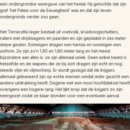
een ondergrondse weergave van het heelal. Hij geloofde dat zijn
graf ‘het Paleis voor de Eeuwigheid’ was en dat zijn leven
ondergronds verder zou gaan.
Het Terracotta-leger bestaat uit voetvolk, kruisboogschutters,
ruiters met strijdwagens en paarden en zijn geplaatst in zes meter
diepe geulen. Sommigen dragen een harnas en sommigen een
uniform. Ze zijn zo’n 1,60 en 1,80 meter lang en het meest
bijzondere aan alles is: ze zijn allemaal uniek. Geen enkel beeld is
hetzelfde en de wapens die ze bij zich dragen zijn echt en nog
steeds vlijm en vlijmscherp. Er wordt gezegd dat de krijgers
allemaal gebaseerd zijn op echte mensen omdat ieder gezicht een
andere uitdrukking heeft. Degene met een mooi hoofddeksel heeft
overigens een hogere rang. Het lijkt erop dat de krijgers zo zijn
neergezet zodat ze klaar stonden voor een eventuele aanval.