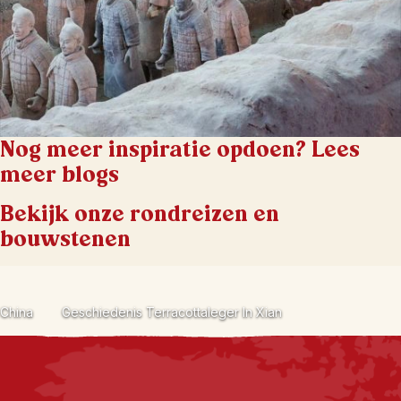
Nog meer inspiratie opdoen? Lees
meer blogs
Bekijk onze rondreizen en
bouwstenen
China
Geschiedenis Terracottaleger In Xian