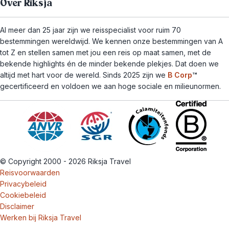
Over Riksja
Al meer dan 25 jaar zijn we reisspecialist voor ruim 70
bestemmingen wereldwijd. We kennen onze bestemmingen van A
tot Z en stellen samen met jou een reis op maat samen, met de
bekende highlights én de minder bekende plekjes. Dat doen we
altijd met hart voor de wereld. Sinds 2025 zijn we
B Corp
™
gecertificeerd en voldoen we aan hoge sociale en milieunormen.
© Copyright 2000 - 2026 Riksja Travel
Reisvoorwaarden
Privacybeleid
Cookiebeleid
Disclaimer
Werken bij Riksja Travel