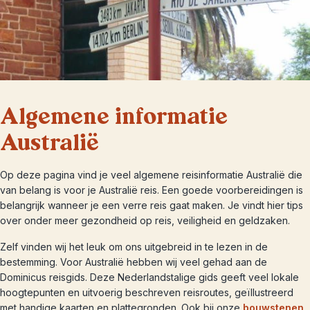
Algemene informatie
Australië
Op deze pagina vind je veel algemene reisinformatie Australië die
van belang is voor je Australië reis. Een goede voorbereidingen is
belangrijk wanneer je een verre reis gaat maken. Je vindt hier tips
over onder meer gezondheid op reis, veiligheid en geldzaken.
Zelf vinden wij het leuk om ons uitgebreid in te lezen in de
bestemming. Voor Australië hebben wij veel gehad aan de
Dominicus reisgids. Deze Nederlandstalige gids geeft veel lokale
hoogtepunten en uitvoerig beschreven reisroutes, geïllustreerd
met handige kaarten en plattegronden. Ook bij onze
bouwstenen