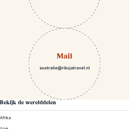
Mail
australie@riksjatravel.nl
Bekijk de werelddelen
Afrika
Azië