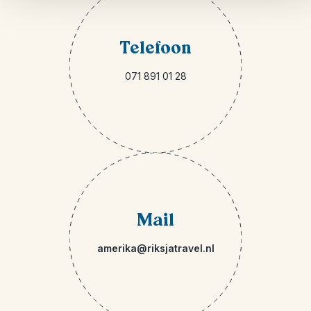
Telefoon
071 891 01 28
Mail
amerika@riksjatravel.nl