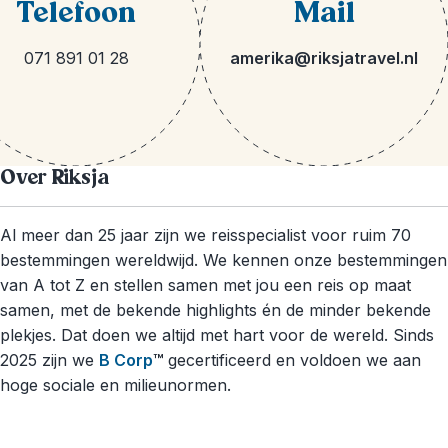
Telefoon
Mail
071 891 01 28
amerika@riksjatravel.nl
Over Riksja
Al meer dan 25 jaar zijn we reisspecialist voor ruim 70
bestemmingen wereldwijd. We kennen onze bestemmingen
van A tot Z en stellen samen met jou een reis op maat
samen, met de bekende highlights én de minder bekende
plekjes. Dat doen we altijd met hart voor de wereld. Sinds
2025 zijn we
B Corp
™
gecertificeerd en voldoen we aan
hoge sociale en milieunormen.