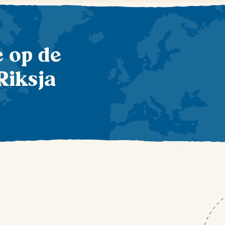
te op de
Riksja