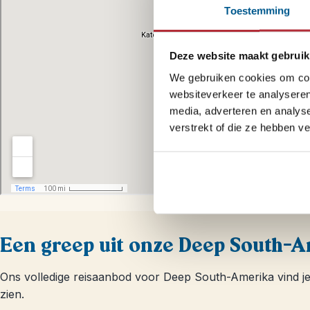
Toestemming
Deze website maakt gebruik
We gebruiken cookies om cont
websiteverkeer te analyseren
media, adverteren en analys
verstrekt of die ze hebben v
Een greep uit onze Deep South-
Ons volledige reisaanbod voor Deep South-Amerika vind j
zien.