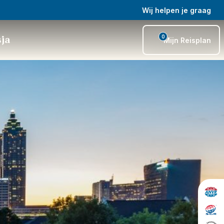
Wij helpen je graag
0
sja
Mijn Reisplan