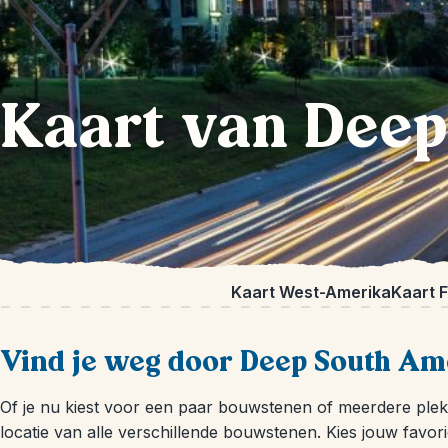
Kaart van Deep
Kaart West-Amerika
Kaart F
Vind je weg door Deep South Am
Of je nu kiest voor een paar bouwstenen of meerdere plekke
locatie van alle verschillende bouwstenen. Kies jouw favor