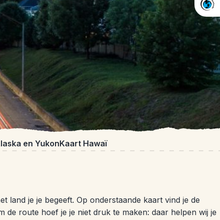
Alaska en Yukon
Kaart Hawaï
 land je je begeeft. Op onderstaande kaart vind je de
de route hoef je je niet druk te maken: daar helpen wij je