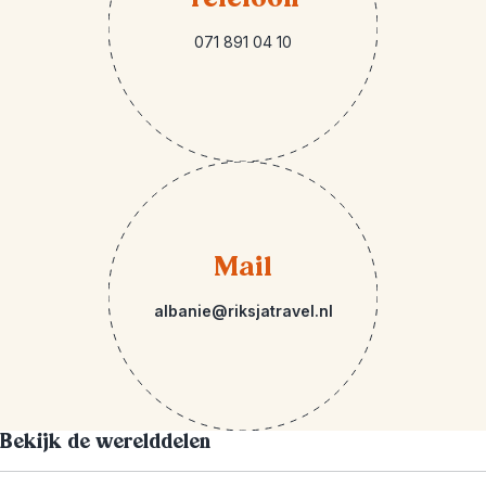
071 891 04 10
Mail
albanie@riksjatravel.nl
Bekijk de werelddelen