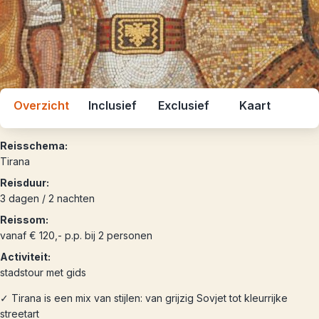
Overzicht
Inclusief
Exclusief
Kaart
Reisschema:
Tirana
Reisduur:
3 dagen / 2 nachten
Reissom:
vanaf € 120,- p.p. bij 2 personen
Activiteit:
stadstour met gids
✓ Tirana is een mix van stijlen: van grijzig Sovjet tot kleurrijke
streetart