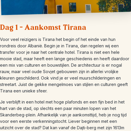
Dag 1 – Aankomst Tirana
Voor veel reizigers is Tirana het begin of het einde van hun
rondreis door Albanië. Begin je in Tirana, dan regelen wij een
transfer voor je naar het centrale hotel. Tirana is niet een hele
mooie stad, maar heeft een lange geschiedenis en heeft daardoor
een mix van culturen en bouwstijlen. De architectuur is er nogal
rauw, maar veel oude Sovjet gebouwen zijn in allerlei vrolijke
kleuren geschilderd. Ook vind je er veel muurschilderingen en
streetart. Juist de gekke mengelmoes van stijlen en culturen geeft
Tirana een unieke sfeer.
Je verblijft in een hotel met hoge plafonds en een fijn bed in het
hart van de stad, op slechts een paar minuten lopen van het
Skanderbeg-plein. Afhankelijk van je aankomsttijd, heb je nog tijd
voor een eerste verkenningstocht. Liever beginnen met een
uitzicht over de stad? Dat kan vanaf de Dajti-berg met zijn 1613m