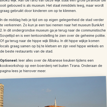
Blloku wijk. Aan de rand van deze wijk staat een grote piramide die
ooit gebouwd is als museum. Het staat inmiddels leeg, maar wordt
graag gebruikt door kinderen om op te klimmen.
In de middag heb je tijd om op eigen gelegenheid de stad verder
te verkennen. Zo kun je een taxi nemen naar het museum BunkArt
2. In dit ondergrondse museum ga je terug naar de communistische
Sovjettijd en is een tentoonstelling te zien over de geheime politie.
Of ga terug naar de hippe wijk Blloku. In dit hippe wijkje komen
locals graag samen op bij te kletsen en zijn veel hippe winkels en
de beste restaurants van de stad.
Optioneel:
leer alles over de Albanese keuken tijdens een
kookworkshop op een boerderij net buiten Tirana. Onderaan de
pagina lees je hierover meer.