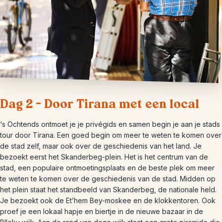
Dag 2 – Door Tirana met een local
‘s Ochtends ontmoet je je privégids en samen begin je aan je stads
tour door Tirana. Een goed begin om meer te weten te komen over
de stad zelf, maar ook over de geschiedenis van het land. Je
bezoekt eerst het Skanderbeg-plein. Het is het centrum van de
stad, een populaire ontmoetingsplaats en de beste plek om meer
te weten te komen over de geschiedenis van de stad. Midden op
het plein staat het standbeeld van Skanderbeg, de nationale held.
Je bezoekt ook de Et’hem Bey-moskee en de klokkentoren. Ook
proef je een lokaal hapje en biertje in de nieuwe bazaar in de