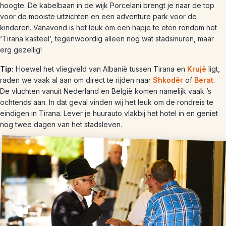
hoogte. De kabelbaan in de wijk Porcelani brengt je naar de top
voor de mooiste uitzichten en een adventure park voor de
kinderen. Vanavond is het leuk om een hapje te eten rondom het
‘Tirana kasteel’, tegenwoordig alleen nog wat stadsmuren, maar
erg gezellig!
Tip:
Hoewel het vliegveld van Albanië tussen Tirana en
Krujë
ligt,
raden we vaak al aan om direct te rijden naar
Shkodër
of
Berat
.
De vluchten vanuit Nederland en België komen namelijk vaak ’s
ochtends aan. In dat geval vinden wij het leuk om de rondreis te
eindigen in Tirana. Lever je huurauto vlakbij het hotel in en geniet
nog twee dagen van het stadsleven.