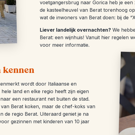
voetgangersbrug naar Gorica heb je een z
de kasteelheuvel van Berat torenhoog op
wat de inwoners van Berat doen: bij de “X
Liever landelijk overnachten?
We hebben
Berat: een wijnhuis! Vanuit hier regelen 
voor meer informatie.
n kennen
enmerkt wordt door Italiaanse en
ele land en elke regio heeft zijn eigen
o naar een restaurant net buiten de stad.
ten van Berat koken, maar de chef-koks van
 de regio Berat. Uiteraard geniet je na
 voor gezinnen met kinderen van 10 jaar