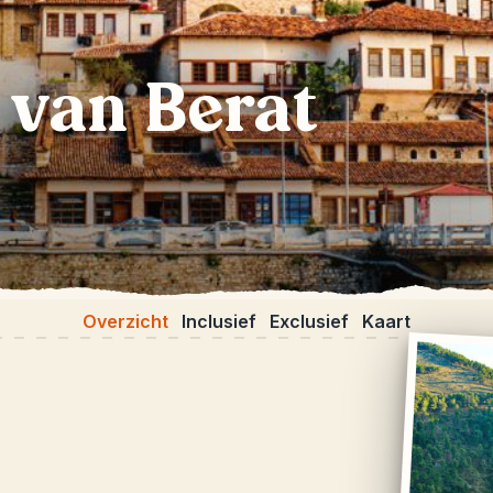
 van Berat
Overzicht
Inclusief
Exclusief
Kaart