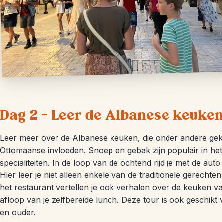
Dag 2 – Leer de Albanese keuke
Leer meer over de Albanese keuken, die onder andere gek
Ottomaanse invloeden. Snoep en gebak zijn populair in het h
specialiteiten. In de loop van de ochtend rijd je met de aut
Hier leer je niet alleen enkele van de traditionele gerech
het restaurant vertellen je ook verhalen over de keuken van
afloop van je zelfbereide lunch. Deze tour is ook geschikt
en ouder.