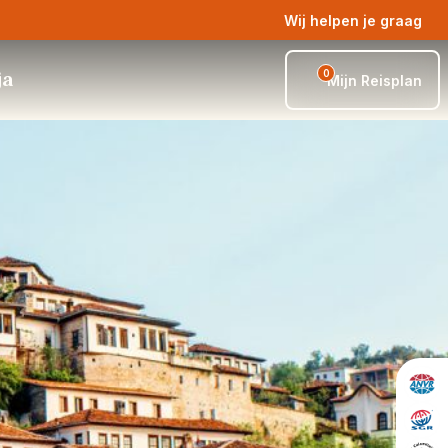
Wij helpen je graag
0
ja
Mijn Reisplan