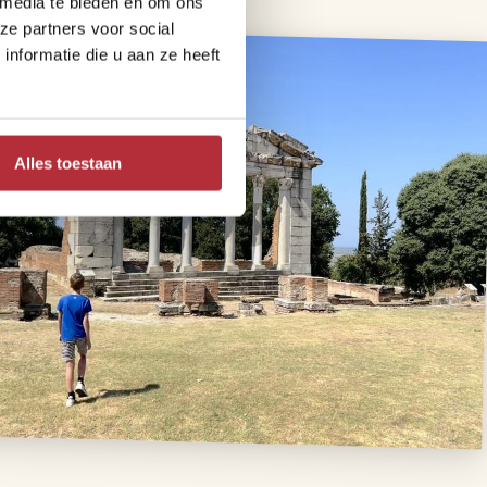
 media te bieden en om ons
ze partners voor social
nformatie die u aan ze heeft
Alles toestaan