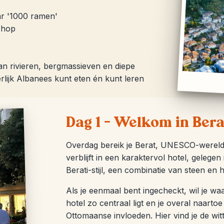
ar '1000 ramen'
shop
an rivieren, bergmassieven en diepe
erlijk Albanees kunt eten én kunt leren
Dag 1 – Welkom in Bera
Overdag bereik je Berat, UNESCO-werelde
verblijft in een karaktervol hotel, gelegen
Berati-stijl, een combinatie van steen en
Als je eenmaal bent ingecheckt, wil je wa
hotel zo centraal ligt en je overal naartoe
Ottomaanse invloeden. Hier vind je de wit