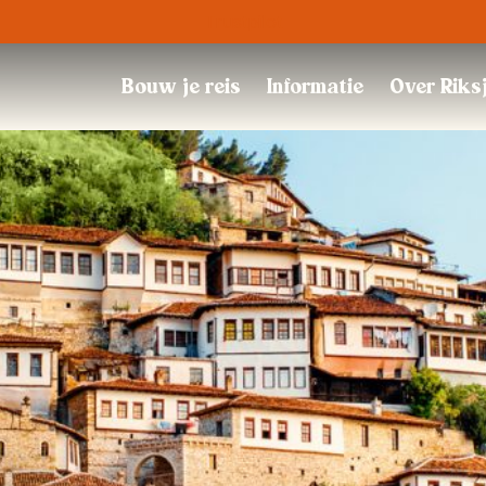
Trustpilot
Bouw je reis
Informatie
Over Riks