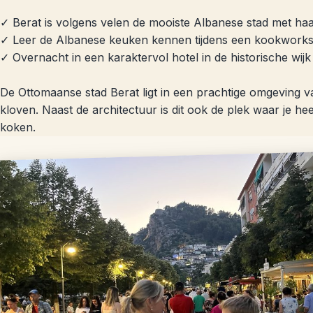
✓ Berat is volgens velen de mooiste Albanese stad met ha
✓ Leer de Albanese keuken kennen tijdens een kookwork
✓ Overnacht in een karaktervol hotel in de historische wijk
De Ottomaanse stad Berat ligt in een prachtige omgeving v
kloven. Naast de architectuur is dit ook de plek waar je he
koken.