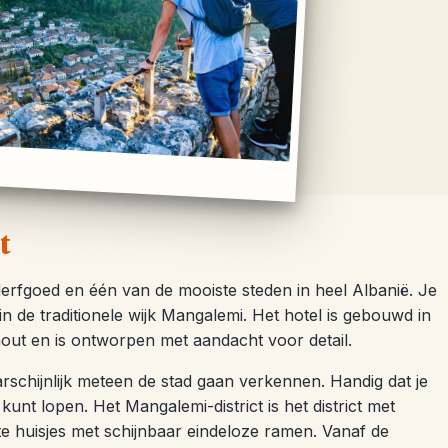
t
rfgoed en één van de mooiste steden in heel Albanië. Je
 in de traditionele wijk Mangalemi. Het hotel is gebouwd in
 hout en is ontworpen met aandacht voor detail.
arschijnlijk meteen de stad gaan verkennen. Handig dat je
 kunt lopen. Het Mangalemi-district is het district met
te huisjes met schijnbaar eindeloze ramen. Vanaf de