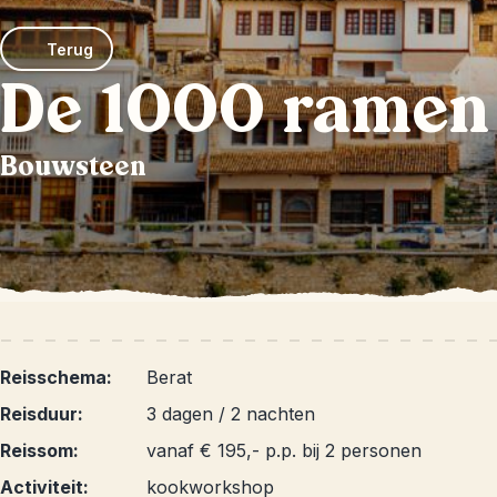
Terug
De 1000 ramen
Bouwsteen
Reisschema:
Berat
Reisduur:
3 dagen / 2 nachten
Reissom:
vanaf € 195,- p.p. bij 2 personen
Activiteit:
kookworkshop