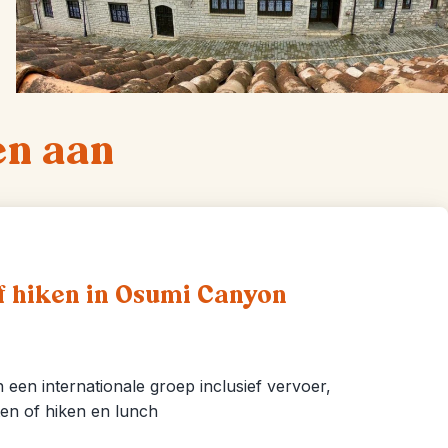
en aan
of hiken in Osumi Canyon
n een internationale groep inclusief vervoer,
ten of hiken en lunch