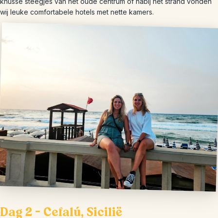
knusse steegjes van het oude centrum of nabij het strand vonden
wij leuke comfortabele hotels met nette kamers.
Dag 2 – Cefalú, Sicilië