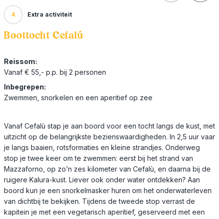
4
Extra activiteit
Boottocht Cefalú
Reissom:
Vanaf € 55,- p.p. bij 2 personen
Inbegrepen:
Zwemmen, snorkelen en een aperitief op zee
Vanaf Cefalù stap je aan boord voor een tocht langs de kust, met
uitzicht op de belangrijkste bezienswaardigheden. In 2,5 uur vaar
je langs baaien, rotsformaties en kleine strandjes. Onderweg
stop je twee keer om te zwemmen: eerst bij het strand van
Mazzaforno, op zo’n zes kilometer van Cefalù, en daarna bij de
ruigere Kalura-kust. Liever ook onder water ontdekken? Aan
boord kun je een snorkelmasker huren om het onderwaterleven
van dichtbij te bekijken. Tijdens de tweede stop verrast de
kapitein je met een vegetarisch aperitief, geserveerd met een