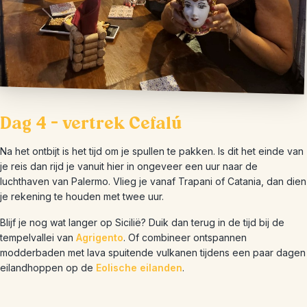
Dag 4 – vertrek Cefalú
Na het ontbijt is het tijd om je spullen te pakken. Is dit het einde van
je reis dan rijd je vanuit hier in ongeveer een uur naar de
luchthaven van Palermo. Vlieg je vanaf Trapani of Catania, dan dien
je rekening te houden met twee uur.
Blijf je nog wat langer op Sicilië? Duik dan terug in de tijd bij de
tempelvallei van
Agrigento
. Of combineer ontspannen
modderbaden met lava spuitende vulkanen tijdens een paar dagen
eilandhoppen op de
Eolische eilanden
.