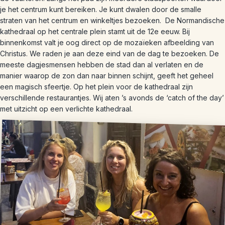
je het centrum kunt bereiken. Je kunt dwalen door de smalle
straten van het centrum en winkeltjes bezoeken. De Normandische
kathedraal op het centrale plein stamt uit de 12e eeuw. Bij
binnenkomst valt je oog direct op de mozaïeken afbeelding van
Christus. We raden je aan deze eind van de dag te bezoeken. De
meeste dagjesmensen hebben de stad dan al verlaten en de
manier waarop de zon dan naar binnen schijnt, geeft het geheel
een magisch sfeertje. Op het plein voor de kathedraal zijn
verschillende restaurantjes. Wij aten ’s avonds de ‘catch of the day’
met uitzicht op een verlichte kathedraal.