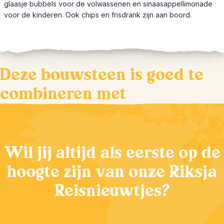
glaasje bubbels voor de volwassenen en sinaasappellimonade
voor de kinderen. Ook chips en frisdrank zijn aan boord.
Deze bouwsteen is goed te
combineren met
Wil jij altijd als eerste op de
hoogte zijn van onze Riksja
Reisnieuwtjes?