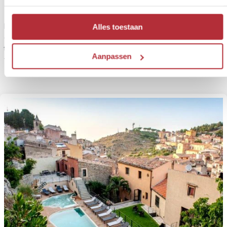
In het binnenland, nabij Cefalu, vind je deze fijne accommodatie
Alles toestaan
omringd door onder andere fruit- en olijfbomen. Vanaf het ruime
terras heb je uitzicht op zee en kom je volledig tot rust aan het
Aanpassen
verkoelende zwembad.