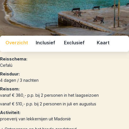
Overzicht
Inclusief
Exclusief
Kaart
Reisschema:
Cefalú
Reisduur:
4 dagen / 3 nachten
Reissom:
vanaf € 380,- p.p. bij 2 personen in het laagseizoen
vanaf € 510,- p.p. bij 2 personen in juli en augustus
Activiteit:
proeverij van lekkernijen uit Madonië