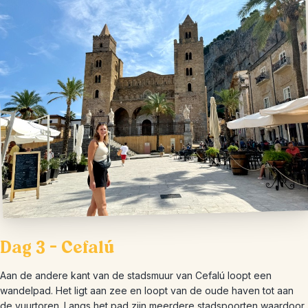
Dag 3 – Cefalú
Aan de andere kant van de stadsmuur van Cefalú loopt een
wandelpad. Het ligt aan zee en loopt van de oude haven tot aan
de vuurtoren. Langs het pad zijn meerdere stadspoorten waardoor