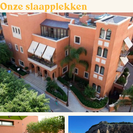
Onze slaapplekken