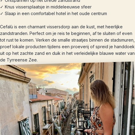
✓ Ontspannen op het brede zandstrand
✓ Knus vissersplaatsje in middeleeuwse sfeer
✓ Slaap in een comfortabel hotel in het oude centrum
Cefalù is een charmant vissersdorp aan de kust, met heerlijke
zandstranden. Perfect om je reis te beginnen, af te sluiten of even
tot rust te komen. Verken de smalle straatjes binnen de stadsmuren,
proef lokale producten tijdens een proeverij of spreid je handdoek
uit op het zachte zand en duik in het verleidelijke blauwe water van
de Tyrreense Zee.