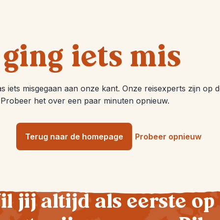
 ging iets mis
aas iets misgegaan aan onze kant. Onze reisexperts zijn op 
 Probeer het over een paar minuten opnieuw.
Terug naar de homepage
Probeer opnieuw
l jij altijd als eerste op