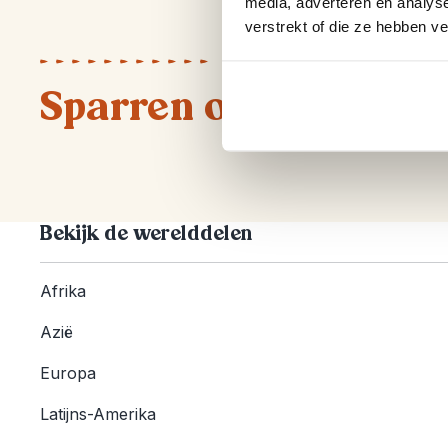
media, adverteren en analys
verstrekt of die ze hebben v
Sparren of heb je vr
Bekijk de werelddelen
Afrika
Azië
Europa
Latijns-Amerika