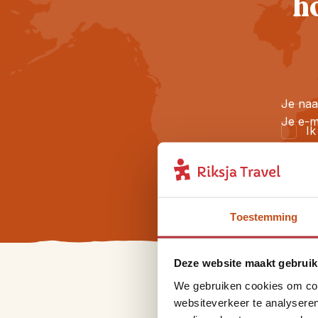
h
Je na
Je e-m
Ik
en
Toestemming
Deze website maakt gebruik
We gebruiken cookies om cont
websiteverkeer te analyseren