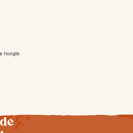
de hoogte
 de