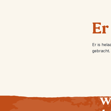
Er
Er is hel
gebracht.
Wi