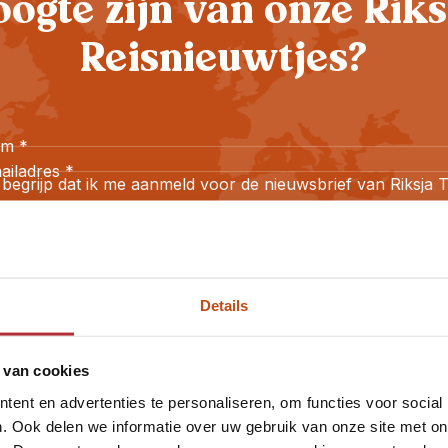
oogte zijn van onze Riks
Reisnieuwtjes?
am
*
ailadres
*
 begrijp dat ik me aanmeld voor de nieuwsbrief van Riksja T
 ga akkoord met het
Privacybeleid
.
Aanmelden
Details
 van cookies
ent en advertenties te personaliseren, om functies voor social
. Ook delen we informatie over uw gebruik van onze site met on