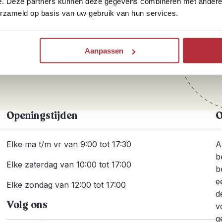
e. Deze partners kunnen deze gegevens combineren met andere i
erzameld op basis van uw gebruik van hun services.
T
agen?
Aanpassen
+31
Openingstijden
O
Elke ma t/m vr van 9:00 tot 17:30
A
b
Elke zaterdag van 10:00 tot 17:00
b
e
Elke zondag van 12:00 tot 17:00
d
Volg ons
v
g