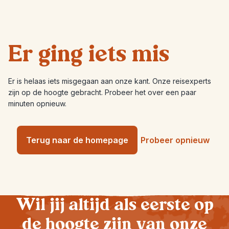
Er ging iets mis
Er is helaas iets misgegaan aan onze kant. Onze reisexperts
zijn op de hoogte gebracht. Probeer het over een paar
minuten opnieuw.
Terug naar de homepage
Probeer opnieuw
Wil jij altijd als eerste op
de hoogte zijn van onze