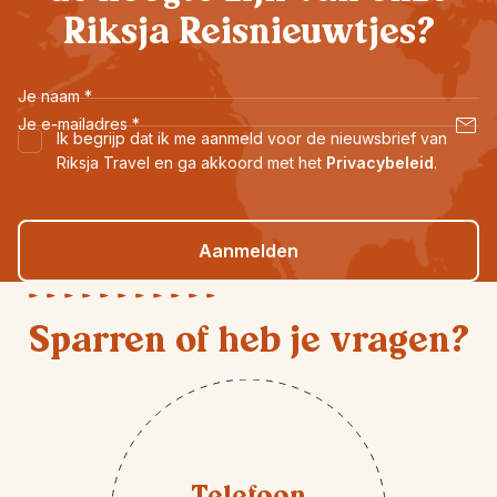
Riksja Reisnieuwtjes?
Je naam
*
Je e-mailadres
*
Ik begrijp dat ik me aanmeld voor de nieuwsbrief van
Riksja Travel en ga akkoord met het
Privacybeleid
.
Aanmelden
Sparren of heb je vragen?
Telefoon