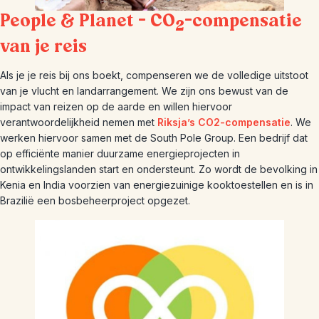
People & Planet – CO
-compensatie
2
van je reis
Als je je reis bij ons boekt, compenseren we de volledige uitstoot
van je vlucht en landarrangement. We zijn ons bewust van de
impact van reizen op de aarde en willen hiervoor
verantwoordelijkheid nemen met
Riksja’s CO2-compensatie
. We
werken hiervoor samen met de South Pole Group. Een bedrijf dat
op efficiënte manier duurzame energieprojecten in
ontwikkelingslanden start en ondersteunt. Zo wordt de bevolking in
Kenia en India voorzien van energiezuinige kooktoestellen en is in
Brazilië een bosbeheerproject opgezet.