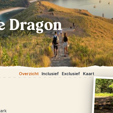
e Dragon
Overzicht
Inclusief
Exclusief
Kaart
Park