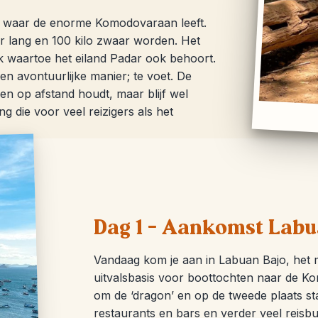
a waar de enorme Komodovaraan leeft.
er lang en 100 kilo zwaar worden. Het
 waartoe het eiland Padar ook behoort.
en avontuurlijke manier; te voet. De
n op afstand houdt, maar blijf wel
ng die voor veel reizigers als het
Dag 1 – Aankomst Labu
Vandaag kom je aan in Labuan Bajo, het me
uitvalsbasis voor boottochten naar de Kom
om de ‘dragon’ en op de tweede plaats sta
restaurants en bars en verder veel reis