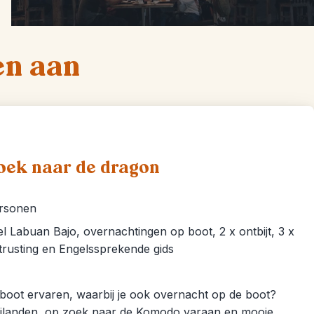
en aan
oek naar de dragon
ersonen
l Labuan Bajo, overnachtingen op boot, 2 x ontbijt, 3 x
itrusting en Engelssprekende gids
 boot ervaren, waarbij je ook overnacht op de boot?
 eilanden, op zoek naar de Komodo varaan en mooie