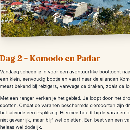
Dag 2 – Komodo en Padar
Vandaag scheep je in voor een avontuurlijke boottocht naa
een klein, eenvoudig bootje en vaart naar de eilanden Kom
meest bekend bij reizigers, vanwege de draken, zoals de l
Met een ranger verken je het gebied. Je loopt door het dr
spotten. Omdat de varanen beschermde diersoorten zijn dr
het uiteinde een t-splitsing. Hiermee houdt hij de varanen
niet gevaarlijk, maar blijf wel opletten. Een beet van een 
helaas wel dodelijk.