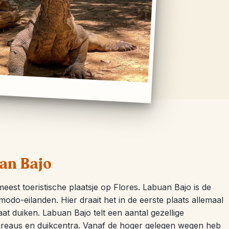
an Bajo
est toeristische plaatsje op Flores. Labuan Bajo is de
odo-eilanden. Hier draait het in de eerste plaats allemaal
at duiken. Labuan Bajo telt een aantal gezellige
bureaus en duikcentra. Vanaf de hoger gelegen wegen heb