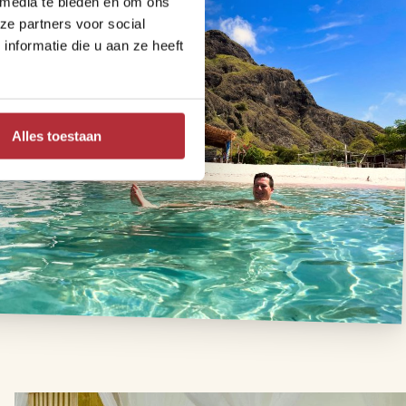
 media te bieden en om ons
ze partners voor social
nformatie die u aan ze heeft
Alles toestaan