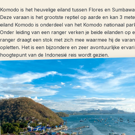
Komodo is het heuvelige eiland tussen Flores en Sumbaw
Deze varaan is het grootste reptiel op aarde en kan 3 met
eiland Komodo is onderdeel van het Komodo nationaal park
Onder leiding van een ranger verken je beide eilanden op e
ranger draagt een stok met zich mee waarmee hij de varane
opletten. Het is een bijzondere en zeer avontuurlijke ervari
hoogtepunt van de Indonesië reis wordt gezien.