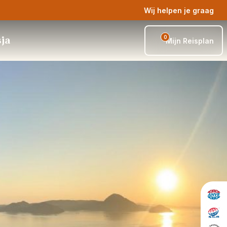
Wij helpen je graag
0
sja
Mijn Reisplan