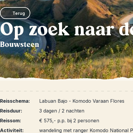
Terug
Op zoek naar d
Bouwsteen
Reisschema:
Labuan Bajo - Komodo Varaan Flores
Reisduur:
3 dagen / 2 nachten
Reissom:
€ 575,- p.p. bij 2 personen
Activiteit:
wandeling met ranger Komodo National 