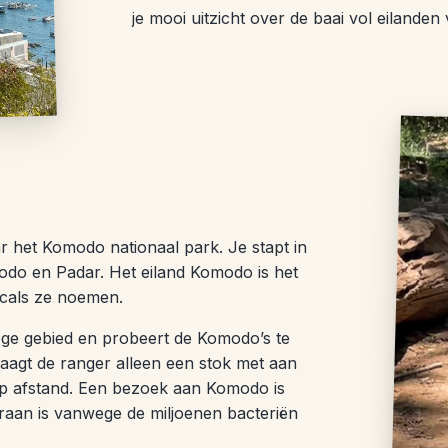
je mooi uitzicht over de baai vol eilanden
r het Komodo nationaal park. Je stapt in
odo en Padar. Het eiland Komodo is het
ocals ze noemen.
oge gebied en probeert de Komodo’s te
aagt de ranger alleen een stok met aan
 op afstand. Een bezoek aan Komodo is
varaan is vanwege de miljoenen bacteriën