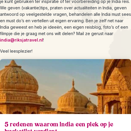
je kunt gebruiken ter inspiratie of ter voorbereiding op je India reis.
We geven (vakantie)tips, praten over actualiteiten in India, geven
antwoord op veelgestelde vragen, behandelen alle India must sees
en must do’s en vertellen uit eigen ervaring. Ben je zelf net naar
India geweest en heb je ideeën, een eigen reisblog, foto’s of een
filmpje die je graag met ons wilt delen? Mail ze gerust naar
india@riksjatravel
.nl
!
Veel leesplezier!
5 redenen waarom India een plek op je