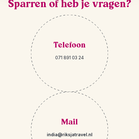
Sparren of heb je vragen?
Telefoon
071 891 03 24
Mail
india@riksjatravel.nl