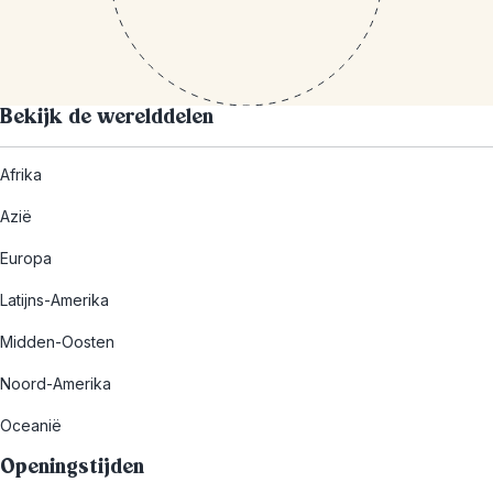
Bekijk de werelddelen
Afrika
Azië
Europa
Latijns-Amerika
Midden-Oosten
Noord-Amerika
Oceanië
Openingstijden