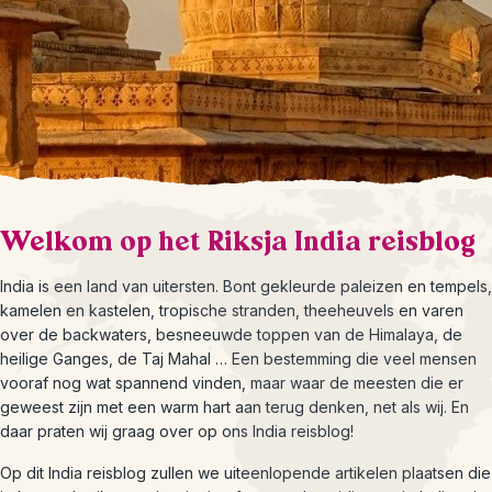
Welkom op het Riksja India reisblog
India is een land van uitersten. Bont gekleurde paleizen en tempels,
kamelen en kastelen, tropische stranden, theeheuvels en varen
over de backwaters, besneeuwde toppen van de Himalaya, de
heilige Ganges, de Taj Mahal … Een bestemming die veel mensen
vooraf nog wat spannend vinden, maar waar de meesten die er
geweest zijn met een warm hart aan terug denken, net als wij. En
daar praten wij graag over op ons India reisblog!
Op dit India reisblog zullen we uiteenlopende artikelen plaatsen die