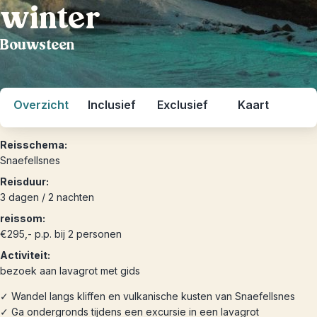
winter
Bouwsteen
Overzicht
Inclusief
Exclusief
Kaart
Reisschema:
Snaefellsnes
Reisduur:
3 dagen / 2 nachten
reissom:
€295,- p.p. bij 2 personen
Activiteit:
bezoek aan lavagrot met gids
✓ Wandel langs kliffen en vulkanische kusten van Snaefellsnes
✓ Ga ondergronds tijdens een excursie in een lavagrot