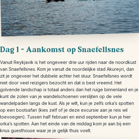
Dag 1 – Aankomst op Snaefellsnes
Vanuit Reykjavik is het ongeveer drie uur rijden naar de noordkust
van Snaefellsnes. Kom je vanuit de noordelijke stad Akureyri, dan
zit je ongeveer het dubbele achter het stuur. Snaefellsnes wordt
niet door veel reizigers bezocht en dat is best vreemd. Het
golvende landschap is totaal anders dan het ruige binnenland en je
kunt de zolen van je wandelschoenen verslijten op de vele
wandelpaden langs de kust. Als je wilt, kun je zelfs orka’s spotten
op een bootsafari (kies zelf of je deze excursie aan je reis wil
toevoegen). Tussen half februari en eind september kun je hier
orka’s spotten. Aan het einde van de middag kom je aan bij een
knus guesthouse waar je je gelijk thuis voelt.