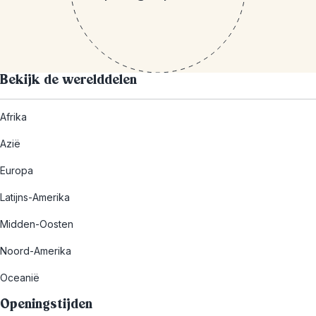
Bekijk de werelddelen
Afrika
Azië
Europa
Latijns-Amerika
Midden-Oosten
Noord-Amerika
Oceanië
Openingstijden