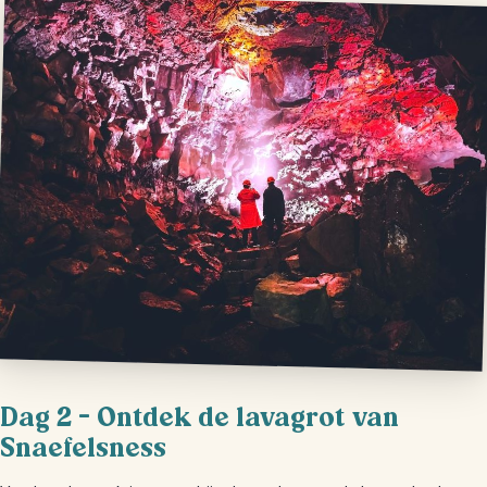
Dag 2 – Ontdek de lavagrot van
Snaefelsness