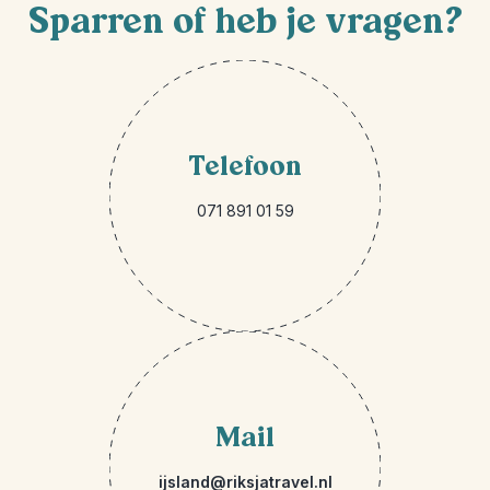
Sparren of heb je vragen?
Telefoon
071 891 01 59
Mail
ijsland@riksjatravel.nl