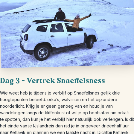
Dag 3 – Vertrek Snaeffelsness
Wie weet heb je tijdens je verblijf op Snaefellsnes gelijk drie
hoogtepunten beleefd: orka’s, walvissen en het bijzondere
noorderlicht. Krijg je er geen genoeg van en houd je van
wandelingen langs de kliffenkust of wil je op bootsafari om orka’s
te spotten, dan kun je het verblijf hier natuurlijk ook verlengen. Is dit
het einde van je IJslandreis dan rijd je in ongeveer drieënhalf uur
naar Keflavik en plannen we een laatste nacht in. Dichtbij Keflavik