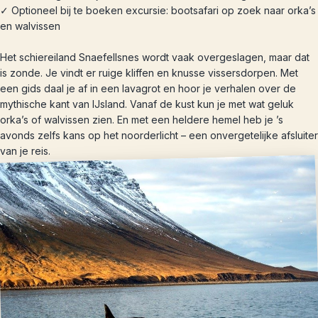
✓ Optioneel bij te boeken excursie: bootsafari op zoek naar orka’s
en walvissen
Het schiereiland Snaefellsnes wordt vaak overgeslagen, maar dat
is zonde. Je vindt er ruige kliffen en knusse vissersdorpen. Met
een gids daal je af in een lavagrot en hoor je verhalen over de
mythische kant van IJsland. Vanaf de kust kun je met wat geluk
orka’s of walvissen zien. En met een heldere hemel heb je ’s
avonds zelfs kans op het noorderlicht – een onvergetelijke afsluiter
van je reis.