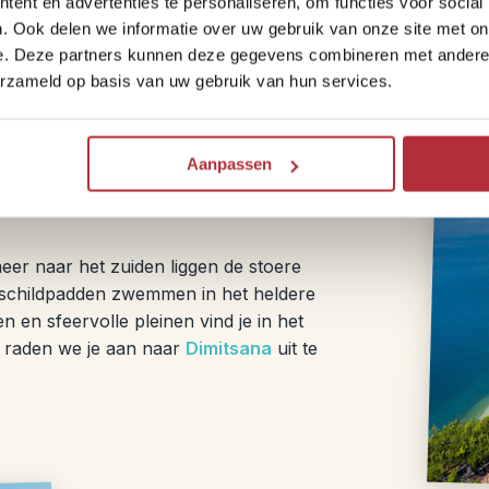
ent en advertenties te personaliseren, om functies voor social
kun je echter nog zien hoe groots de tem
. Ook delen we informatie over uw gebruik van onze site met on
e. Deze partners kunnen deze gegevens combineren met andere i
erzameld op basis van uw gebruik van hun services.
Aanpassen
eer naar het zuiden liggen de stoere
zeeschildpadden zwemmen in het heldere
en sfeervolle pleinen vind je in het
 raden we je aan naar
Dimitsana
uit te