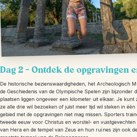
Dag 2 – Ontdek de opgravingen e
De historische bezienswaardigheden, het Archeologisch
de Geschiedenis van de Olympische Spelen zijn bijzonder d
plaatsen liggen ongeveer een kilometer uit elkaar. Je kunt z
ze alle drie wil bezoeken of juist meer tijd wil steken in éé
gebied met de opgravingen niet mag missen. Sporters train
tweede eeuw voor Christus en worstel- en vuistgevechten 
van Hera en de tempel van Zeus en hun ruïnes zijn ook de