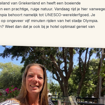
iland van Griekenland en heeft een boeiende
n een prachtige, ruige natuur. Vandaag rijd je hier vanwege
ympia behoort namelijk tot UNESCO-werelderfgoed. Je
op ongeveer vijf minuten rijden van het stadje Olympia.
 Weet dan dat je ook bij je hotel optimaal geniet van