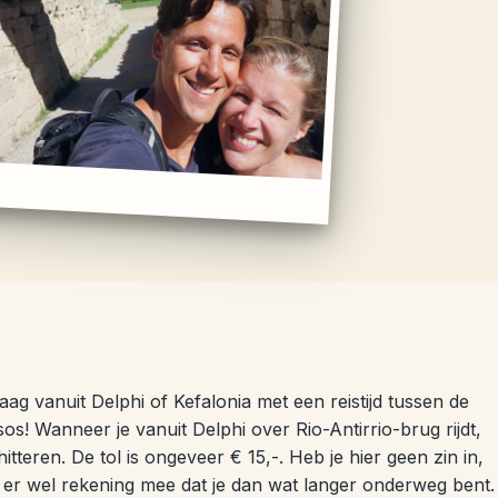
aag vanuit Delphi of Kefalonia met een reistijd tussen de
s! Wanneer je vanuit Delphi over Rio-Antirrio-brug rijdt,
itteren. De tol is ongeveer € 15,-. Heb je hier geen zin in,
 er wel rekening mee dat je dan wat langer onderweg bent.