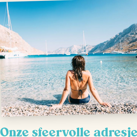
Onze sfeervolle adresj