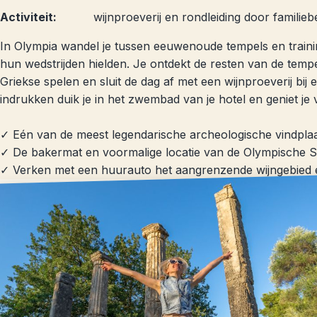
Activiteit:
wijnproeverij en rondleiding door familiebe
In Olympia wandel je tussen eeuwenoude tempels en traini
hun wedstrijden hielden. Je ontdekt de resten van de temp
Griekse spelen en sluit de dag af met een wijnproeverij bij e
indrukken duik je in het zwembad van je hotel en geniet je 
✓ Eén van de meest legendarische archeologische vindpla
✓ De bakermat en voormalige locatie van de Olympische 
✓ Verken met een huurauto het aangrenzende wijngebied e