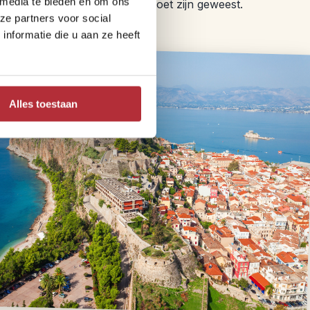
 media te bieden en om ons
pel in het oude Griekenland moet zijn geweest.
ze partners voor social
nformatie die u aan ze heeft
Alles toestaan