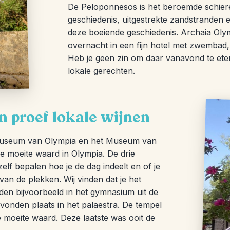
De Peloponnesos is het beroemde schiere
geschiedenis, uitgestrekte zandstranden e
deze boeiende geschiedenis. Archaia Ol
overnacht in een fijn hotel met zwembad, 
Heb je geen zin om daar vanavond te eten?
lokale gerechten.
n proef lokale wijnen
 Museum van Olympia en het Museum van
e moeite waard in Olympia. De drie
elf bepalen hoe je de dag indeelt en of je
n van de plekken. Wij vinden dat je het
den bijvoorbeeld in het gymnasium uit de
vonden plaats in het palaestra. De tempel
 moeite waard. Deze laatste was ooit de