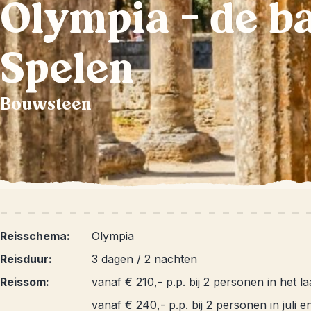
Olympia – de b
Spelen
Bouwsteen
Reisschema:
Olympia
Reisduur:
3 dagen / 2 nachten
Reissom:
vanaf € 210,- p.p. bij 2 personen in het l
vanaf € 240,- p.p. bij 2 personen in juli 