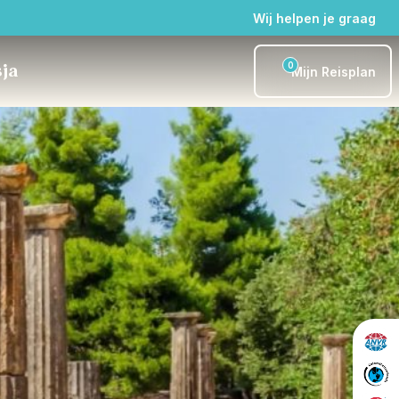
Wij helpen je graag
0
sja
Mijn Reisplan