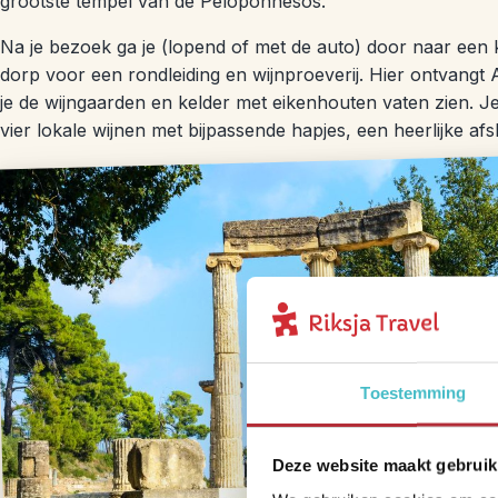
grootste tempel van de Peloponnesos.
Na je bezoek ga je (lopend of met de auto) door naar een kl
dorp voor een rondleiding en wijnproeverij. Hier ontvang
je de wijngaarden en kelder met eikenhouten vaten zien. Je
vier lokale wijnen met bijpassende hapjes, een heerlijke afsl
Toestemming
Deze website maakt gebruik