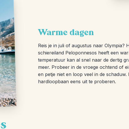
Warme dagen
Reis je in juli of augustus naar Olympia
schiereiland Peloponnesos heeft een wa
temperatuur kan al snel naar de dertig g
meer. Probeer in de vroege ochtend of e
en petje niet en loop veel in de schaduw.
hardloopbaan eens uit te proberen.
es