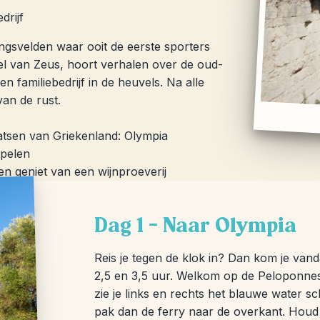
drijf
ngsvelden waar ooit de eerste sporters
el van Zeus, hoort verhalen over de oud-
en familiebedrijf in de heuvels. Na alle
van de rust.
atsen van Griekenland: Olympia
Spelen
n geniet van een wijnproeverij
Dag 1 – Naar Olympia
Reis je tegen de klok in? Dan kom je vand
2,5 en 3,5 uur. Welkom op de Peloponneso
zie je links en rechts het blauwe water sch
pak dan de ferry naar de overkant. Houd