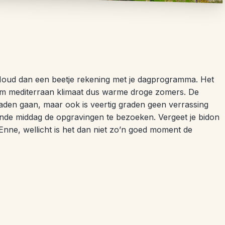
? Houd dan een beetje rekening met je dagprogramma. Het
rm mediterraan klimaat dus warme droge zomers. De
raden gaan, maar ook is veertig graden geen verrassing
inde middag de opgravingen te bezoeken. Vergeet je bidon
 Enne, wellicht is het dan niet zo’n goed moment de