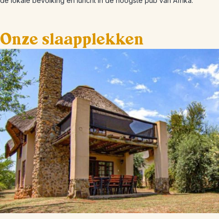
de lokale bevolking en luncht in de hoogste pub van Afrika.
Onze slaapplekken