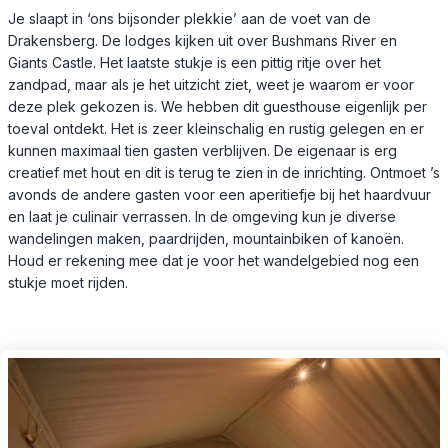
Je slaapt in ‘ons bijsonder plekkie’ aan de voet van de
Drakensberg. De lodges kijken uit over Bushmans River en
Giants Castle. Het laatste stukje is een pittig ritje over het
zandpad, maar als je het uitzicht ziet, weet je waarom er voor
deze plek gekozen is. We hebben dit guesthouse eigenlijk per
toeval ontdekt. Het is zeer kleinschalig en rustig gelegen en er
kunnen maximaal tien gasten verblijven. De eigenaar is erg
creatief met hout en dit is terug te zien in de inrichting. Ontmoet ’s
avonds de andere gasten voor een aperitiefje bij het haardvuur
en laat je culinair verrassen. In de omgeving kun je diverse
wandelingen maken, paardrijden, mountainbiken of kanoën.
Houd er rekening mee dat je voor het wandelgebied nog een
stukje moet rijden.