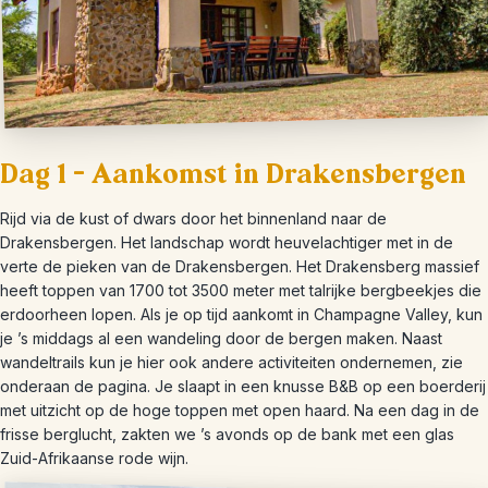
Dag 1 – Aankomst in Drakensbergen
Rijd via de kust of dwars door het binnenland naar de
Drakensbergen. Het landschap wordt heuvelachtiger met in de
verte de pieken van de Drakensbergen. Het Drakensberg massief
heeft toppen van 1700 tot 3500 meter met talrijke bergbeekjes die
erdoorheen lopen. Als je op tijd aankomt in Champagne Valley, kun
je ’s middags al een wandeling door de bergen maken. Naast
wandeltrails kun je hier ook andere activiteiten ondernemen, zie
onderaan de pagina. Je slaapt in een knusse B&B op een boerderij
met uitzicht op de hoge toppen met open haard. Na een dag in de
frisse berglucht, zakten we ’s avonds op de bank met een glas
Zuid-Afrikaanse rode wijn.