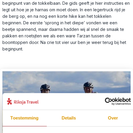
beginpunt van de tokkelbaan. De gids geeft je hier instructies en
legt uit hoe je je harnas om moet doen. In een legertruck rijd je
de berg op, en na nog een korte hike kan het tokkelen
beginnen. De eerste ‘sprong in het diepe’ vonden we een
beetje spannend, maar daarna hadden wij al snel de smaak te
pakken en roetsjten we als een ware Tarzan tussen de
boomtoppen door. Na crie tot vier uur ben je weer terug bij het
beginpunt.
Toestemming
Details
Over