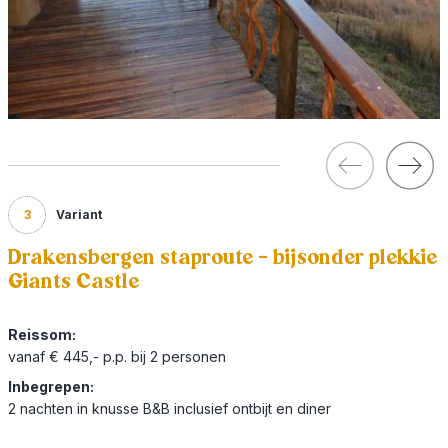
3
Variant
Drakensbergen staproute - bijsonder plekkie
Giants Castle
Reissom:
vanaf € 445,- p.p. bij 2 personen
Inbegrepen:
2 nachten in knusse B&B inclusief ontbijt en diner