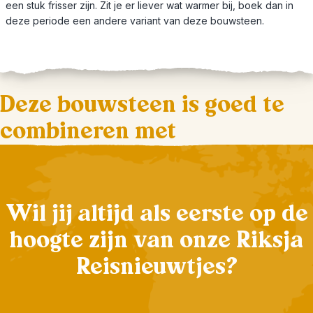
een stuk frisser zijn. Zit je er liever wat warmer bij, boek dan in
deze periode een andere variant van deze bouwsteen.
Deze bouwsteen is goed te
combineren met
Wil jij altijd als eerste op de
hoogte zijn van onze Riksja
Reisnieuwtjes?