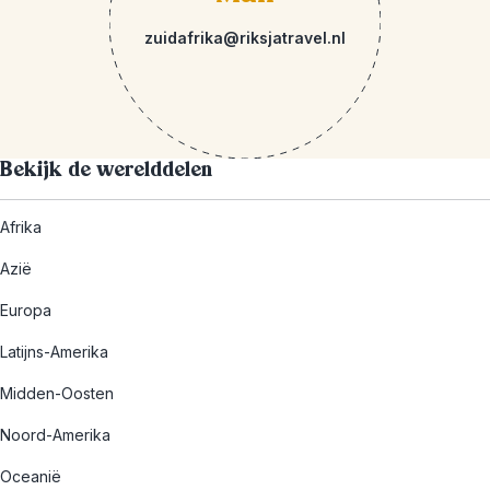
zuidafrika@riksjatravel.nl
Bekijk de werelddelen
Afrika
Azië
Europa
Latijns-Amerika
Midden-Oosten
Noord-Amerika
Oceanië