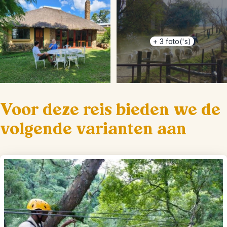
+
3
foto('s)
Voor deze reis bieden we de
volgende varianten aan