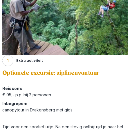
1
Extra activiteit
Optionele excursie: ziplineavontuur
Reissom:
€ 95,- p.p. bij 2 personen
Inbegrepen:
canopytour in Drakensberg met gids
Tijd voor een sportief uitje. Na een stevig ontbijt rijd je naar het