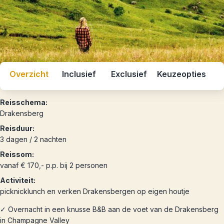
Overzicht
Inclusief
Exclusief
Keuzeopties
Reisschema:
Drakensberg
Reisduur:
3 dagen / 2 nachten
Reissom:
vanaf € 170,- p.p. bij 2 personen
Activiteit:
picknicklunch en verken Drakensbergen op eigen houtje
✓ Overnacht in een knusse B&B aan de voet van de Drakensberg
in Champagne Valley