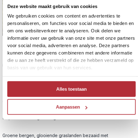
Deze website maakt gebruik van cookies
We gebruiken cookies om content en advertenties te
personaliseren, om functies voor social media te bieden en
om ons websiteverkeer te analyseren. Ook delen we
informatie over uw gebruik van onze site met onze partners
voor social media, adverteren en analyse. Deze partners
kunnen deze gegevens combineren met andere informatie
die u aan ze heeft verstrekt of die ze hebben verzameld op
2
Extra activiteit
basis van uw gebruik van hun services.
Optionele excursie: steppen
Alles toestaan
Reissom:
€ 37,- p.p. bij 2 personen
Aanpassen
Inbegrepen:
steptocht met begeleiding
Groene bergen, glooiende graslanden bezaaid met