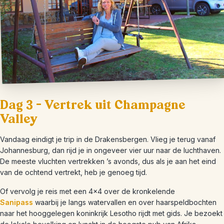
Dag 3 – Vertrek uit Champagne
Valley
Vandaag eindigt je trip in de Drakensbergen. Vlieg je terug vanaf
Johannesburg, dan rijd je in ongeveer vier uur naar de luchthaven.
De meeste vluchten vertrekken ’s avonds, dus als je aan het eind
van de ochtend vertrekt, heb je genoeg tijd.
Of vervolg je reis met een 4×4 over de kronkelende
Sanipass
waarbij je langs watervallen en over haarspeldbochten
naar het hooggelegen koninkrijk Lesotho rijdt met gids. Je bezoekt