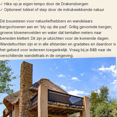
✓ Hike op je eigen tempo door de Drakensbergen
✓ Optioneel: tokkel of step door de indrukwekkende natuur
Dé bouwsteen voor natuurliefhebbers en wandelaars:
bergschoenen aan en 'bly op die pad'. Grillig gevormde bergen,
groene bloemenvelden en water dat tientallen meters naar
beneden klettert. Dit zijn je uitzichten voor de komende dagen.
Wandeltochten zijn er in alle afstanden en gradaties en daardoor is
het gebied voor iedereen toegankelijk. Vraag bij je B&B naar de
verschillende wandeltrails in de omgeving.