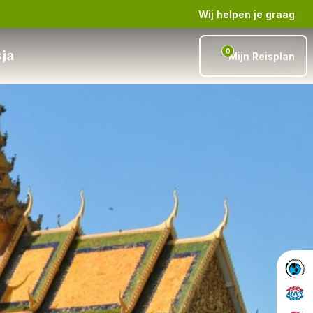
Wij helpen je graag
0
sja
Mijn Reisplan