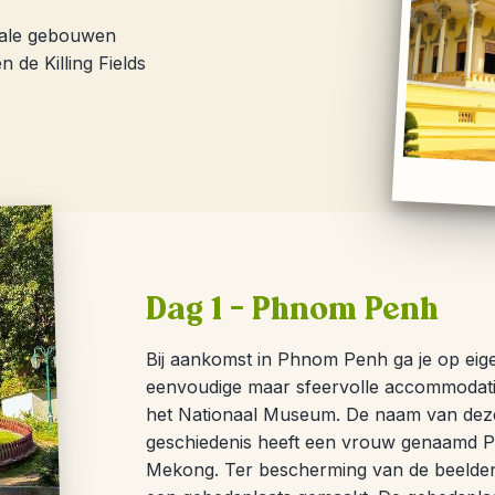
iale gebouwen
de Killing Fields
Dag 1 – Phnom Penh
Bij aankomst in Phnom Penh ga je op eigen
eenvoudige maar sfeervolle accommodati
het Nationaal Museum. De naam van deze
geschiedenis heeft een vrouw genaamd 
Mekong. Ter bescherming van de beelde