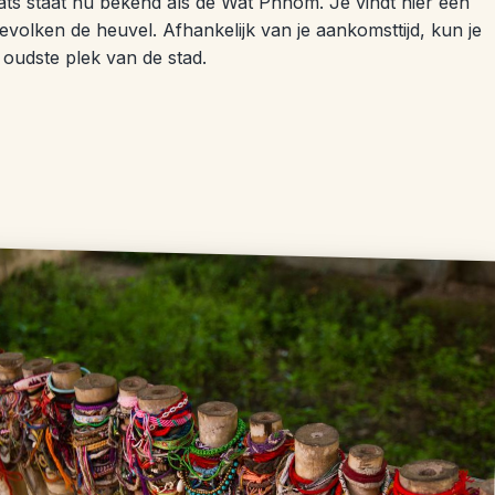
ts staat nu bekend als de Wat Phnom. Je vindt hier een
evolken de heuvel. Afhankelijk van je aankomsttijd, kun je
oudste plek van de stad.