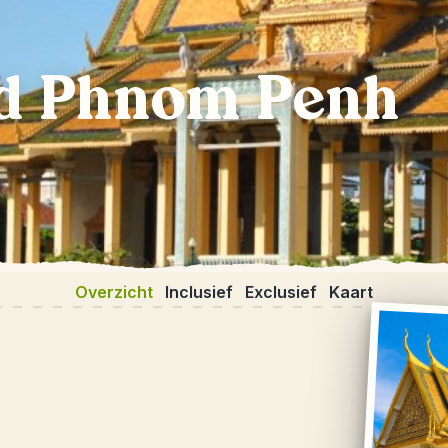
d Phnom Penh
Overzicht
Inclusief
Exclusief
Kaart