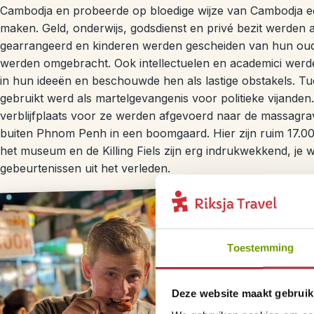
Cambodja en probeerde op bloedige wijze van Cambodja e
maken. Geld, onderwijs, godsdienst en privé bezit werden 
gearrangeerd en kinderen werden gescheiden van hun oud
werden omgebracht. Ook intellectuelen en academici werde
in hun ideeën en beschouwde hen als lastige obstakels. Tu
gebruikt werd als martelgevangenis voor politieke vijanden.
verblijfplaats voor ze werden afgevoerd naar de massagrav
buiten Phnom Penh in een boomgaard. Hier zijn ruim 17.
het museum en de Killing Fiels zijn erg indrukwekkend, je 
gebeurtenissen uit het verleden.
Toestemming
Deze website maakt gebruik