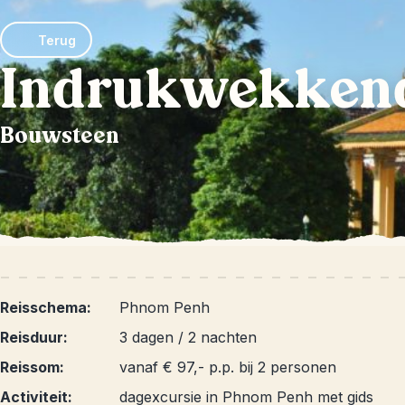
Terug
Indrukwekken
Bouwsteen
Reisschema:
Phnom Penh
Reisduur:
3 dagen / 2 nachten
Reissom:
vanaf € 97,- p.p. bij 2 personen
Activiteit:
dagexcursie in Phnom Penh met gids