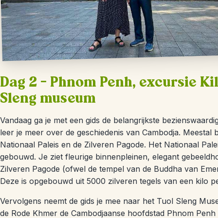
Dag 2 – Phnom Penh, excursie Kil
Sleng museum
Vandaag ga je met een gids de belangrijkste bezienswaa
leer je meer over de geschiedenis van Cambodja. Meestal 
Nationaal Paleis en de Zilveren Pagode. Het Nationaal Pale
gebouwd. Je ziet fleurige binnenpleinen, elegant gebeeldho
Zilveren Pagode (ofwel de tempel van de Buddha van Emera
Deze is opgebouwd uit 5000 zilveren tegels van een kilo pe
Vervolgens neemt de gids je mee naar het Tuol Sleng Museu
de Rode Khmer de Cambodjaanse hoofdstad Phnom Penh b