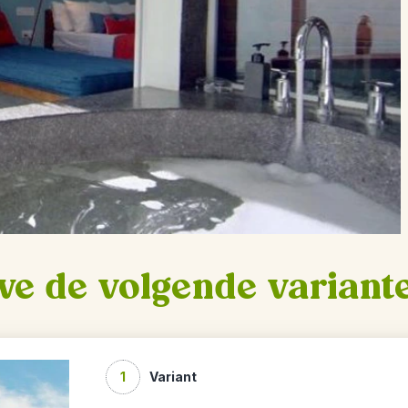
we de volgende variant
1
Variant