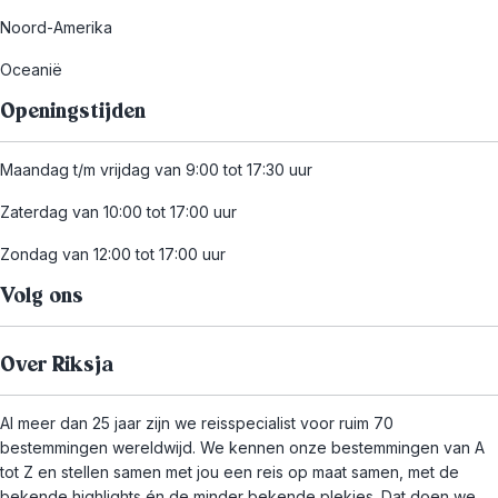
Noord-Amerika
Oceanië
Openingstijden
Maandag t/m vrijdag van 9:00 tot 17:30 uur
Zaterdag van 10:00 tot 17:00 uur
Zondag van 12:00 tot 17:00 uur
Volg ons
Over Riksja
Al meer dan 25 jaar zijn we reisspecialist voor ruim 70
bestemmingen wereldwijd. We kennen onze bestemmingen van A
tot Z en stellen samen met jou een reis op maat samen, met de
bekende highlights én de minder bekende plekjes. Dat doen we