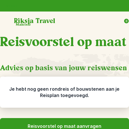
Trustpilot
Riksja Travel
0
Maleisië
Reisvoorstel op maat
Advies op basis van jouw reiswensen
Je hebt nog geen rondreis of bouwstenen aan je
Reisplan toegevoegd.
Reisvoorstel op maat aanvragen