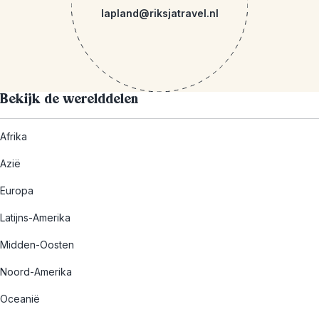
lapland@riksjatravel.nl
Bekijk de werelddelen
Afrika
Azië
Europa
Latijns-Amerika
Midden-Oosten
Noord-Amerika
Oceanië