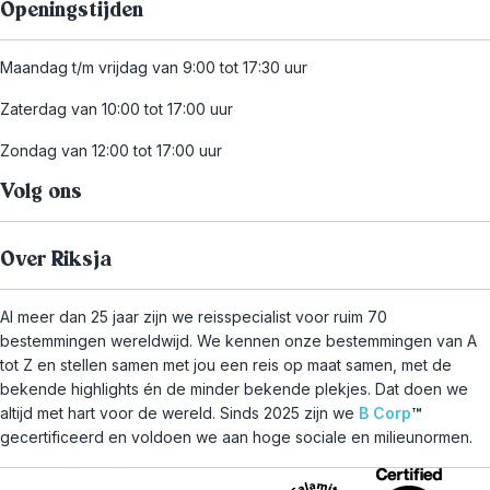
Openingstijden
Maandag t/m vrijdag van 9:00 tot 17:30 uur
Zaterdag van 10:00 tot 17:00 uur
Zondag van 12:00 tot 17:00 uur
Volg ons
Over Riksja
Al meer dan 25 jaar zijn we reisspecialist voor ruim 70
bestemmingen wereldwijd. We kennen onze bestemmingen van A
tot Z en stellen samen met jou een reis op maat samen, met de
bekende highlights én de minder bekende plekjes. Dat doen we
altijd met hart voor de wereld. Sinds 2025 zijn we
B Corp
™
gecertificeerd en voldoen we aan hoge sociale en milieunormen.