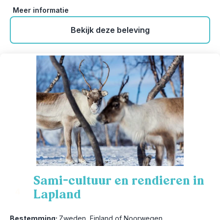
Meer informatie
Bekijk deze beleving
Sami-cultuur en rendieren in
Lapland
4
Bestemming:
Zweden, Finland of Noorwegen