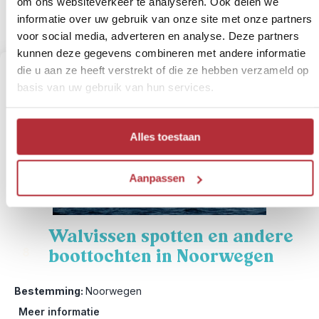
om ons websiteverkeer te analyseren. Ook delen we
Bekijk deze beleving
informatie over uw gebruik van onze site met onze partners
voor social media, adverteren en analyse. Deze partners
kunnen deze gegevens combineren met andere informatie
die u aan ze heeft verstrekt of die ze hebben verzameld op
basis van uw gebruik van hun services.
Alles toestaan
Aanpassen
Walvissen spotten en andere
boottochten in Noorwegen
8
Bestemming:
Noorwegen
Meer informatie