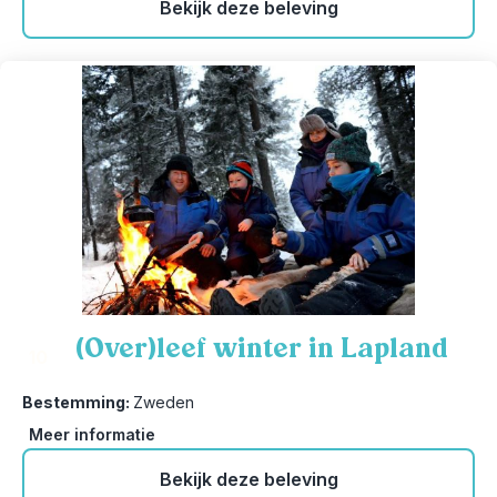
Bekijk deze beleving
(Over)leef winter in Lapland
10
Bestemming:
Zweden
Meer informatie
Bekijk deze beleving