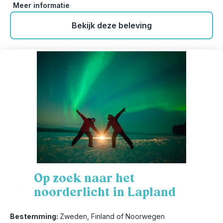
Meer informatie
Bekijk deze beleving
Op zoek naar het
noorderlicht in Lapland
2
Bestemming:
Zweden, Finland of Noorwegen