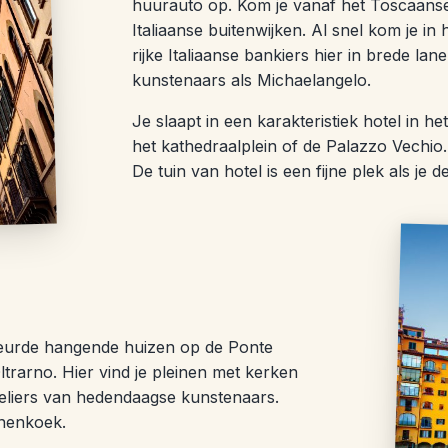
huurauto op. Kom je vanaf het Toscaanse 
Italiaanse buitenwijken. Al snel kom je i
rijke Italiaanse bankiers hier in brede la
kunstenaars als Michaelangelo.
Je slaapt in een karakteristiek hotel in 
het kathedraalplein of de Palazzo Vechio. 
De tuin van hotel is een fijne plek als je 
kleurde hangende huizen op de Ponte
ltrarno. Hier vind je pleinen met kerken
ateliers van hedendaagse kunstenaars.
nnenkoek.