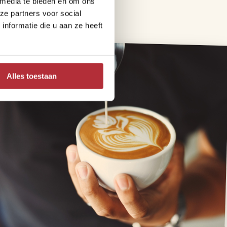
 media te bieden en om ons
ze partners voor social
nformatie die u aan ze heeft
Alles toestaan