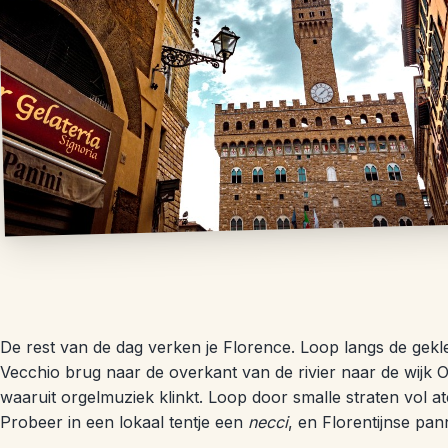
De rest van de dag verken je Florence. Loop langs de ge
Vecchio brug naar de overkant van de rivier naar de wijk O
waaruit orgelmuziek klinkt. Loop door smalle straten vol 
Probeer in een lokaal tentje een
necci
, en Florentijnse pa