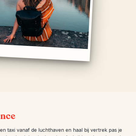
ence
een taxi vanaf de luchthaven en haal bij vertrek pas je