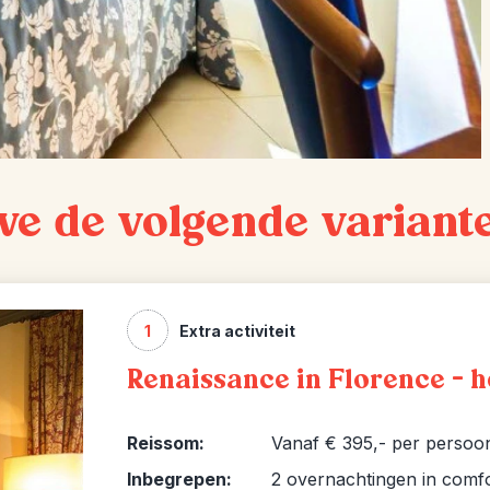
we de volgende variant
1
Extra activiteit
Renaissance in Florence - 
Reissom:
Vanaf € 395,- per persoo
Inbegrepen:
2 overnachtingen in comfor