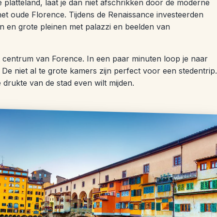
platteland, laat je dan niet afschrikken door de moderne
n het oude Florence. Tijdens de Renaissance investeerden
nen en grote pleinen met palazzi en beelden van
het centrum van Forence. In een paar minuten loop je naar
De niet al te grote kamers zijn perfect voor een stedentrip.
de drukte van de stad even wilt mijden.