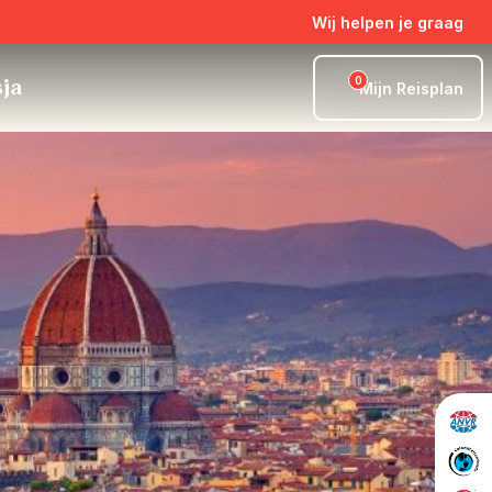
Wij helpen je graag
0
sja
Mijn Reisplan