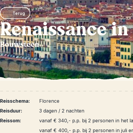
Terug
Renaissance in
Bouwsteen
Reisschema:
Florence
Reisduur:
3 dagen / 2 nachten
Reissom:
vanaf € 340,- p.p. bij 2 personen in het 
vanaf € 400,- p.p. bij 2 personen in juli 