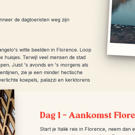
neer de dagtoeristen weg zijn
gelo's witte beelden in Florence. Loop
 huisjes. Terwijl veel mensen de stad
lapen. Juist 's avonds en 's morgens als
ntijnen, zie je een minder hectische
 verlichte koepels, palazzi en kerktorens
Dag 1 – Aankomst Flor
Start je Italië reis in Florence, neem dan 