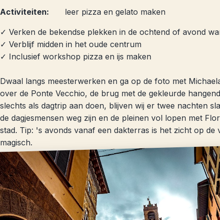
Activiteiten:
leer pizza en gelato maken
✓ Verken de bekendse plekken in de ochtend of avond wan
✓ Verblijf midden in het oude centrum
✓ Inclusief workshop pizza en ijs maken
Dwaal langs meesterwerken en ga op de foto met Michaelan
over de Ponte Vecchio, de brug met de gekleurde hangende
slechts als dagtrip aan doen, blijven wij er twee nachten s
de dagjesmensen weg zijn en de pleinen vol lopen met Flore
stad. Tip: 's avonds vanaf een dakterras is het zicht op de
magisch.