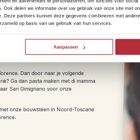
ent en advertenties te personaliseren, om functies voor social
Rembrandt.
. Ook delen we informatie over uw gebruik van onze site met on
e. Deze partners kunnen deze gegevens combineren met andere i
erzameld op basis van uw gebruik van hun services.
Aanpassen
lorence. Dan door naar je volgende
Umbrië? Ga dan pasta maken met di mamma
r naar San Gimignano voor onze
sa met onze bouwsteen in Noord-Toscane
lorence.