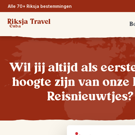
Alle 70+ Riksja bestemmingen
Riksja Travel
Bo
Cuba
Wil jij altijd als eers
hoogte zijn van onze 
Reisnieuwtjes?