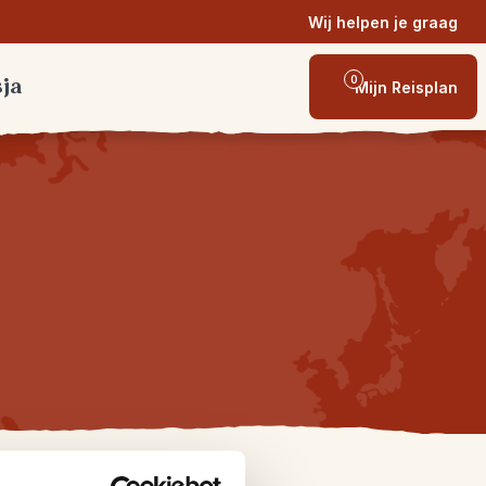
Wij helpen je graag
0
sja
Mijn Reisplan