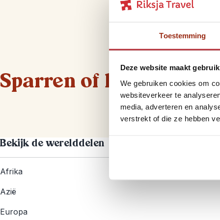
Toestemming
Deze website maakt gebruik
Sparren of heb je vrag
We gebruiken cookies om cont
websiteverkeer te analyseren
media, adverteren en analys
verstrekt of die ze hebben v
Bekijk de werelddelen
Afrika
Azië
Europa