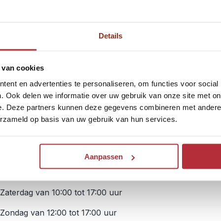
Details
 van cookies
en?
ent en advertenties te personaliseren, om functies voor social
. Ook delen we informatie over uw gebruik van onze site met on
e. Deze partners kunnen deze gegevens combineren met andere i
erzameld op basis van uw gebruik van hun services.
Openingstijden
Aanpassen
Maandag t/m vrijdag van 9:00 tot 17:30 uur
Zaterdag van 10:00 tot 17:00 uur
Zondag van 12:00 tot 17:00 uur