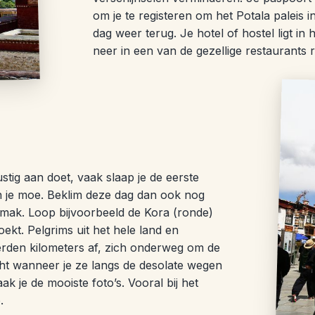
om je te registeren om het Potala paleis 
dag weer terug. Je hotel of hostel ligt in
neer in een van de gezellige restaurants
ustig aan doet, vaak slaap je de eerste
en je moe. Beklim deze dag dan ook nog
gemak. Loop bijvoorbeeld de Kora (ronde)
kt. Pelgrims uit het hele land en
erden kilometers af, zich onderweg om de
cht wanneer je ze langs de desolate wegen
k je de mooiste foto’s. Vooral bij het
.