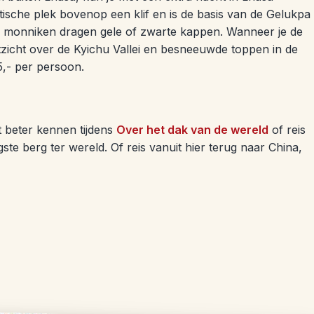
tische plek bovenop een klif en is de basis van de Gelukpa
e monniken dragen gele of zwarte kappen. Wanneer je de
zicht over de Kyichu Vallei en besneeuwde toppen in de
5,- per persoon.
t beter kennen tijdens
Over het dak van de wereld
of reis
ste berg ter wereld. Of reis vanuit hier terug naar China,