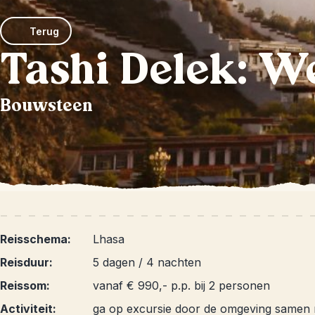
Terug
Tashi Delek: W
Bouwsteen
Reisschema:
Lhasa
Reisduur:
5 dagen / 4 nachten
Reissom:
vanaf € 990,- p.p. bij 2 personen
Activiteit:
ga op excursie door de omgeving samen m