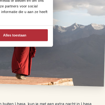
 media te bieden en om ons
ze partners voor social
nformatie die u aan ze heeft
Alles toestaan
 buiten Lhasa, kun je met een extra nacht in Lhasa