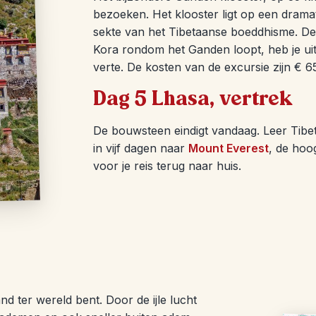
bezoeken. Het klooster ligt op een drama
sekte van het Tibetaanse boeddhisme. D
Kora rondom het Ganden loopt, heb je uit
verte. De kosten van de excursie zijn € 6
Dag 5 Lhasa, vertrek
De bouwsteen eindigt vandaag. Leer Tibe
in vijf dagen naar
Mount Everest
, de hoog
voor je reis terug naar huis.
nd ter wereld bent. Door de ijle lucht