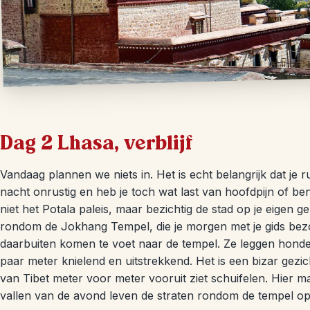
Dag 2 Lhasa, verblijf
Vandaag plannen we niets in. Het is echt belangrijk dat je r
nacht onrustig en heb je toch wat last van hoofdpijn of b
niet het Potala paleis, maar bezichtig de stad op je eigen 
rondom de Jokhang Tempel, die je morgen met je gids bezoe
daarbuiten komen te voet naar de tempel. Ze leggen hond
paar meter knielend en uitstrekkend. Het is een bizar gezi
van Tibet meter voor meter vooruit ziet schuifelen. Hier maa
vallen van de avond leven de straten rondom de tempel op