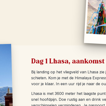
Dag 1 Lhasa, aankomst 
Bij landing op het vliegveld van Lhasa zie
schieten. Kom je met de Himalaya Express
voor je klaar. In een uur rijd je naar de 
Lhasa is met 3600 meter het laagste punt i
snel hoofdpijn. Doe rustig aan en drink ve
verschijnselen verminderen. Je paspoort