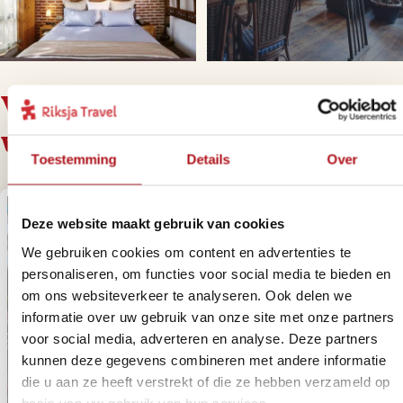
Voor deze reis bieden we de
volgende varianten aan
Toestemming
Details
Over
Deze website maakt gebruik van cookies
We gebruiken cookies om content en advertenties te
personaliseren, om functies voor social media te bieden en
om ons websiteverkeer te analyseren. Ook delen we
informatie over uw gebruik van onze site met onze partners
voor social media, adverteren en analyse. Deze partners
kunnen deze gegevens combineren met andere informatie
die u aan ze heeft verstrekt of die ze hebben verzameld op
basis van uw gebruik van hun services.