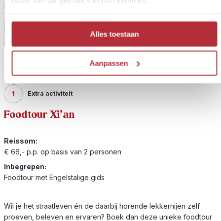
Alles toestaan
Aanpassen
1
Extra activiteit
Foodtour Xi'an
Reissom:
€ 66,- p.p. op basis van 2 personen
Inbegrepen:
Foodtour met Engelstalige gids
Wil je het straatleven én de daarbij horende lekkernijen zelf
proeven, beleven en ervaren? Boek dan deze unieke foodtour