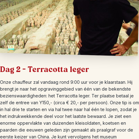
Dag 2 – Terracotta leger
Onze chauffeur zal vandaag rond 9:00 uur voor je klaarstaan. Hij
brengt je naar het opgravinggebied van één van de bekendste
bezienswaardigheden: het Terracotta leger. Ter plaatse betaal je
zelf de entree van Y150,- (circa € 20,- per persoon). Onze tip is om
in hal drie te starten en via hal twee naar hal één te lopen, zodat je
het indrukwekkende deel voor het laatste bewaard. Je ziet een
enorme oppervlakte van duizenden kleisoldaten, koetsen en
paarden die eeuwen geleden zijn gemaakt als praalgraf voor de
eerste keizer van China. Je kunt vervolgens het museum