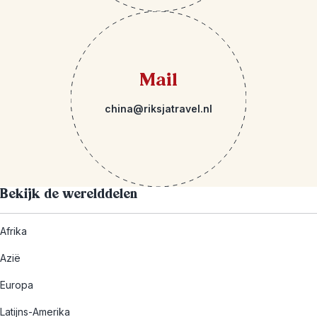
Mail
china@riksjatravel.nl
Bekijk de werelddelen
Afrika
Azië
Europa
Latijns-Amerika