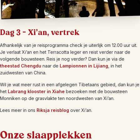
Dag 3 – Xi’an, vertrek
Afhankelijk van je reisprogramma check je uiterlijk om 12.00 uur uit.
Je verlaat Xi’an en het Terracotta leger en reist verder naar de
volgende bouwsteen. Reis je nog verder? Dan kun je via de
theestad Chengdu
naar de
Lampionnen in Lijiang
, in het
zuidwesten van China.
Wil je wat meer rust in een afgelegen Tibetaans gebied, dan kun je
het
Labrang klooster in Xiahe
bezoeken met de bouwsteen
Monniken op de grasvlakte ten noordwesten van Xi’an.
Lees meer in ons
Riksja reisblog
over Xi’an.
Onze slaapplekken