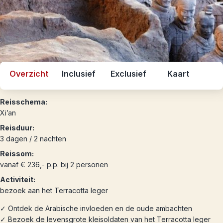
Overzicht
Inclusief
Exclusief
Kaart
Reisschema:
Xi’an
Reisduur:
3 dagen / 2 nachten
Reissom:
vanaf € 236,- p.p. bij 2 personen
Activiteit:
bezoek aan het Terracotta leger
✓ Ontdek de Arabische invloeden en de oude ambachten
✓ Bezoek de levensgrote kleisoldaten van het Terracotta leger