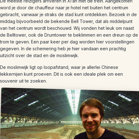
De meeste reizigers arriveren in Xi’an met de trein. Aangekomen
word je door de chauffeur naar je hotel net buiten het centrum
gebracht, vanwaar je straks de stad kunt ontdekken. Bezoek in de
middag bijvoorbeeld de bekende Bell Tower, dat als middelpunt
van het centrum wordt beschouwd. Wij vonden het leuk om naast
de Belltower, ook de Drumtower te beklimmen en een dreun op de
trom te geven. Een paar keer per dag worden hier voorstellingen
gegeven. In de schemering heb je hier vandaan een prachtig
uitzicht over de stad en de moslimwijk.
De moslimwijk ligt op loopafstand, waar je allerlei Chinese
lekkernijen kunt proeven. Dit is ook een ideale plek om een
souvenir uit te zoeken.