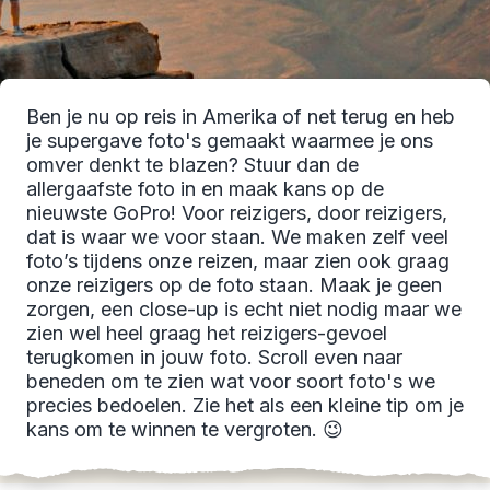
Ben je nu op reis in Amerika of net terug en heb
je supergave foto's gemaakt waarmee je ons
omver denkt te blazen? Stuur dan de
allergaafste foto in en maak kans op de
nieuwste GoPro! Voor reizigers, door reizigers,
dat is waar we voor staan. We maken zelf veel
foto’s tijdens onze reizen, maar zien ook graag
onze reizigers op de foto staan. Maak je geen
zorgen, een close-up is echt niet nodig maar we
zien wel heel graag het reizigers-gevoel
terugkomen in jouw foto. Scroll even naar
beneden om te zien wat voor soort foto's we
precies bedoelen. Zie het als een kleine tip om je
kans om te winnen te vergroten. 😉