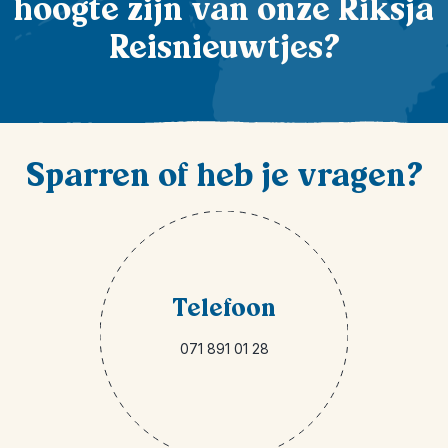
hoogte zijn van onze Riksja
Reisnieuwtjes?
Sparren of heb je vragen?
Telefoon
071 891 01 28